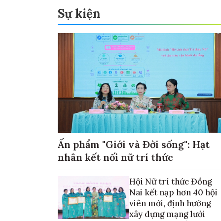
Sự kiện
Ấn phẩm "Giới và Đời sống": Hạt
nhân kết nối nữ trí thức
Hội Nữ trí thức Đồng
Nai kết nạp hơn 40 hội
viên mới, định hướng
xây dựng mạng lưới