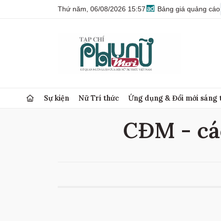
Thứ năm, 06/08/2026 15:57
Bảng giá quảng cáo
Sự kiện
Nữ Trí thức
Ứng dụng & Đổi mới sáng 
CĐM - cá