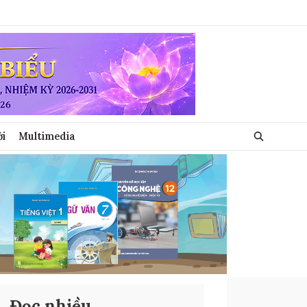
ới
Multimedia
Đọc nhiều