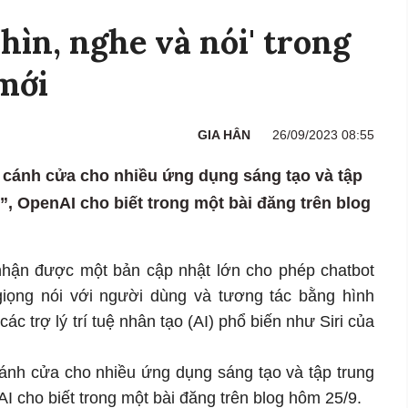
hìn, nghe và nói' trong
mới
GIA HÂN
26/09/2023 08:55
 cánh cửa cho nhiều ứng dụng sáng tạo và tập
”, OpenAI cho biết trong một bài đăng trên blog
ận được một bản cập nhật lớn cho phép chatbot
giọng nói với người dùng và tương tác bằng hình
c trợ lý trí tuệ nhân tạo (AI) phổ biến như Siri của
cánh cửa cho nhiều ứng dụng sáng tạo và tập trung
I cho biết trong một bài đăng trên blog hôm 25/9.