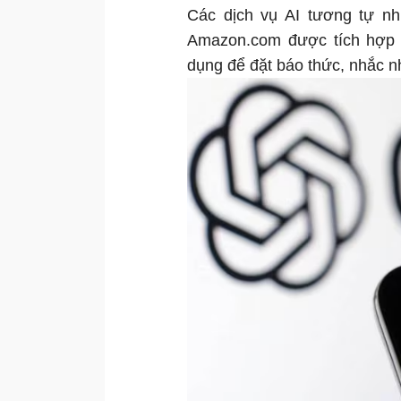
Các dịch vụ AI tương tự như
Amazon.com được tích hợp v
dụng để đặt báo thức, nhắc n