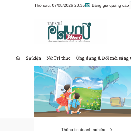
Thứ sáu, 07/08/2026 23:35
Bảng giá quảng cáo
Sự kiện
Nữ Trí thức
Ứng dụng & Đổi mới sáng 
Thông tin doanh nghiệp