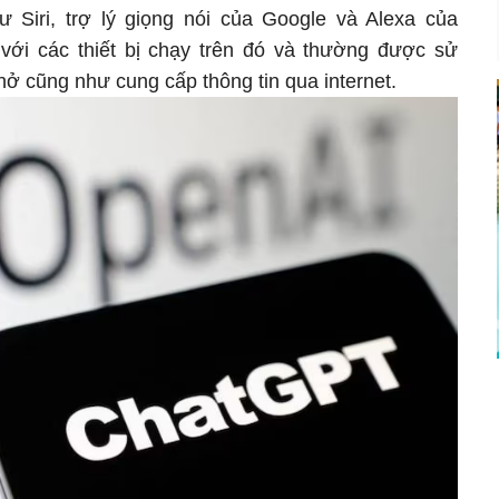
 Siri, trợ lý giọng nói của Google và Alexa của
ới các thiết bị chạy trên đó và thường được sử
hở cũng như cung cấp thông tin qua internet.