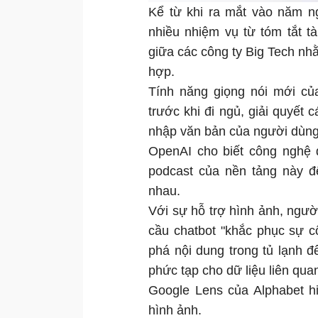
Kể từ khi ra mắt vào năm n
nhiều nhiệm vụ từ tóm tắt tà
giữa các công ty Big Tech nhằ
hợp.
Tính năng giọng nói mới củ
trước khi đi ngủ, giải quyết c
nhập văn bản của người dùng
OpenAI cho biết công nghệ 
podcast của nền tảng này đ
nhau.
Với sự hỗ trợ hình ảnh, ngư
cầu chatbot "khắc phục sự 
phá nội dung trong tủ lạnh 
phức tạp cho dữ liệu liên qua
Google Lens của Alphabet hi
hình ảnh.