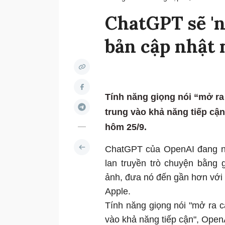
ChatGPT sẽ 'n
bản cập nhật 
Tính năng giọng nói “mở ra
trung vào khả năng tiếp cận
hôm 25/9.
ChatGPT của OpenAI đang nh
lan truyền trò chuyện bằng 
ảnh, đưa nó đến gần hơn với cá
Apple.
Tính năng giọng nói "mở ra 
vào khả năng tiếp cận", OpenA