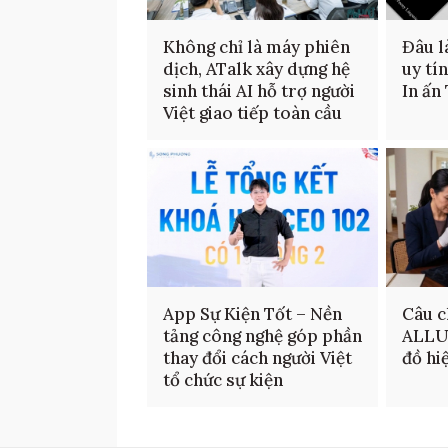
Không chỉ là máy phiên
Đâu là
dịch, ATalk xây dựng hệ
uy tí
sinh thái AI hỗ trợ người
In ấn
Việt giao tiếp toàn cầu
App Sự Kiện Tốt – Nền
Câu c
tảng công nghệ góp phần
ALLU
thay đổi cách người Việt
đồ hi
tổ chức sự kiện