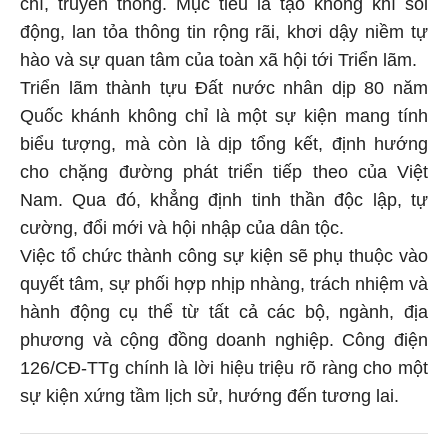
chí, truyền thông. Mục tiêu là tạo không khí sôi
động, lan tỏa thông tin rộng rãi, khơi dậy niềm tự
hào và sự quan tâm của toàn xã hội tới Triển lãm.
Triển lãm thành tựu Đất nước nhân dịp 80 năm
Quốc khánh không chỉ là một sự kiện mang tính
biểu tượng, mà còn là dịp tổng kết, định hướng
cho chặng đường phát triển tiếp theo của Việt
Nam. Qua đó, khẳng định tinh thần độc lập, tự
cường, đổi mới và hội nhập của dân tộc.
Việc tổ chức thành công sự kiện sẽ phụ thuộc vào
quyết tâm, sự phối hợp nhịp nhàng, trách nhiệm và
hành động cụ thể từ tất cả các bộ, ngành, địa
phương và cộng đồng doanh nghiệp. Công điện
126/CĐ-TTg chính là lời hiệu triệu rõ ràng cho một
sự kiện xứng tầm lịch sử, hướng đến tương lai.