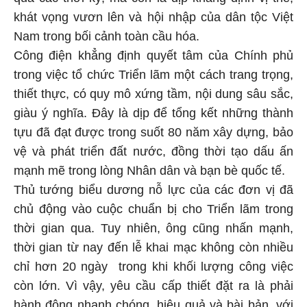
khát vọng vươn lên và hội nhập của dân tộc Việt
Nam trong bối cảnh toàn cầu hóa.
Công điện khẳng định quyết tâm của Chính phủ
trong việc tổ chức Triển lãm một cách trang trọng,
thiết thực, có quy mô xứng tầm, nội dung sâu sắc,
giàu ý nghĩa. Đây là dịp để tổng kết những thành
tựu đã đạt được trong suốt 80 năm xây dựng, bảo
vệ và phát triển đất nước, đồng thời tạo dấu ấn
mạnh mẽ trong lòng Nhân dân và bạn bè quốc tế.
Thủ tướng biểu dương nỗ lực của các đơn vị đã
chủ động vào cuộc chuẩn bị cho Triển lãm trong
thời gian qua. Tuy nhiên, ông cũng nhấn mạnh,
thời gian từ nay đến lễ khai mạc không còn nhiều
chỉ hơn 20 ngày trong khi khối lượng công việc
còn lớn. Vì vậy, yêu cầu cấp thiết đặt ra là phải
hành động nhanh chóng, hiệu quả và bài bản, với