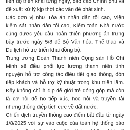
tiến độ triển khai từng ngày, báo cáo Chính phủ và
đề xuất xử lý kịp thời các vấn đề phát sinh.
Các đơn vị như Tòa án nhân dân tối cao, Viện
kiểm sát nhân dân tối cao, Kiểm toán Nhà nước
cũng được yêu cầu hoàn thiện phương án trưng
bày trước ngày 5/8 để Bộ Văn hóa, Thể thao và
Du lịch hỗ trợ triển khai đồng bộ.
Trung ương Đoàn Thanh niên Cộng sản Hồ Chí
Minh sẽ điều phối lực lượng thanh niên tình
nguyện hỗ trợ công tác điều tiết giao thông, đón
tiếp khách và hỗ trợ kỹ thuật trong khu triển lãm.
Đây không chỉ là dịp để giới trẻ đóng góp mà còn
là cơ hội để họ tiếp xúc, học hỏi và truyền tải
những thông điệp tích cực về đất nước.
Chiến dịch truyền thông cao điểm bắt đầu từ ngày
1/8/2025 với sự vào cuộc của toàn hệ thống báo