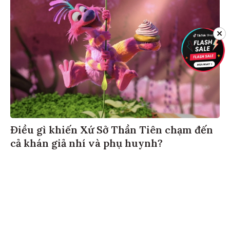
✕
Điều gì khiến Xứ Sở Thần Tiên chạm đến
cả khán giả nhí và phụ huynh?