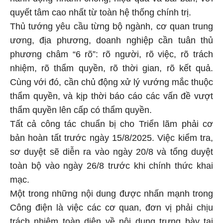
quyết tâm cao nhất từ toàn hệ thống chính trị.
Thủ tướng yêu cầu từng bộ ngành, cơ quan trung
ương, địa phương, doanh nghiệp cần tuân thủ
phương châm “6 rõ”: rõ người, rõ việc, rõ trách
nhiệm, rõ thẩm quyền, rõ thời gian, rõ kết quả.
Cùng với đó, cần chủ động xử lý vướng mắc thuộc
thẩm quyền, và kịp thời báo cáo các vấn đề vượt
thẩm quyền lên cấp có thẩm quyền.
Tất cả công tác chuẩn bị cho Triển lãm phải cơ
bản hoàn tất trước ngày 15/8/2025. Việc kiểm tra,
sơ duyệt sẽ diễn ra vào ngày 20/8 và tổng duyệt
toàn bộ vào ngày 26/8 trước khi chính thức khai
mạc.
Một trong những nội dung được nhấn mạnh trong
Công điện là việc các cơ quan, đơn vị phải chịu
trách nhiệm toàn diện về nội dung trưng bày tại