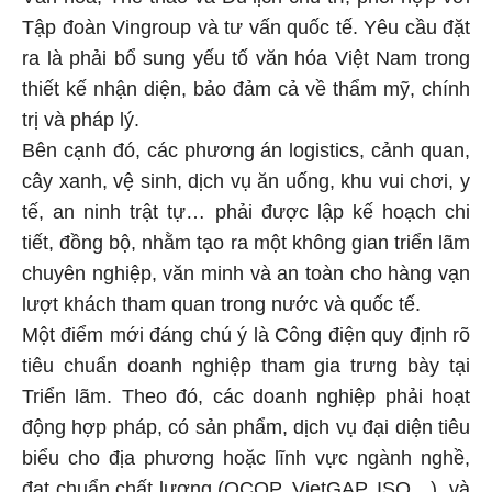
Tập đoàn Vingroup và tư vấn quốc tế. Yêu cầu đặt
ra là phải bổ sung yếu tố văn hóa Việt Nam trong
thiết kế nhận diện, bảo đảm cả về thẩm mỹ, chính
trị và pháp lý.
Bên cạnh đó, các phương án logistics, cảnh quan,
cây xanh, vệ sinh, dịch vụ ăn uống, khu vui chơi, y
tế, an ninh trật tự… phải được lập kế hoạch chi
tiết, đồng bộ, nhằm tạo ra một không gian triển lãm
chuyên nghiệp, văn minh và an toàn cho hàng vạn
lượt khách tham quan trong nước và quốc tế.
Một điểm mới đáng chú ý là Công điện quy định rõ
tiêu chuẩn doanh nghiệp tham gia trưng bày tại
Triển lãm. Theo đó, các doanh nghiệp phải hoạt
động hợp pháp, có sản phẩm, dịch vụ đại diện tiêu
biểu cho địa phương hoặc lĩnh vực ngành nghề,
đạt chuẩn chất lượng (OCOP, VietGAP, ISO…), và