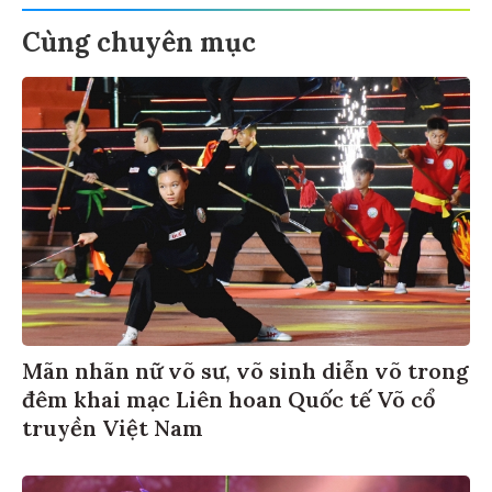
Cùng chuyên mục
Mãn nhãn nữ võ sư, võ sinh diễn võ trong
đêm khai mạc Liên hoan Quốc tế Võ cổ
truyền Việt Nam