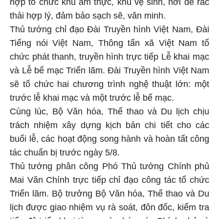
hợp tổ chức khu ẩm thực, khu vệ sinh, nơi để rác
thải hợp lý, đảm bảo sạch sẽ, văn minh.
Thủ tướng chỉ đạo Đài Truyền hình Việt Nam, Đài
Tiếng nói Việt Nam, Thông tấn xã Việt Nam tổ
chức phát thanh, truyền hình trực tiếp Lễ khai mạc
và Lễ bế mạc Triển lãm. Đài Truyền hình Việt Nam
sẽ tổ chức hai chương trình nghệ thuật lớn: một
trước lễ khai mạc và một trước lễ bế mạc.
Cùng lúc, Bộ Văn hóa, Thể thao và Du lịch chịu
trách nhiệm xây dựng kịch bản chi tiết cho các
buổi lễ, các hoạt động song hành và hoàn tất công
tác chuẩn bị trước ngày 5/8.
Thủ tướng phân công Phó Thủ tướng Chính phủ
Mai Văn Chính trực tiếp chỉ đạo công tác tổ chức
Triển lãm. Bộ trưởng Bộ Văn hóa, Thể thao và Du
lịch được giao nhiệm vụ rà soát, đôn đốc, kiểm tra