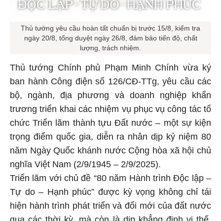
Thủ tướng yêu cầu hoàn tất chuẩn bị trước 15/8, kiểm tra
ngày 20/8, tổng duyệt ngày 26/8, đảm bảo tiến độ, chất
lượng, trách nhiệm.
Thủ tướng Chính phủ Phạm Minh Chính vừa ký
ban hành Công điện số 126/CĐ-TTg, yêu cầu các
bộ, ngành, địa phương và doanh nghiệp khẩn
trương triển khai các nhiệm vụ phục vụ công tác tổ
chức Triển lãm thành tựu Đất nước – một sự kiện
trọng điểm quốc gia, diễn ra nhân dịp kỷ niệm 80
năm Ngày Quốc khánh nước Cộng hòa xã hội chủ
nghĩa Việt Nam (2/9/1945 – 2/9/2025).
Triển lãm với chủ đề “80 năm Hành trình Độc lập –
Tự do – Hạnh phúc” được kỳ vọng không chỉ tái
hiện hành trình phát triển và đổi mới của đất nước
qua các thời kỳ, mà còn là dịp khẳng định vị thế,