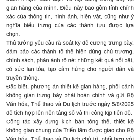
gian hàng của mình. Điều này bao gồm tính chính
xác của thông tin, hình ảnh, hiện vật, cũng như ý
nghĩa biểu trưng của các thành tựu được lựa
chọn.
Thủ tướng yêu cầu rà soát kỹ đề cương trưng bày,
đảm bảo các thành tố thể hiện đúng chủ trương,
chính sách, phản ánh rõ nét những kết quả nổi bật,
có sức lan tỏa, tạo cảm hứng cho người dân và
truyền thông.
Đặc biệt, phương án thiết kế gian hàng, phối cảnh
không gian trưng bày phải hoàn chỉnh và gửi Bộ
Văn hóa, Thể thao và Du lịch trước ngày 5/8/2025
để tích hợp lên nền tảng số và thi công kịp tiến độ.
Công tác xây dựng kịch bản tổng thể, thiết kế
không gian chung của Triển lãm được giao cho Bộ
Văn hóa, Thể thao và Du lịch chủ trì, phối hợp với