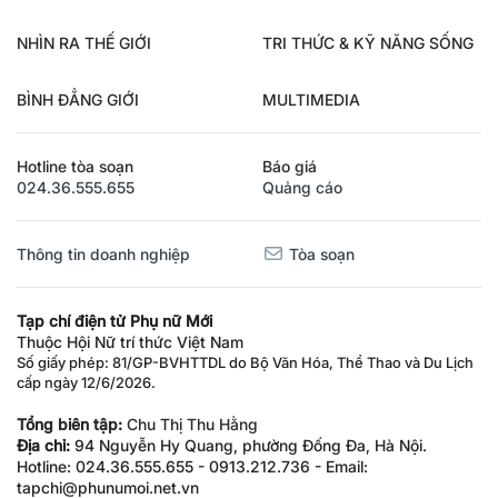
NHÌN RA THẾ GIỚI
TRI THỨC & KỸ NĂNG SỐNG
BÌNH ĐẲNG GIỚI
MULTIMEDIA
Hotline tòa soạn
Báo giá
024.36.555.655
Quảng cáo
Thông tin doanh nghiệp
Tòa soạn
Tạp chí điện tử Phụ nữ Mới
Thuộc Hội Nữ trí thức Việt Nam
Số giấy phép: 81/GP-BVHTTDL do Bộ Văn Hóa, Thể Thao và Du Lịch
cấp ngày 12/6/2026.
Tổng biên tập:
Chu Thị Thu Hằng
Địa chỉ:
94 Nguyễn Hy Quang, phường Đống Đa, Hà Nội.
Hotline: 024.36.555.655 - 0913.212.736 - Email:
tapchi@phunumoi.net.vn