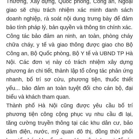
Thương, Xây dựng, Quốc phòng, Công an, Ngoại
giao sẽ chịu trách nhiệm xác minh danh sách
doanh nghiệp, rà soát nội dung trưng bày để đảm
bảo tính pháp lý, bản quyền và thông tin chính xác.
Công tác bảo đảm an ninh, an toàn, phòng cháy
chữa cháy, y tế và giao thông được giao cho Bộ
Công an, Bộ Quốc phòng, Bộ Y tế và UBND TP Hà
Nội. Các đơn vị này có trách nhiệm xây dựng
phương án chi tiết, thành lập tổ công tác phản ứng
nhanh, bố trí sơ cứu, phương tiện, thuốc thiết
yếu... bảo đảm an toàn tuyệt đối cho cán bộ, đại
biểu và khách tham quan.
Thành phố Hà Nội cũng được yêu cầu bố trí
phương tiện công cộng phục vụ nhu cầu đi lại,
tăng cường truyền thông tại các khu dân cư, bảo
đảm điện, nước, mỹ quan đô thị, đồng thời phối