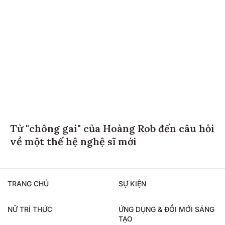
Từ "chông gai" của Hoàng Rob đến câu hỏi
về một thế hệ nghệ sĩ mới
TRANG CHỦ
SỰ KIỆN
NỮ TRÍ THỨC
ỨNG DỤNG & ĐỔI MỚI SÁNG
TẠO