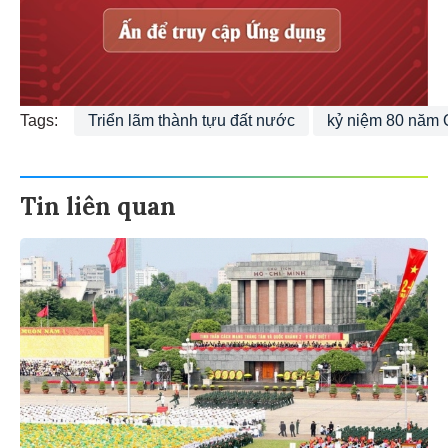
Tags:
Triển lãm thành tựu đất nước
kỷ niệm 80 năm
Tin liên quan