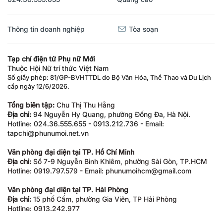
Thông tin doanh nghiệp
Tòa soạn
Tạp chí điện tử Phụ nữ Mới
Thuộc Hội Nữ trí thức Việt Nam
Số giấy phép: 81/GP-BVHTTDL do Bộ Văn Hóa, Thể Thao và Du Lịch
cấp ngày 12/6/2026.
Tổng biên tập:
Chu Thị Thu Hằng
Địa chỉ:
94 Nguyễn Hy Quang, phường Đống Đa, Hà Nội.
Hotline: 024.36.555.655 - 0913.212.736 - Email:
tapchi@phunumoi.net.vn
Văn phòng đại diện tại TP. Hồ Chí Minh
Địa chỉ:
Số 7-9 Nguyễn Bỉnh Khiêm, phường Sài Gòn, TP.HCM
Hotline: 0919.797.579 - Email: phunumoihcm@gmail.com
Văn phòng đại diện tại TP. Hải Phòng
Địa chỉ:
15 phố Cấm, phường Gia Viên, TP Hải Phòng
Hotline: 0913.242.977