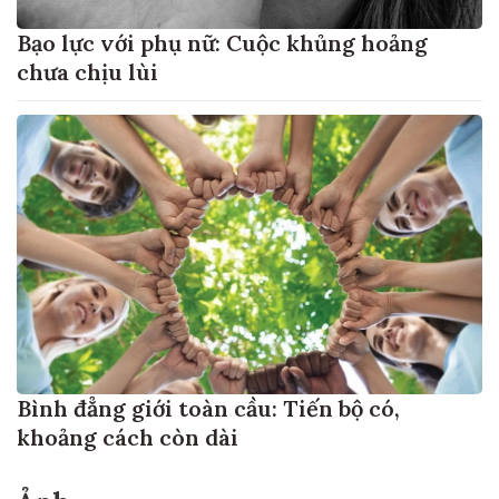
Bạo lực với phụ nữ: Cuộc khủng hoảng
chưa chịu lùi
Bình đẳng giới toàn cầu: Tiến bộ có,
khoảng cách còn dài