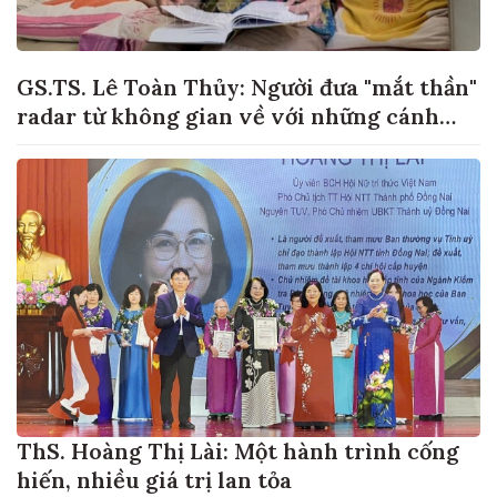
GS.TS. Lê Toàn Thủy: Người đưa "mắt thần"
radar từ không gian về với những cánh
đồng lúa Việt Nam
ThS. Hoàng Thị Lài: Một hành trình cống
hiến, nhiều giá trị lan tỏa