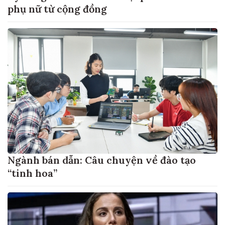
phụ nữ từ cộng đồng
Ngành bán dẫn: Câu chuyện về đào tạo
“tinh hoa”