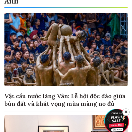
Ảnh
Vật cầu nước làng Vân: Lễ hội độc đáo giữa
bùn đất và khát vọng mùa màng no đủ
✕