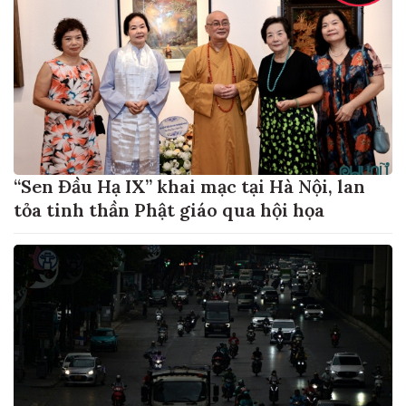
“Sen Đầu Hạ IX” khai mạc tại Hà Nội, lan
tỏa tinh thần Phật giáo qua hội họa