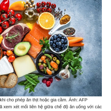
 khi cho phép ăn thịt hoặc gia cầm. Ảnh: AFP
 xem xét mối liên hệ giữa chế độ ăn uống với các