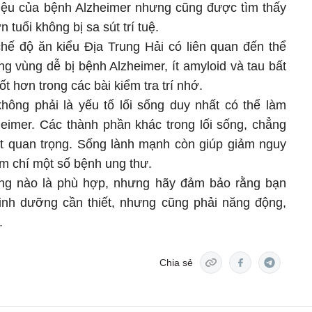
 hiệu của bệnh Alzheimer nhưng cũng được tìm thấy
tuổi không bị sa sút trí tuệ.
chế độ ăn kiểu Địa Trung Hải có liên quan đến thể
g vùng dễ bị bệnh Alzheimer, ít amyloid và tau bất
t hơn trong các bài kiểm tra trí nhớ.
hông phải là yếu tố lối sống duy nhất có thể làm
imer. Các thành phần khác trong lối sống, chẳng
ất quan trọng. Sống lành mạnh còn giúp giảm nguy
m chí một số bệnh ung thư.
ng nào là phù hợp, nhưng hãy đảm bảo rằng bạn
inh dưỡng cần thiết, nhưng cũng phải năng động,
.
Chia sẻ