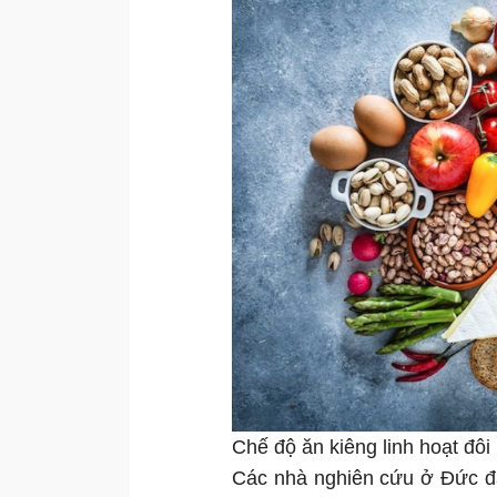
Chế độ ăn kiêng linh hoạt đôi
Các nhà nghiên cứu ở Đức đã