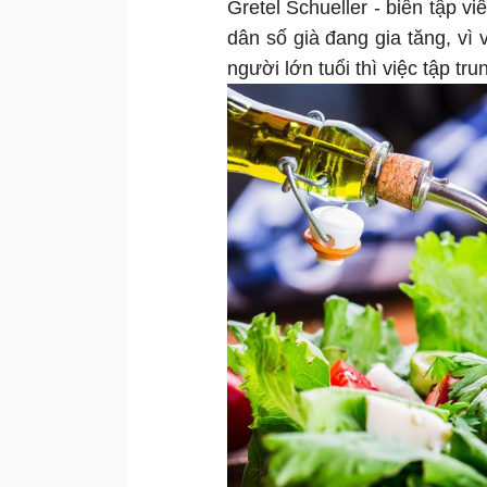
Gretel Schueller - biên tập v
dân số già đang gia tăng, v
người lớn tuổi thì việc tập tr