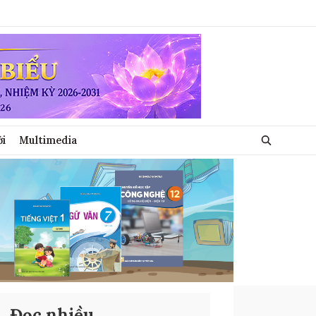
ới
Multimedia
Đọc nhiều