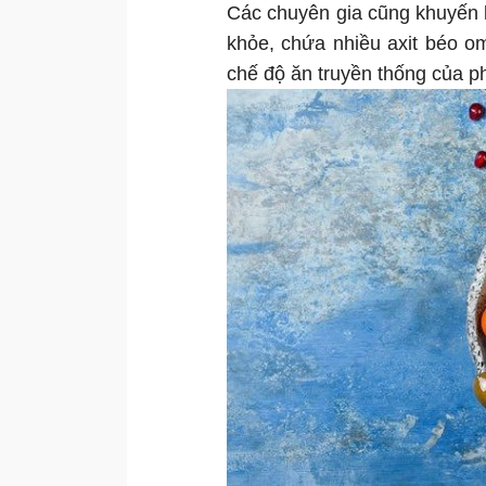
Các chuyên gia cũng khuyến k
khỏe, chứa nhiều axit béo om
chế độ ăn truyền thống của 