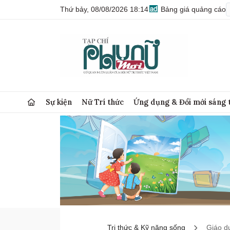
Thứ bảy, 08/08/2026 18:14
Bảng giá quảng cáo
Sự kiện
Nữ Trí thức
Ứng dụng & Đổi mới sáng 
Tri thức & Kỹ năng sống
Giáo d