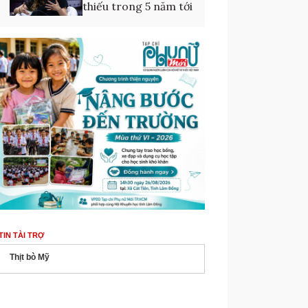
thiếu trong 5 năm tới
TIN TÀI TRỢ
Thịt bò Mỹ