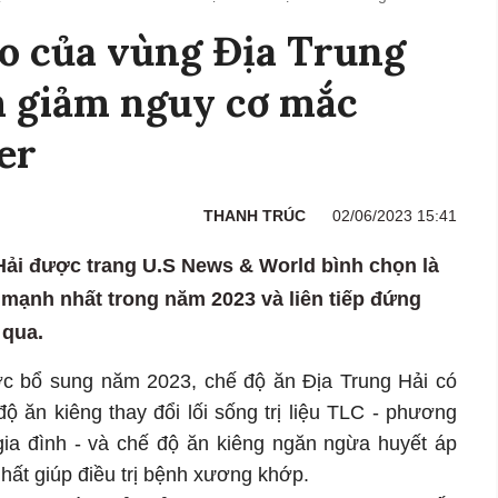
o của vùng Địa Trung
m giảm nguy cơ mắc
er
THANH TRÚC
02/06/2023 15:41
Hải được trang U.S News & World bình chọn là
mạnh nhất trong năm 2023 và liên tiếp đứng
 qua.
c bổ sung năm 2023, chế độ ăn Địa Trung Hải có
độ ăn kiêng thay đổi lối sống trị liệu TLC - phương
gia đình - và chế độ ăn kiêng ngăn ngừa huyết áp
ất giúp điều trị bệnh xương khớp.