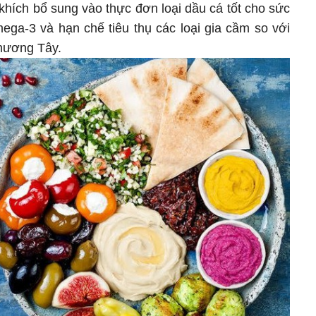
hích bổ sung vào thực đơn loại dầu cá tốt cho sức
ega-3 và hạn chế tiêu thụ các loại gia cầm so với
phương Tây.