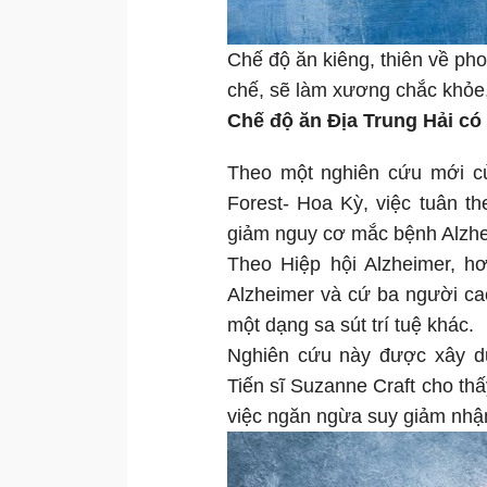
Chế độ ăn kiêng, thiên về p
chế, sẽ làm xương chắc khỏe, 
Chế độ ăn Địa Trung Hải có
Theo một nghiên cứu mới c
Forest- Hoa Kỳ, việc tuân t
giảm nguy cơ mắc bệnh Alzhe
Theo Hiệp hội Alzheimer, h
Alzheimer và cứ ba người ca
một dạng sa sút trí tuệ khác.
Nghiên cứu này được xây d
Tiến sĩ Suzanne Craft cho thấ
việc ngăn ngừa suy giảm nhậ