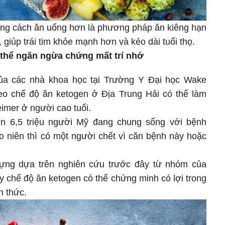
hong cách ăn uống hơn là phương pháp ăn kiêng hạn
giúp trái tim khỏe mạnh hơn và kéo dài tuổi thọ.
 thể ngăn ngừa chứng mất trí nhớ
ủa các nhà khoa học tại Trường Y Đại học Wake
heo chế độ ăn ketogen ở Địa Trung Hải có thể làm
imer ở người cao tuổi.
ơn 6,5 triệu người Mỹ đang chung sống với bệnh
o niên thì có một người chết vì căn bệnh này hoặc
ựng dựa trên nghiên cứu trước đây từ nhóm của
y chế độ ăn ketogen có thể chứng minh có lợi trong
n thức.