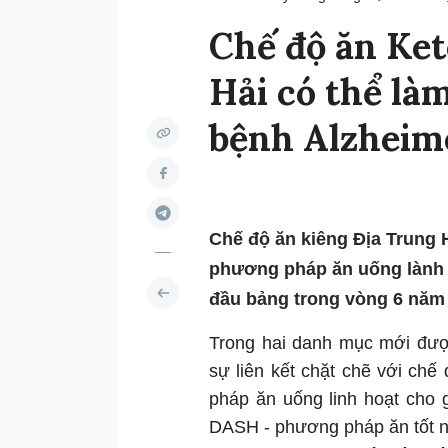
Chế độ ăn Ket
Hải có thể là
bệnh Alzheim
Chế độ ăn kiêng Địa Trung 
phương pháp ăn uống lành 
đầu bảng trong vòng 6 năm
Trong hai danh mục mới đượ
sự liên kết chặt chẽ với chế 
pháp ăn uống linh hoạt cho 
DASH - phương pháp ăn tốt nh