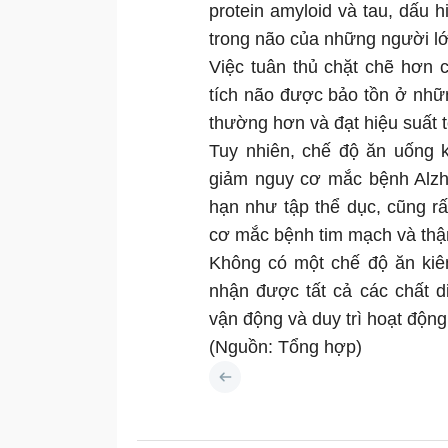
protein amyloid và tau, dấu
trong não của những người lớn 
Việc tuân thủ chặt chẽ hơn 
tích não được bảo tồn ở nhữn
thường hơn và đạt hiệu suất tố
Tuy nhiên, chế độ ăn uống k
giảm nguy cơ mắc bệnh Alzhe
hạn như tập thể dục, cũng r
cơ mắc bệnh tim mạch và thậ
Không có một chế độ ăn kiê
nhận được tất cả các chất d
vận động và duy trì hoạt động
(Nguồn: Tổng hợp)