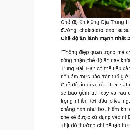
Chế độ ăn kiêng Địa Trung H
đường, cholesterol cao, sa sú
Chế độ ăn lành mạnh nhất 
"Thông điệp quan trọng mà ch
công nhận chế độ ăn này khô
Trung Hải. Bạn có thể tiếp cậ
nền ẩm thực nào trên thế giới"
Chế độ ăn dựa trên thực vật
sẽ bao gồm trái cây và rau 
trọng nhiều tới dầu olive n
chẳng hạn như bơ, hiếm khi 
chế sẽ được sử dụng vào nhữn
Thịt đỏ thường chỉ để tạo h