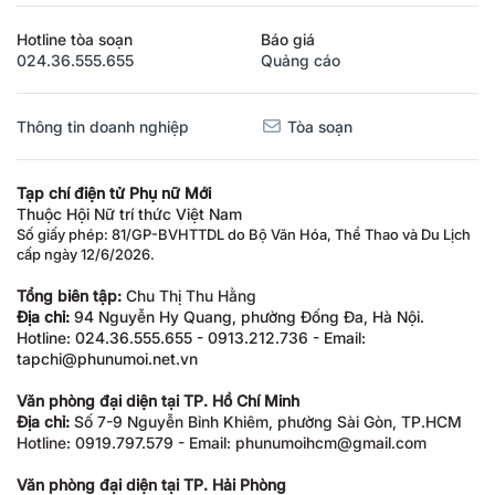
Hotline tòa soạn
Báo giá
024.36.555.655
Quảng cáo
Thông tin doanh nghiệp
Tòa soạn
Tạp chí điện tử Phụ nữ Mới
Thuộc Hội Nữ trí thức Việt Nam
Số giấy phép: 81/GP-BVHTTDL do Bộ Văn Hóa, Thể Thao và Du Lịch
cấp ngày 12/6/2026.
Tổng biên tập:
Chu Thị Thu Hằng
Địa chỉ:
94 Nguyễn Hy Quang, phường Đống Đa, Hà Nội.
Hotline: 024.36.555.655 - 0913.212.736 - Email:
tapchi@phunumoi.net.vn
Văn phòng đại diện tại TP. Hồ Chí Minh
Địa chỉ:
Số 7-9 Nguyễn Bỉnh Khiêm, phường Sài Gòn, TP.HCM
Hotline: 0919.797.579 - Email: phunumoihcm@gmail.com
Văn phòng đại diện tại TP. Hải Phòng