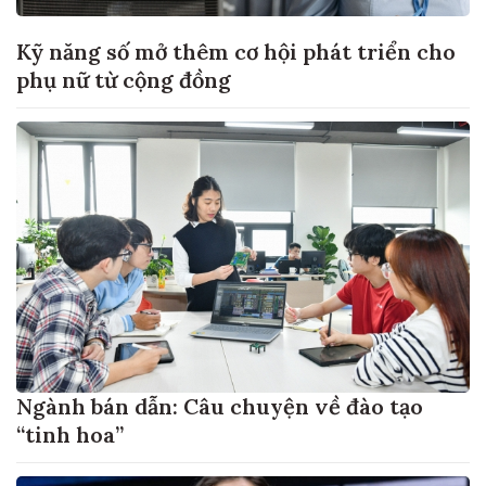
Kỹ năng số mở thêm cơ hội phát triển cho
phụ nữ từ cộng đồng
Ngành bán dẫn: Câu chuyện về đào tạo
“tinh hoa”