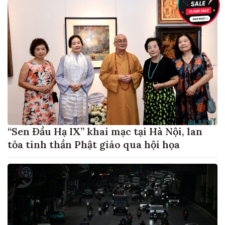
“Sen Đầu Hạ IX” khai mạc tại Hà Nội, lan
tỏa tinh thần Phật giáo qua hội họa