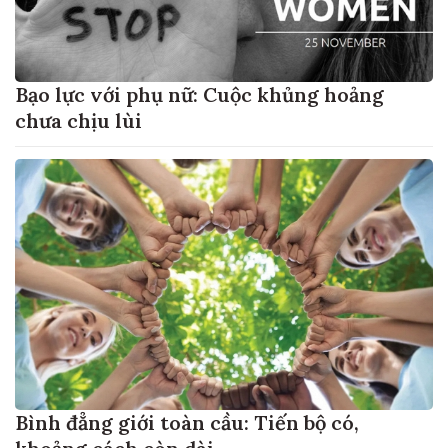
Bạo lực với phụ nữ: Cuộc khủng hoảng
chưa chịu lùi
Bình đẳng giới toàn cầu: Tiến bộ có,