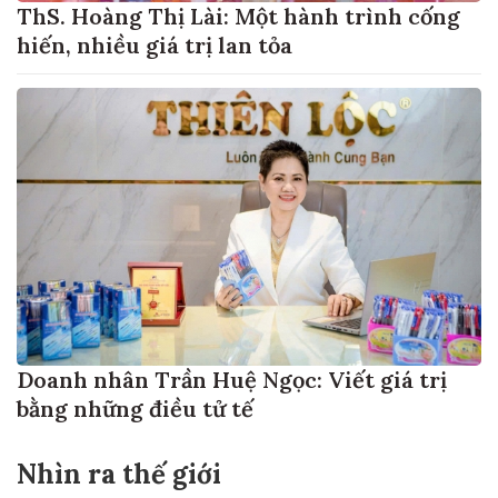
ThS. Hoàng Thị Lài: Một hành trình cống
hiến, nhiều giá trị lan tỏa
Doanh nhân Trần Huệ Ngọc: Viết giá trị
bằng những điều tử tế
Nhìn ra thế giới