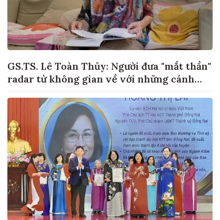
GS.TS. Lê Toàn Thủy: Người đưa "mắt thần"
radar từ không gian về với những cánh
đồng lúa Việt Nam