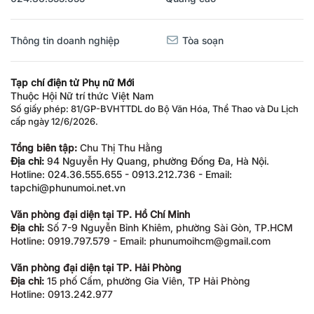
Thông tin doanh nghiệp
Tòa soạn
Tạp chí điện tử Phụ nữ Mới
Thuộc Hội Nữ trí thức Việt Nam
Số giấy phép: 81/GP-BVHTTDL do Bộ Văn Hóa, Thể Thao và Du Lịch
cấp ngày 12/6/2026.
Tổng biên tập:
Chu Thị Thu Hằng
Địa chỉ:
94 Nguyễn Hy Quang, phường Đống Đa, Hà Nội.
Hotline: 024.36.555.655 - 0913.212.736 - Email:
tapchi@phunumoi.net.vn
Văn phòng đại diện tại TP. Hồ Chí Minh
Địa chỉ:
Số 7-9 Nguyễn Bỉnh Khiêm, phường Sài Gòn, TP.HCM
Hotline: 0919.797.579 - Email: phunumoihcm@gmail.com
Văn phòng đại diện tại TP. Hải Phòng
Địa chỉ:
15 phố Cấm, phường Gia Viên, TP Hải Phòng
Hotline: 0913.242.977