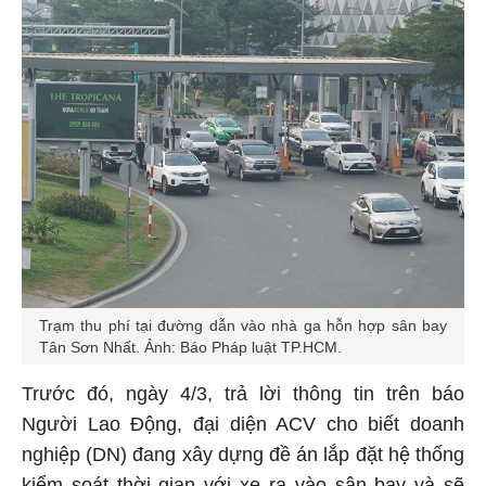
Trạm thu phí tại đường dẫn vào nhà ga hỗn hợp sân bay
Tân Sơn Nhất. Ảnh: Báo Pháp luật TP.HCM.
Trước đó, ngày 4/3, trả lời thông tin trên báo
Người Lao Động, đại diện ACV cho biết doanh
nghiệp (DN) đang xây dựng đề án lắp đặt hệ thống
kiểm soát thời gian với xe ra vào sân bay và sẽ