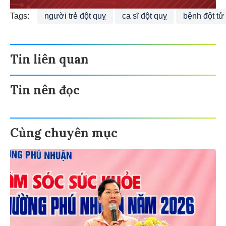
Tags:
người trẻ đột quỵ
ca sĩ đột quỵ
bệnh đột tử
Tin liên quan
Tin nên đọc
Cùng chuyên mục