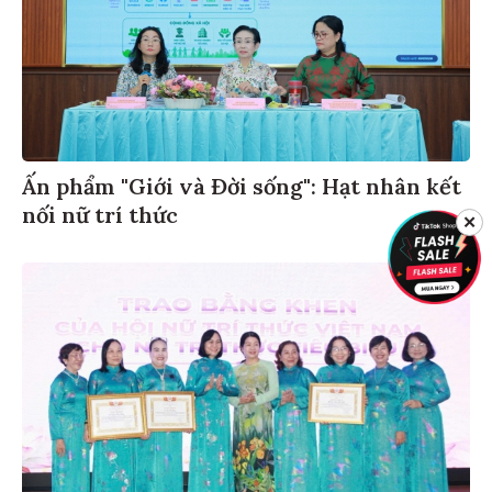
Ấn phẩm "Giới và Đời sống": Hạt nhân kết
nối nữ trí thức
✕