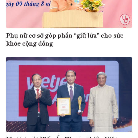
Phụ nữ cơ sở góp phần “giữ lửa” cho sức
khỏe cộng đồng