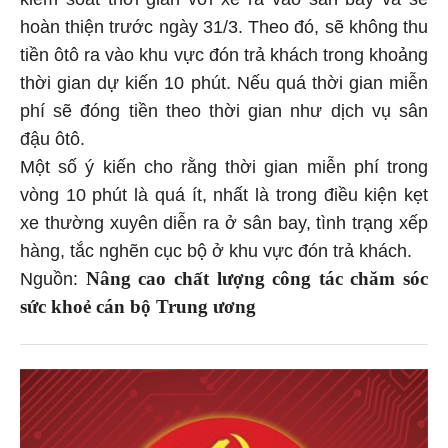
hoàn thiện trước ngày 31/3. Theo đó, sẽ không thu
tiền ôtô ra vào khu vực đón trả khách trong khoảng
thời gian dự kiến 10 phút. Nếu quá thời gian miễn
phí sẽ đóng tiền theo thời gian như dịch vụ sân
đậu ôtô.
Một số ý kiến cho rằng thời gian miễn phí trong
vòng 10 phút là quá ít, nhất là trong điều kiện kẹt
xe thường xuyên diễn ra ở sân bay, tình trạng xếp
hàng, tắc nghẽn cục bộ ở khu vực đón trả khách.
Nâng cao chất lượng công tác chăm sóc
Nguồn:
sức khoẻ cán bộ Trung ương