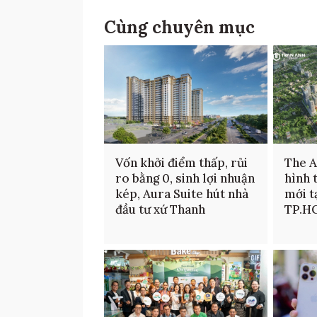
Cùng chuyên mục
Vốn khởi điểm thấp, rủi
The 
ro bằng 0, sinh lợi nhuận
hình 
kép, Aura Suite hút nhà
mới t
đầu tư xứ Thanh
TP.H