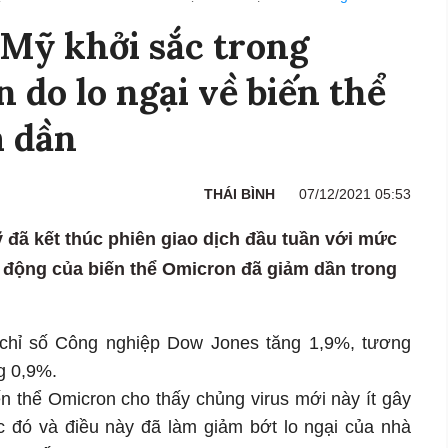
Mỹ khởi sắc trong
 do lo ngại về biến thể
 dần
THÁI BÌNH
07/12/2021 05:53
đã kết thúc phiên giao dịch đầu tuần với mức
c động của biến thể Omicron đã giảm dần trong
chỉ số Công nghiệp Dow Jones tăng 1,9%, tương
g 0,9%.
n thể Omicron cho thấy chủng virus mới này ít gây
 đó và điều này đã làm giảm bớt lo ngại của nhà