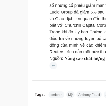
số những cổ phiếu giảm mạnh 
Lucid Group đã giảm 5% sau 
và Giao dịch liên quan đến t
biệt với Churchill Capital Corp
Trong khi đó Ủy ban Chứng k
điều tra về những tuyên bố 
đông của mình về các khiếm 
Reuters trích dẫn một bức th
Nâng cao chất lượng
Nguồn:
Tags:
omicron
Mỹ
Anthony Fauci