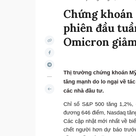
Chứng khoán 
phiên đầu tuần
Omicron giảm
Thị trường chứng khoán Mỹ 
tăng mạnh do lo ngại về tá
các nhà đầu tư.
Chỉ số S&P 500 tăng 1,2%, 
đương 646 điểm, Nasdaq tăn
Các cập nhật mới nhất về biế
chết người hơn dự báo trước