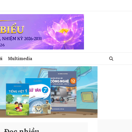
ới
Multimedia
Đọc nhiều