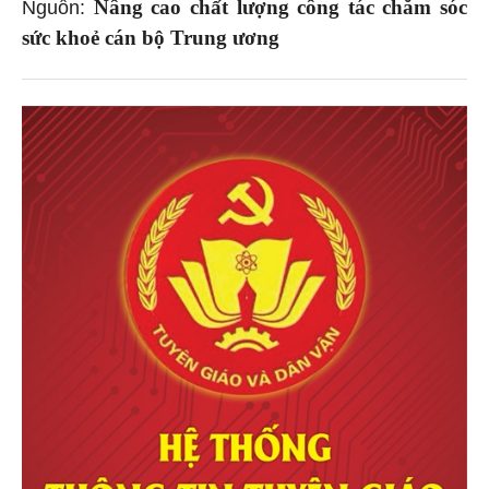
Nâng cao chất lượng công tác chăm sóc
Nguồn:
sức khoẻ cán bộ Trung ương