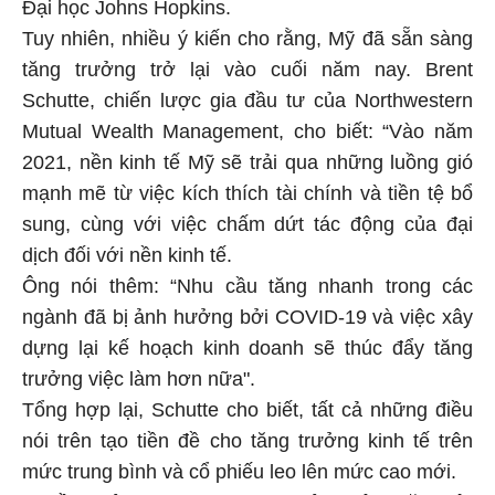
Đại học Johns Hopkins.
Tuy nhiên, nhiều ý kiến ​​cho rằng, Mỹ đã sẵn sàng
tăng trưởng trở lại vào cuối năm nay. Brent
Schutte, chiến lược gia đầu tư của Northwestern
Mutual Wealth Management, cho biết: “Vào năm
2021, nền kinh tế Mỹ sẽ trải qua những luồng gió
mạnh mẽ từ việc kích thích tài chính và tiền tệ bổ
sung, cùng với việc chấm dứt tác động của đại
dịch đối với nền kinh tế.
Ông nói thêm: “Nhu cầu tăng nhanh trong các
ngành đã bị ảnh hưởng bởi COVID-19 và việc xây
dựng lại kế hoạch kinh doanh sẽ thúc đẩy tăng
trưởng việc làm hơn nữa".
Tổng hợp lại, Schutte cho biết, tất cả những điều
nói trên tạo tiền đề cho tăng trưởng kinh tế trên
mức trung bình và cổ phiếu leo ​​lên mức cao mới.