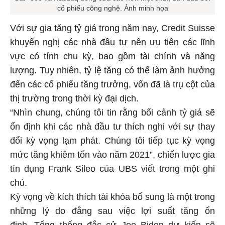
cổ phiếu công nghệ. Ảnh minh họa
Với sự gia tăng tỷ giá trong năm nay, Credit Suisse
khuyến nghị các nhà đầu tư nên ưu tiên các lĩnh
vực có tính chu kỳ, bao gồm tài chính và năng
lượng. Tuy nhiên, tỷ lệ tăng có thể làm ảnh hưởng
đến các cổ phiếu tăng trưởng, vốn đã là trụ cột của
thị trường trong thời kỳ đại dịch.
“Nhìn chung, chúng tôi tin rằng bối cảnh tỷ giá sẽ
ổn định khi các nhà đầu tư thích nghi với sự thay
đổi kỳ vọng lạm phát. Chúng tôi tiếp tục kỳ vọng
mức tăng khiêm tốn vào năm 2021”, chiến lược gia
tín dụng Frank Sileo của UBS viết trong một ghi
chú.
Kỳ vọng về kích thích tài khóa bổ sung là một trong
những lý do đằng sau việc lợi suất tăng ổn