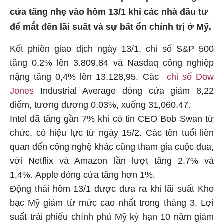
cửa tăng nhẹ vào hôm 13/1 khi các nhà đầu tư
để mắt đến lãi suất và sự bất ổn chính trị ở Mỹ.
Kết phiên giao dịch ngày 13/1, chỉ số S&P 500
tăng 0,2% lên 3.809,84 và Nasdaq công nghiệp
nặng tăng 0,4% lên 13.128,95. Các
chỉ số Dow
Jones
Industrial Average đóng cửa giảm 8,22
điểm, tương đương 0,03%, xuống 31,060.47.
Intel đã tăng gần 7% khi có tin CEO Bob Swan từ
chức, có hiệu lực từ ngày 15/2. Các tên tuổi liên
quan đến công nghệ khác cũng tham gia cuộc đua,
với Netflix và Amazon lần lượt tăng 2,7% và
1,4%. Apple đóng cửa tăng hơn 1%.
Động thái hôm 13/1 được đưa ra khi lãi suất Kho
bạc Mỹ giảm từ mức cao nhất trong tháng 3. Lợi
suất trái phiếu chính phủ Mỹ kỳ hạn 10 năm giảm