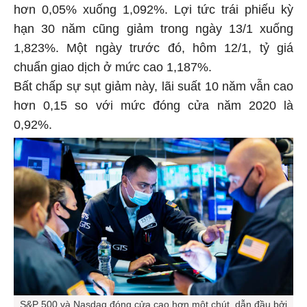
hơn 0,05% xuống 1,092%. Lợi tức trái phiếu kỳ
hạn 30 năm cũng giảm trong ngày 13/1 xuống
1,823%. Một ngày trước đó, hôm 12/1, tỷ giá
chuẩn giao dịch ở mức cao 1,187%.
Bất chấp sự sụt giảm này, lãi suất 10 năm vẫn cao
hơn 0,15 so với mức đóng cửa năm 2020 là
0,92%.
S&P 500 và Nasdaq đóng cửa cao hơn một chút, dẫn đầu bởi