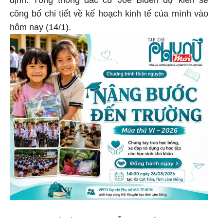
định. Tổng thống đắc cử Joe Biden dự kiến ​​sẽ
công bố chi tiết về kế hoạch kinh tế của mình vào
hôm nay (14/1).