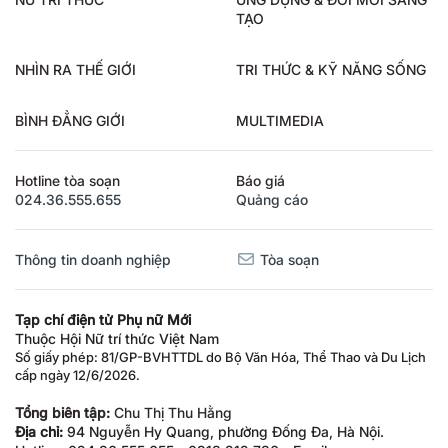
TẠO
NHÌN RA THẾ GIỚI
TRI THỨC & KỸ NĂNG SỐNG
BÌNH ĐẲNG GIỚI
MULTIMEDIA
Hotline tòa soạn
Báo giá
024.36.555.655
Quảng cáo
Thông tin doanh nghiệp
Tòa soạn
Tạp chí điện tử Phụ nữ Mới
Thuộc Hội Nữ trí thức Việt Nam
Số giấy phép: 81/GP-BVHTTDL do Bộ Văn Hóa, Thể Thao và Du Lịch
cấp ngày 12/6/2026.
Tổng biên tập:
Chu Thị Thu Hằng
Địa chỉ:
94 Nguyễn Hy Quang, phường Đống Đa, Hà Nội.