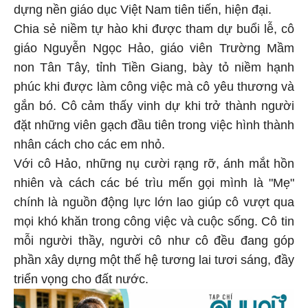
dựng nền giáo dục Việt Nam tiên tiến, hiện đại.
Chia sẻ niềm tự hào khi được tham dự buổi lễ, cô
giáo Nguyễn Ngọc Hảo, giáo viên Trường Mầm
non Tân Tây, tỉnh Tiền Giang, bày tỏ niềm hạnh
phúc khi được làm công việc mà cô yêu thương và
gắn bó. Cô cảm thấy vinh dự khi trở thành người
đặt những viên gạch đầu tiên trong việc hình thành
nhân cách cho các em nhỏ.
Với cô Hảo, những nụ cười rạng rỡ, ánh mắt hồn
nhiên và cách các bé trìu mến gọi mình là "Mẹ"
chính là nguồn động lực lớn lao giúp cô vượt qua
mọi khó khăn trong công việc và cuộc sống. Cô tin
mỗi người thầy, người cô như cô đều đang góp
phần xây dựng một thế hệ tương lai tươi sáng, đầy
triển vọng cho đất nước.