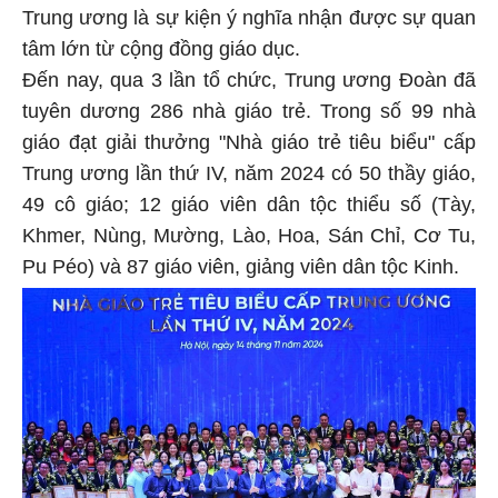
Trung ương là sự kiện ý nghĩa nhận được sự quan
tâm lớn từ cộng đồng giáo dục.
Đến nay, qua 3 lần tổ chức, Trung ương Đoàn đã
tuyên dương 286 nhà giáo trẻ. Trong số 99 nhà
giáo đạt giải thưởng "Nhà giáo trẻ tiêu biểu" cấp
Trung ương lần thứ IV, năm 2024 có 50 thầy giáo,
49 cô giáo; 12 giáo viên dân tộc thiểu số (Tày,
Khmer, Nùng, Mường, Lào, Hoa, Sán Chỉ, Cơ Tu,
Pu Péo) và 87 giáo viên, giảng viên dân tộc Kinh.