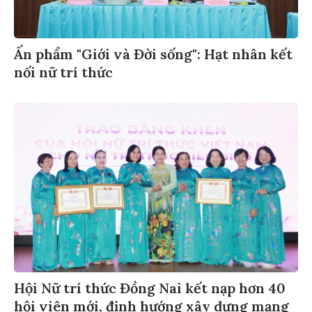
Ấn phẩm "Giới và Đời sống": Hạt nhân kết
nối nữ trí thức
Hội Nữ trí thức Đồng Nai kết nạp hơn 40
hội viên mới, định hướng xây dựng mạng