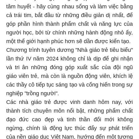
tâm huyết - hãy cùng nhau sống và làm việc bằng
cả trái tim, bắt đầu từ những điều giản dị nhất, để
góp phần hình thành phẩm chất và năng lực của
người học, bởi từ chính những hành động nhỏ ấy,
một thế giới hạnh phúc hơn sẽ dần được kiến tạo.
Chương trình tuyên dương "Nhà giáo trẻ tiêu biểu"
lần thứ IV năm 2024 không chỉ là dịp để ghi nhận
và tri ân những đóng góp xuất sắc của đội ngũ
giáo viên trẻ, mà còn là nguồn động viên, khích lệ
các thầy cô tiếp tục sáng tạo và cống hiến trong sự
nghiệp "trồng người".
Các nhà giáo trẻ được vinh danh hôm nay, với
thành tích chuyên môn nổi bật, những phẩm chất
đạo đức cao đẹp và tinh thần đổi mới không
ngừng, chính là động lực thúc đẩy sự phát triển
của nền giáo dục Việt Nam, hướng đến một tương