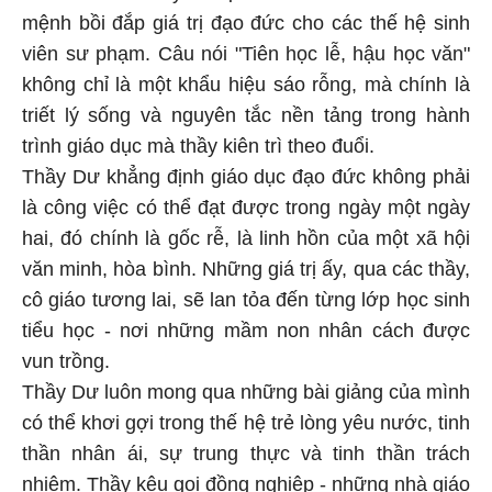
mệnh bồi đắp giá trị đạo đức cho các thế hệ sinh
viên sư phạm. Câu nói "Tiên học lễ, hậu học văn"
không chỉ là một khẩu hiệu sáo rỗng, mà chính là
triết lý sống và nguyên tắc nền tảng trong hành
trình giáo dục mà thầy kiên trì theo đuổi.
Thầy Dư khẳng định giáo dục đạo đức không phải
là công việc có thể đạt được trong ngày một ngày
hai, đó chính là gốc rễ, là linh hồn của một xã hội
văn minh, hòa bình. Những giá trị ấy, qua các thầy,
cô giáo tương lai, sẽ lan tỏa đến từng lớp học sinh
tiểu học - nơi những mầm non nhân cách được
vun trồng.
Thầy Dư luôn mong qua những bài giảng của mình
có thể khơi gợi trong thế hệ trẻ lòng yêu nước, tinh
thần nhân ái, sự trung thực và tinh thần trách
nhiệm. Thầy kêu gọi đồng nghiệp - những nhà giáo