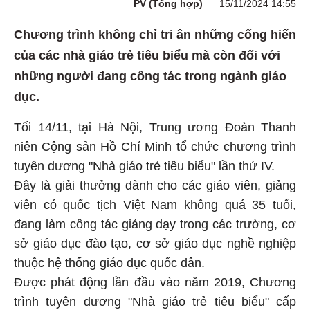
PV (Tổng hợp)
15/11/2024 14:55
Chương trình không chỉ tri ân những cống hiến
của các nhà giáo trẻ tiêu biểu mà còn đối với
những người đang công tác trong ngành giáo
dục.
Tối 14/11, tại Hà Nội, Trung ương Đoàn Thanh
niên Cộng sản Hồ Chí Minh tổ chức chương trình
tuyên dương "Nhà giáo trẻ tiêu biểu" lần thứ IV.
Đây là giải thưởng dành cho các giáo viên, giảng
viên có quốc tịch Việt Nam không quá 35 tuổi,
đang làm công tác giảng dạy trong các trường, cơ
sở giáo dục đào tạo, cơ sở giáo dục nghề nghiệp
thuộc hệ thống giáo dục quốc dân.
Được phát động lần đầu vào năm 2019, Chương
trình tuyên dương "Nhà giáo trẻ tiêu biểu" cấp