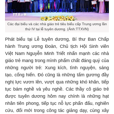
Các đại biểu và các nhà giáo trẻ tiêu biểu cấp Trung ương lần
thứ IV tại lễ tuyên dương. (Ảnh:TTXVN)
Phát biểu tại Lễ tuyên dương, Bí thư Ban Chấp
hành Trung ương Đoàn, Chủ tịch Hội Sinh viên
Việt Nam Nguyễn Minh Triết nhấn mạnh các nhà
giáo trẻ mang trong mình phẩm chất đáng quý của
những người trẻ: Xung kích, tình nguyện, sáng
tạo, cống hiến. Đó cũng là những tấm gương đầy
nghị lực vươn lên, vượt qua những khó khăn, tiếp
tục bám nghề và yêu nghề. Các thầy cô giáo trẻ
được tuyên dương hôm nay chính là những hạt
nhân tiên phong, tiếp tục nỗ lực phấn đấu, nghiên
cứu, đổi mới trong công tác giảng dạy, cùng xây