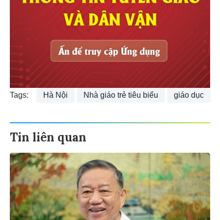
Tags:
Hà Nội
Nhà giáo trẻ tiêu biểu
giáo dục
Tin liên quan