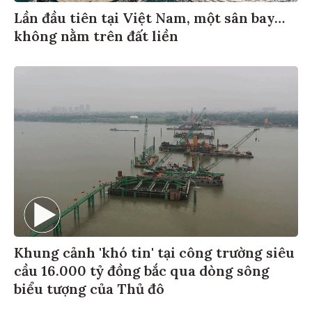
Lần đầu tiên tại Việt Nam, một sân bay…
không nằm trên đất liền
Khung cảnh 'khó tin' tại công trường siêu
cầu 16.000 tỷ đồng bắc qua dòng sông
biểu tượng của Thủ đô