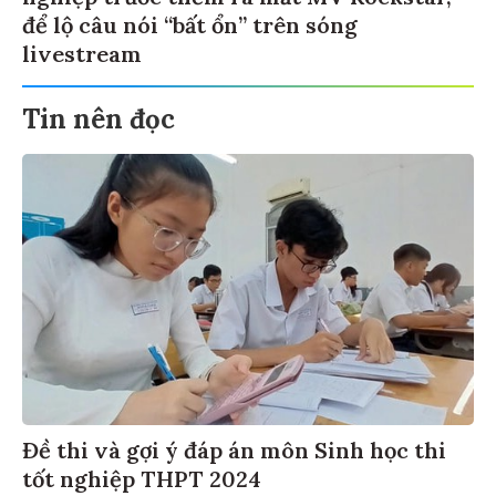
để lộ câu nói “bất ổn” trên sóng
livestream
Tin nên đọc
Đề thi và gợi ý đáp án môn Sinh học thi
tốt nghiệp THPT 2024