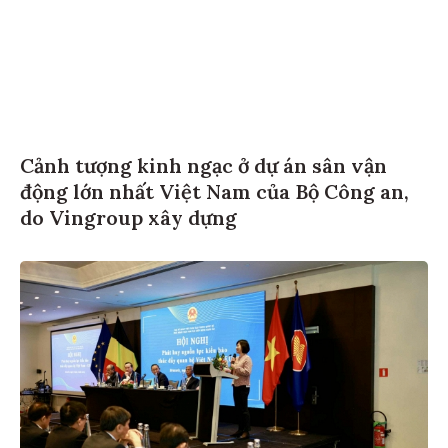
Cảnh tượng kinh ngạc ở dự án sân vận
động lớn nhất Việt Nam của Bộ Công an,
do Vingroup xây dựng