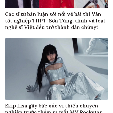
Các sĩ tử bàn luận sôi nổi về bài thi Văn
tốt nghiệp THPT: Sơn Tùng, tlinh và loạt
nghệ sĩ Việt đều trở thành dẫn chứng!
Ekip Lisa gây bức xúc vì thiếu chuyên
nghiệp trước thềm ra mắt MV Rockstar,