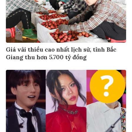
Giá vải thiều cao nhất lịch sử, tỉnh Bắc
Giang thu hơn 5.700 tỷ đồng