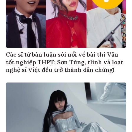
Các sĩ tử bàn luận sôi nổi về bài thi Văn
tốt nghiệp THPT: Sơn Tùng, tlinh và loạt
nghệ sĩ Việt đều trở thành dẫn chứng!