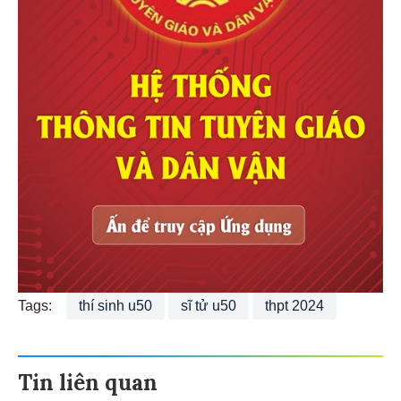
Tags:
thí sinh u50
sĩ tử u50
thpt 2024
Tin liên quan