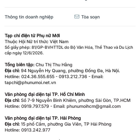
Thông tin doanh nghiệp
Tòa soạn
Tạp chí điện tử Phụ nữ Mới
Thuộc Hội Nữ trí thức Việt Nam
Số giấy phép: 81/GP-BVHTTDL do Bộ Văn Hóa, Thể Thao và Du Lịch
cấp ngày 12/6/2026.
Tổng biên tập:
Chu Thị Thu Hằng
Địa chỉ:
94 Nguyễn Hy Quang, phường Đống Đa, Hà Nội.
Hotline: 024.36.555.655 - 0913.212.736 - Email:
tapchi@phunumoi.net.vn
Văn phòng đại diện tại TP. Hồ Chí Minh
Địa chỉ:
Số 7-9 Nguyễn Bỉnh Khiêm, phường Sài Gòn, TP.HCM
Hotline: 0919.797.579 - Email: phunumoihcm@gmail.com
Văn phòng đại diện tại TP. Hải Phòng
Địa chỉ:
15 phố Cấm, phường Gia Viên, TP Hải Phòng
Hotline: 0913.242.977