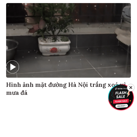
Hình ảnh mặt đường Hà Nội trắng xoá vì
✕
mưa đá