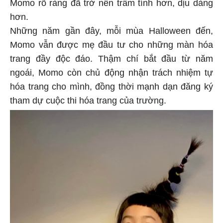
Momo rõ ràng đã trở nên trầm tính hơn, dịu dàng
hơn.
Những năm gần đây, mỗi mùa Halloween đến,
Momo vẫn được mẹ đầu tư cho những màn hóa
trang đầy độc đáo. Thậm chí bắt đầu từ năm
ngoái, Momo còn chủ động nhận trách nhiệm tự
hóa trang cho mình, đồng thời mạnh dạn đăng ký
tham dự cuộc thi hóa trang của trường.