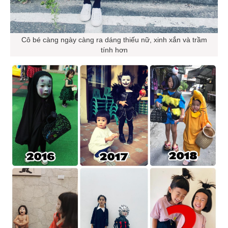
Cô bé càng ngày càng ra dáng thiếu nữ, xinh xắn và trầm
tính hơn