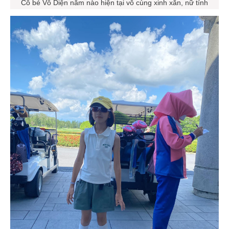
Cô bé Vô Diện năm nào hiện tại vô cùng xinh xắn, nữ tính