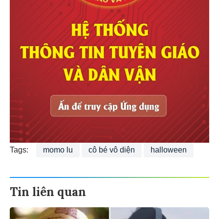
Tags:
momo lu
cô bé vô diện
halloween
Tin liên quan