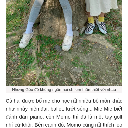
Nhưng điều đó không ngăn hai chị em thân thiết với nhau
Cả hai được bố mẹ cho học rất nhiều bộ môn khác
như nhảy hiện đại, ballet, lướt sóng... Mie Mie biết
đánh đàn piano, còn Momo thì đã là một tay golf
nhí cừ khôi. Bên cạnh đó, Momo cũng rất thích leo