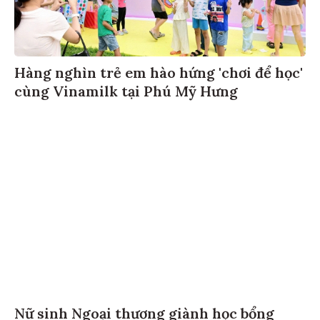
Hàng nghìn trẻ em hào hứng 'chơi để học'
cùng Vinamilk tại Phú Mỹ Hưng
Nữ sinh Ngoại thương giành học bổng