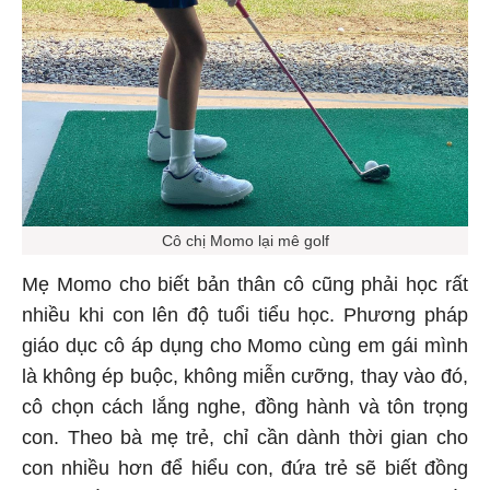
Cô chị Momo lại mê golf
Mẹ Momo cho biết bản thân cô cũng phải học rất
nhiều khi con lên độ tuổi tiểu học. Phương pháp
giáo dục cô áp dụng cho Momo cùng em gái mình
là không ép buộc, không miễn cưỡng, thay vào đó,
cô chọn cách lắng nghe, đồng hành và tôn trọng
con. Theo bà mẹ trẻ, chỉ cần dành thời gian cho
con nhiều hơn để hiểu con, đứa trẻ sẽ biết đồng