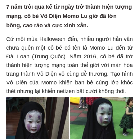
7 năm trôi qua kể từ ngày trở thành hiện tượng
mạng, cô bé Vô Diện Momo Lu giờ đã lớn
bổng, cao ráo và cực xinh xắn.
Cứ mỗi mùa Halloween đến, nhiều người hẳn vẫn
chưa quên một cô bé có tên là Momo Lu đến từ
Đài Loan (Trung Quốc). Năm 2016, cô bé đã trở
thành hiện tượng mạng toàn thế giới với màn hóa
trang thành Vô Diện vô cùng dễ thương. Tạo hình
Vô Diện của Momo khiến bạn bè cùng lớp khóc
thét nhưng lại khiến netizen bật cười không thôi.