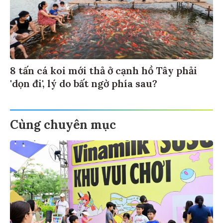
8 tấn cá koi mới thả ở cạnh hồ Tây phải
'dọn đi', lý do bất ngờ phía sau?
Cùng chuyên mục