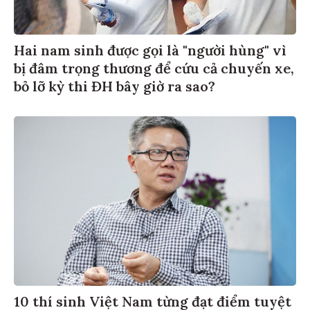
Hai nam sinh được gọi là "người hùng" vì
bị đâm trọng thương để cứu cả chuyến xe,
bỏ lỡ kỳ thi ĐH bây giờ ra sao?
10 thí sinh Việt Nam từng đạt điểm tuyệt