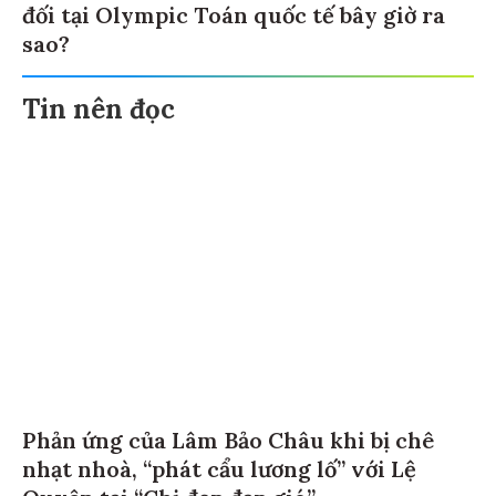
đối tại Olympic Toán quốc tế bây giờ ra
sao?
Tin nên đọc
Phản ứng của Lâm Bảo Châu khi bị chê
nhạt nhoà, “phát cẩu lương lố” với Lệ
Quyên tại “Chị đẹp đạp gió”