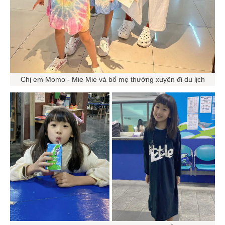
Chị em Momo - Mie Mie và bố mẹ thường xuyên đi du lịch