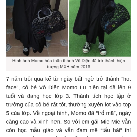
Hình ảnh Momo hóa thân thành Vô Diện đã trở thành hiện
tượng MXH năm 2016
7 năm trôi qua kể từ ngày bất ngờ trở thành “hot
face”, cô bé Vô Diện Momo Lu hiện tại đã lên 9
tuổi và đang học lớp 3. Thành tích học tập ở
trường của cô bé rất tốt, thường xuyên lọt vào top
5 của lớp. Về ngoại hình, Momo đã “trổ mã”, ngày
càng cao và xinh hơn. So với em gái Mie Mie vẫn
còn học mẫu giáo và vẫn đam mê “tấu hài” thì