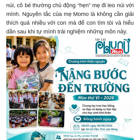
núi, cô bé thường chủ động “hẹn” mẹ đi leo núi với
mình. Nguyên tắc của mẹ Momo là không cần giải
thích quá nhiều với con mà để con tìm tòi và hiểu
dần sau khi tự mình trải nghiệm những môn này.