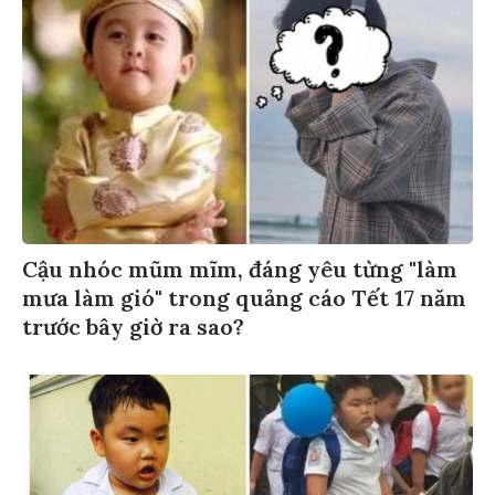
Cậu nhóc mũm mĩm, đáng yêu từng "làm
mưa làm gió" trong quảng cáo Tết 17 năm
trước bây giờ ra sao?