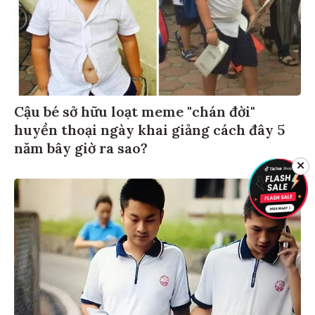
Cậu bé sở hữu loạt meme "chán đời"
huyền thoại ngày khai giảng cách đây 5
năm bây giờ ra sao?
✕