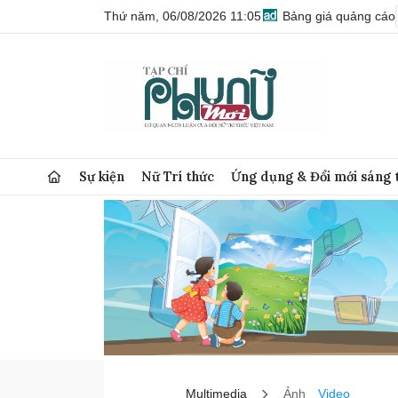
Thứ năm, 06/08/2026 11:05
Bảng giá quảng cáo
Sự kiện
Nữ Trí thức
Ứng dụng & Đổi mới sáng 
Multimedia
Ảnh
Video