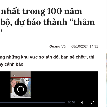
ệ nhất trong 100 năm
 bộ, dự báo thành “thảm
”
Quang Vũ
08/10/2024 14:31
ng những khu vực sơ tán đó, bạn sẽ chết”, thị
y cảnh báo.