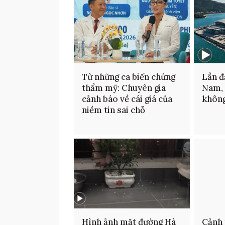
Từ những ca biến chứng
Lần đ
thẩm mỹ: Chuyên gia
Nam,
cảnh báo về cái giá của
không
niềm tin sai chỗ
Hình ảnh mặt đường Hà
Cảnh 