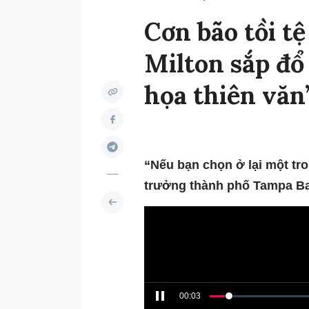
Cơn bão tồi t
Milton sắp đổ
họa thiên văn
“Nếu bạn chọn ở lại một tro
trưởng thành phố Tampa Ba