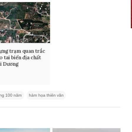
ựng trạm quan trắc
o tai biến địa chất
ải Dương
rong 100 năm
hảm họa thiên văn