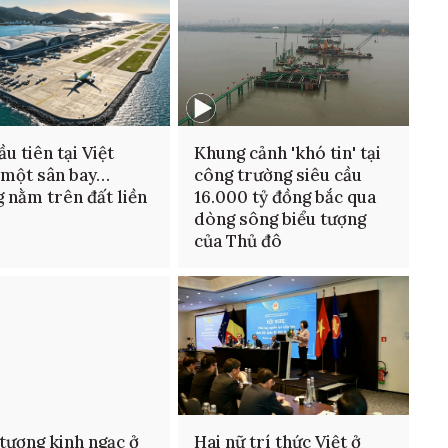
ầu tiên tại Việt
Khung cảnh 'khó tin' tại
 một sân bay…
công trường siêu cầu
 nằm trên đất liền
16.000 tỷ đồng bắc qua
dòng sông biểu tượng
của Thủ đô
tượng kinh ngạc ở
Hai nữ trí thức Việt ở