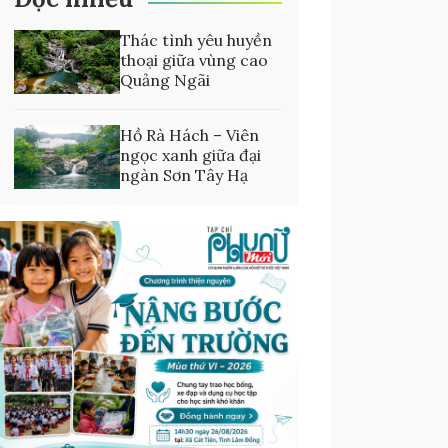
Thác tình yêu huyền
thoại giữa vùng cao
Quảng Ngãi
Hồ Rà Hách – Viên
ngọc xanh giữa đại
ngàn Sơn Tây Hạ