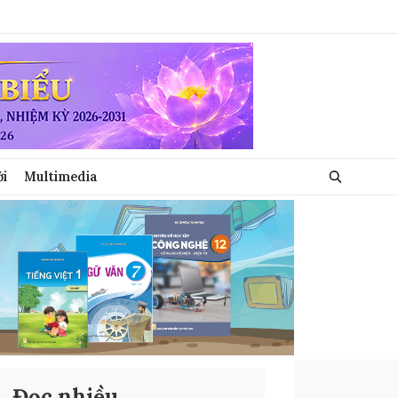
ới
Multimedia
Đọc nhiều