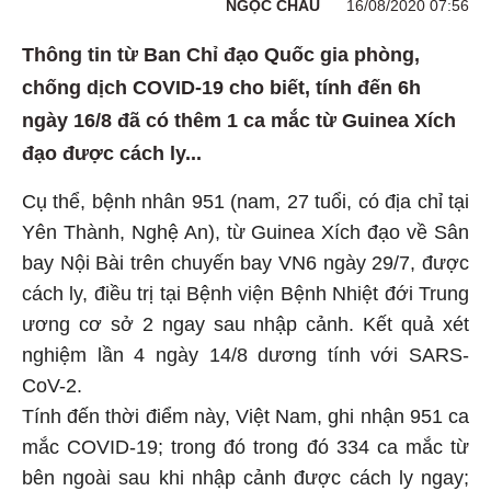
NGỌC CHÂU
16/08/2020 07:56
Thông tin từ Ban Chỉ đạo Quốc gia phòng,
chống dịch COVID-19 cho biết, tính đến 6h
ngày 16/8 đã có thêm 1 ca mắc từ Guinea Xích
đạo được cách ly...
Cụ thể, bệnh nhân 951 (nam, 27 tuổi, có địa chỉ tại
Yên Thành, Nghệ An), từ Guinea Xích đạo về Sân
bay Nội Bài trên chuyến bay VN6 ngày 29/7, được
cách ly, điều trị tại Bệnh viện Bệnh Nhiệt đới Trung
ương cơ sở 2 ngay sau nhập cảnh. Kết quả xét
nghiệm lần 4 ngày 14/8 dương tính với SARS-
CoV-2.
Tính đến thời điểm này, Việt Nam, ghi nhận 951 ca
mắc COVID-19; trong đó trong đó 334 ca mắc từ
bên ngoài sau khi nhập cảnh được cách ly ngay;