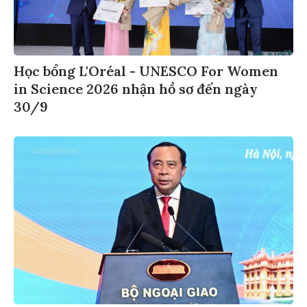
Học bổng L'Oréal - UNESCO For Women
in Science 2026 nhận hồ sơ đến ngày
30/9