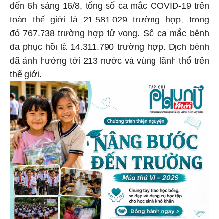
đến 6h sáng 16/8, tổng số ca mắc COVID-19 trên
toàn thế giới là 21.581.029
trường hợp, trong
đó 767.738 trường hợp tử vong. Số ca mắc bệnh
đã phục hồi là 14.311.790 trường hợp. Dịch bệnh
đã ảnh hưởng tới 213 nước và vùng lãnh thổ trên
thế giới.