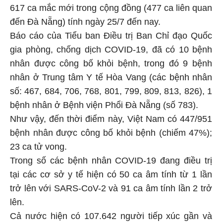
617 ca mắc mới trong cộng đồng (477 ca liên quan
đến Đà Nẵng) tính ngày 25/7 đến nay.
Báo cáo của Tiểu ban Điều trị Ban Chỉ đạo Quốc
gia phòng, chống dịch COVID-19, đã có 10 bệnh
nhân được công bố khỏi bệnh, trong đó 9 bệnh
nhân ở Trung tâm Y tế Hòa Vang (các bệnh nhân
số: 467, 684, 706, 768, 801, 799, 809, 813, 826), 1
bệnh nhân ở Bệnh viện Phổi Đà Nẵng (số 783).
Như vậy, đến thời điểm này, Việt Nam có 447/951
bệnh nhân được công bố khỏi bệnh (chiếm 47%);
23 ca tử vong.
Trong số các bệnh nhân COVID-19 đang điều trị
tại các cơ sở y tế hiện có 50 ca âm tính từ 1 lần
trở lên với SARS-CoV-2 và 91 ca âm tính lần 2 trở
lên.
Cả nước hiện có 107.642 người tiếp xúc gần và