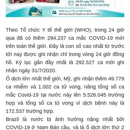
Theo Tổ chức Y tế thế giới (WHO), trong 24 giờ
qua đã có thêm 294.237 ca mắc COVID-19 mới
trên toàn thế giới. Đây là con số cao nhất từ trước
tới nay được ghi nhận chỉ trong vòng 24 giờ đồng
hồ. Kỷ lục gần đầy nhất là 292.527 ca mới ghi
nhận ngày 31/7/2020.
Ổ dịch lớn nhất thế giới, Mỹ, ghi nhận thêm 49.779
ca nhiễm và 1.002 ca tử vong, nâng tổng số ca
mắc Covid-19 tại nước này lên 5.526.045 trường
hợp và tổng số ca tử vong vì dịch bệnh này là
172.537 trường hợp.
Brazil là nước bị ảnh hưởng nặng nhất bởi
COVID-19 ở Nam Bán cầu, và là ổ dịch lớn thứ 2