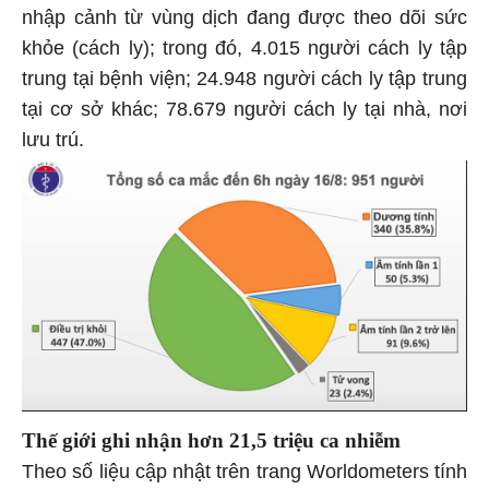
nhập cảnh từ vùng dịch đang được theo dõi sức
khỏe (cách ly); trong đó, 4.015 người cách ly tập
trung tại bệnh viện; 24.948 người cách ly tập trung
tại cơ sở khác; 78.679 người cách ly tại nhà, nơi
lưu trú.
Thế giới ghi nhận hơn 21,5 triệu ca nhiễm
Theo số liệu cập nhật trên trang Worldometers tính