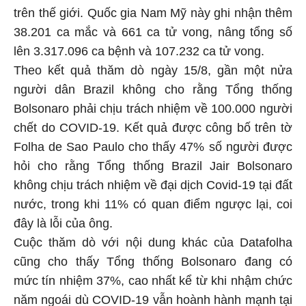
trên thế giới. Quốc gia Nam Mỹ này ghi nhận thêm
38.201 ca mắc và 661 ca tử vong, nâng tổng số
lên 3.317.096 ca bệnh và 107.232 ca tử vong.
Theo kết quả thăm dò ngày 15/8, gần một nửa
người dân Brazil không cho rằng Tổng thống
Bolsonaro phải chịu trách nhiệm về 100.000 người
chết do COVID-19. Kết quả được công bố trên tờ
Folha de Sao Paulo cho thấy 47% số người được
hỏi cho rằng Tổng thống Brazil Jair Bolsonaro
không chịu trách nhiệm về đại dịch Covid-19 tại đất
nước, trong khi 11% có quan điểm ngược lại, coi
đây là lỗi của ông.
Cuộc thăm dò với nội dung khác của Datafolha
cũng cho thấy Tổng thống Bolsonaro đang có
mức tín nhiệm 37%, cao nhất kể từ khi nhậm chức
năm ngoái dù COVID-19 vẫn hoành hành mạnh tại