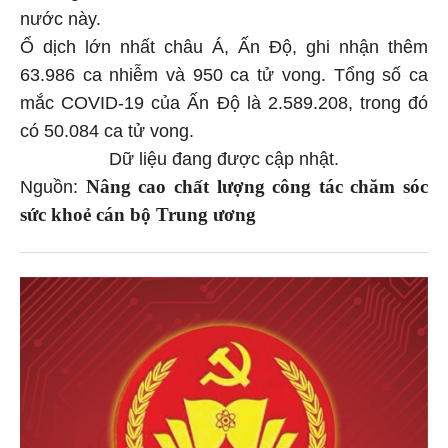
nước này.
Ổ dịch lớn nhất châu Á, Ấn Độ, ghi nhận thêm
63.986 ca nhiễm và 950 ca tử vong. Tổng số ca
mắc COVID-19 của Ấn Độ là 2.589.208, trong đó
có 50.084 ca tử vong.
Dữ liệu đang được cập nhật.
Nâng cao chất lượng công tác chăm sóc
Nguồn:
sức khoẻ cán bộ Trung ương