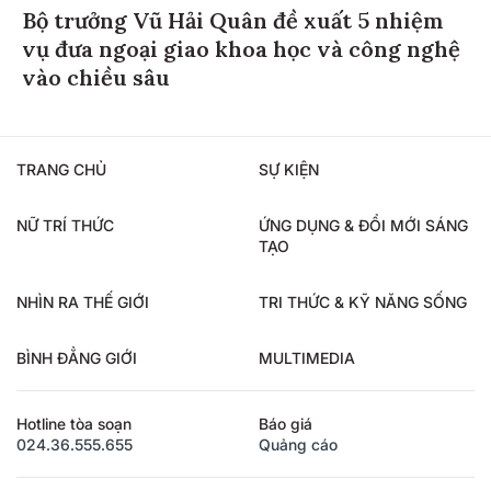
Bộ trưởng Vũ Hải Quân đề xuất 5 nhiệm
vụ đưa ngoại giao khoa học và công nghệ
vào chiều sâu
TRANG CHỦ
SỰ KIỆN
NỮ TRÍ THỨC
ỨNG DỤNG & ĐỔI MỚI SÁNG
TẠO
NHÌN RA THẾ GIỚI
TRI THỨC & KỸ NĂNG SỐNG
BÌNH ĐẲNG GIỚI
MULTIMEDIA
Hotline tòa soạn
Báo giá
024.36.555.655
Quảng cáo