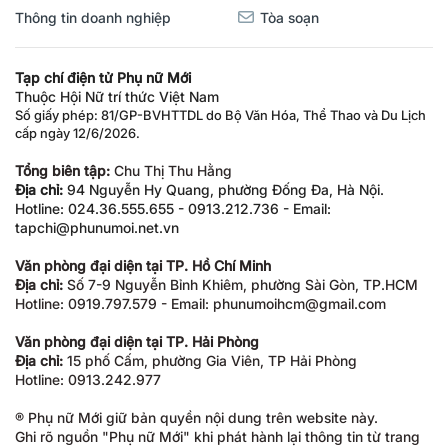
Thông tin doanh nghiệp
Tòa soạn
Tạp chí điện tử Phụ nữ Mới
Thuộc Hội Nữ trí thức Việt Nam
Số giấy phép: 81/GP-BVHTTDL do Bộ Văn Hóa, Thể Thao và Du Lịch
cấp ngày 12/6/2026.
Tổng biên tập:
Chu Thị Thu Hằng
Địa chỉ:
94 Nguyễn Hy Quang, phường Đống Đa, Hà Nội.
Hotline: 024.36.555.655 - 0913.212.736 - Email:
tapchi@phunumoi.net.vn
Văn phòng đại diện tại TP. Hồ Chí Minh
Địa chỉ:
Số 7-9 Nguyễn Bỉnh Khiêm, phường Sài Gòn, TP.HCM
Hotline: 0919.797.579 - Email: phunumoihcm@gmail.com
Văn phòng đại diện tại TP. Hải Phòng
Địa chỉ:
15 phố Cấm, phường Gia Viên, TP Hải Phòng
Hotline: 0913.242.977
® Phụ nữ Mới giữ bản quyền nội dung trên website này.
Ghi rõ nguồn "Phụ nữ Mới" khi phát hành lại thông tin từ trang