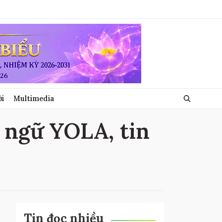
ới
Multimedia
 ngữ YOLA, tin
Tin đọc nhiều