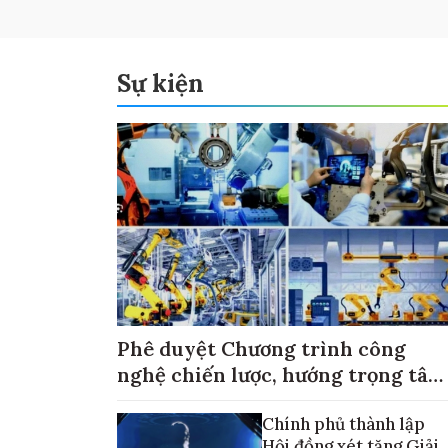
Sự kiện
Phê duyệt Chương trình công
nghệ chiến lược, hướng trọng tâm
vào thương mại hóa sản phẩm
Chính phủ thành lập
Hội đồng xét tặng Giải