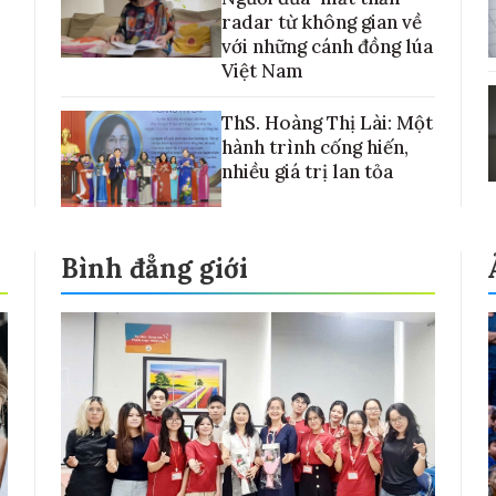
radar từ không gian về
với những cánh đồng lúa
Việt Nam
ThS. Hoàng Thị Lài: Một
hành trình cống hiến,
nhiều giá trị lan tỏa
Bình đẳng giới