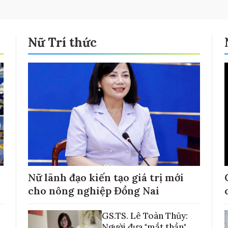
Nữ Trí thức
Nữ lãnh đạo kiến tạo giá trị mới
cho nông nghiệp Đồng Nai
GS.TS. Lê Toàn Thủy:
Người đưa "mắt thần"