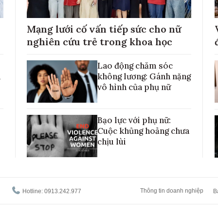
Mạng lưới cố vấn tiếp sức cho nữ
nghiên cứu trẻ trong khoa học
Lao động chăm sóc
h
không lương: Gánh nặng
vô hình của phụ nữ
Bạo lực với phụ nữ:
Cuộc khủng hoảng chưa
chịu lùi
Thông tin doanh nghiệp
Hotline: 0913.242.977
B