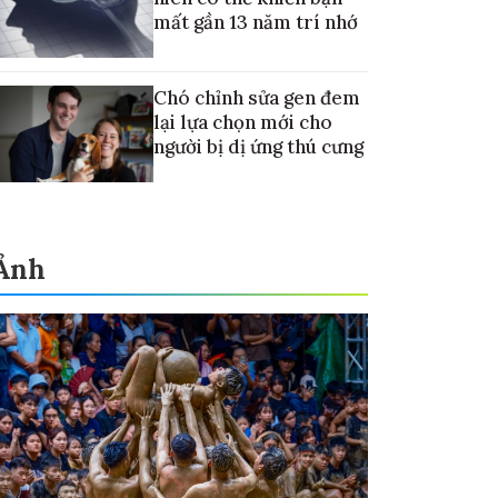
mất gần 13 năm trí nhớ
Chó chỉnh sửa gen đem
lại lựa chọn mới cho
người bị dị ứng thú cưng
Ảnh