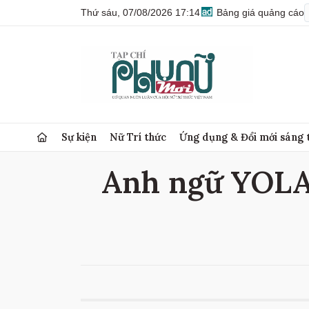
Thứ sáu, 07/08/2026 17:14
Bảng giá quảng cáo
Sự kiện
Nữ Trí thức
Ứng dụng & Đổi mới sáng 
Anh ngữ YOLA 