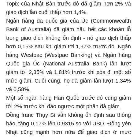
Topix của Nhật Bản trước đó đã giảm hơn 2% và
giao dịch lần cuối thấp hơn 1,4%.
Ngân hàng đa quốc gia của Úc (Commonwealth
Bank of Australia) đã giảm hầu hết các khoản lỗ
trong giao dịch không ổn định - nó giao dịch thấp
hơn 0,15% sau khi giảm tới 1,97% trước đó. Ngân
hàng Westpac (Westpac Banking) và Ngân hàng
Quốc gia Úc (National Australia Bank) lần lượt
giảm tới 2,35% và 1,81% trước khi xóa đi một số
mức giảm. Cuối cùng, họ đã giảm lần lượt 1,34%
và 0,58%.
Một số ngân hàng Hàn Quốc trước đó cũng giảm
tới 2% trước khi đảo ngược một phần đà giảm.
Đồng franc Thụy Sĩ vẫn không ổn định sau thông
báo, tăng 0,17% lên 0,9315 so với USD. Đồng yên
Nhật cũng mạnh hơn nữa để giao dịch ở mức