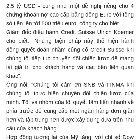
2,5 tỷ USD
-
cũng như một đề nghị riêng cho 4
chứng khoán nợ cao cấp bằng đồng Euro với tổng
số tiền lên tới 500 triệu euro, công ty cho biết.
Giám đốc điều hành Credit Suisse Ulrich Koerner
cho biết: "Những biện pháp này thể hiện hành
động quyết đoán nhằm củng cố Credit Suisse khi
chúng tôi tiếp tục chuyển đổi chiến lược để mang
lại giá trị cho khách hàng và các bên liên quan
khác".
Ông nói: "Chúng tôi cảm ơn SNB và FINMA khi
chúng tôi thực hiện chuyển đổi chiến lược của
mình. Tôi và nhóm của tôi quyết tâm tiến nhanh về
phía trước để cung cấp một ngân hàng đơn giản
hơn và tập trung hơn được xây dựng dựa trên nhu
cầu của khách hàng".
Hợp đồng tương lai của Mỹ tăng, với chỉ số Dow