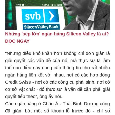
Những 'sếp lớn' ngân hàng Silicon Valley là ai?
ĐỌC NGAY
"Nhưng điều khó khăn hơn không chỉ đơn giản là
giải quyết các vấn đề của nó, mà thực sự là làm
thế nào điều này cung cấp thông tin cho rất nhiều
ngân hàng liên kết với nhau, nơi có các hợp đồng
Credit Swiss
- nơi có các công cụ phái sinh, nơi có
cơ sở vật chất - đó thực sự là vấn đề cần phải giải
quyết tiếp theo", ông ấy nói.
Các ngân hàng ở Châu Á - Thái Bình Dương cũng
đã giảm bớt một số khoản lỗ trước đó
- chỉ số