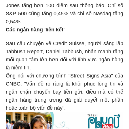
Jones tăng hơn 100 điểm sau thông báo. Chỉ số
S&P 500 cũng tăng 0,45% và chỉ số Nasdaq tăng
0,54%.
Các ngân hàng 'liên kết'
Sau câu chuyện về Credit Suisse, người sáng lập
Tabbush Report, Daniel Tabbush, nhấn mạnh rằng
mối quan tâm lớn hơn đối với lĩnh vực ngân hàng
là niềm tin.
Ông nói với chương trình "Street Signs Asia" của
CNBC: "Vấn đề rõ ràng là khôi phục lòng tin và
ngăn chặn chuyến bay tiền gửi, điều mà có thể
ngân hàng trung ương đã giải quyết một phần
hoặc toàn bộ vấn đề này".