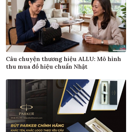
Câu chuyện thương hiệu ALLU: Mô hình
thu mua đồ hiệu chuẩn Nhật