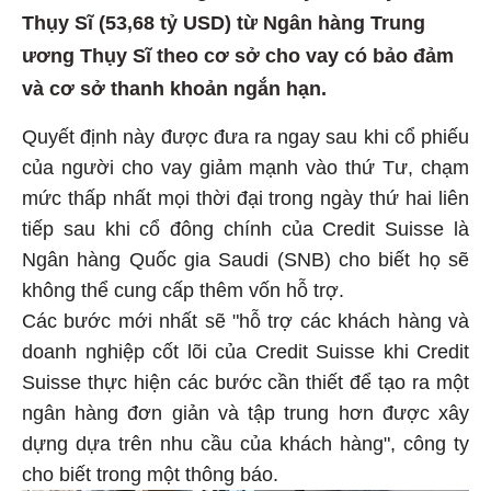
Thụy Sĩ (53,68 tỷ USD) từ Ngân hàng Trung
ương Thụy Sĩ theo cơ sở cho vay có bảo đảm
và cơ sở thanh khoản ngắn hạn.
Quyết định này được đưa ra ngay sau khi cổ phiếu
của người cho vay giảm mạnh vào thứ Tư, chạm
mức thấp nhất mọi thời đại trong ngày thứ hai liên
tiếp sau khi cổ đông chính của Credit Suisse là
Ngân hàng Quốc gia Saudi (SNB) cho biết họ sẽ
không thể cung cấp thêm vốn hỗ trợ.
Các bước mới nhất sẽ "hỗ trợ các khách hàng và
doanh nghiệp cốt lõi của Credit Suisse khi Credit
Suisse thực hiện các bước cần thiết để tạo ra một
ngân hàng đơn giản và tập trung hơn được xây
dựng dựa trên nhu cầu của khách hàng", công ty
cho biết trong một thông báo.