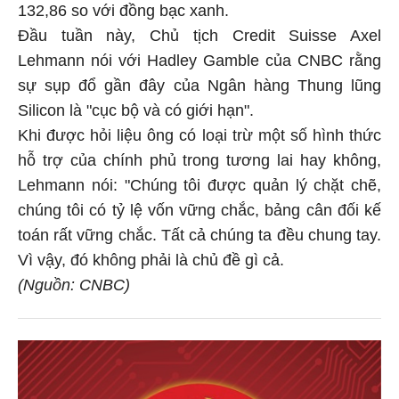
132,86 so với đồng bạc xanh.
Đầu tuần này, Chủ tịch Credit Suisse Axel
Lehmann nói với Hadley Gamble của CNBC rằng
sự sụp đổ gần đây của Ngân hàng Thung lũng
Silicon là "cục bộ và có giới hạn".
Khi được hỏi liệu ông có loại trừ một số hình thức
hỗ trợ của chính phủ trong tương lai hay không,
Lehmann nói: "Chúng tôi được quản lý chặt chẽ,
chúng tôi có tỷ lệ vốn vững chắc, bảng cân đối kế
toán rất vững chắc. Tất cả chúng ta đều chung tay.
Vì vậy, đó không phải là chủ đề gì cả.
(Nguồn: CNBC)