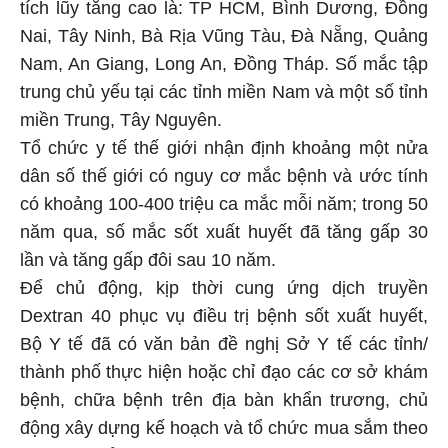
tích lũy tăng cao là: TP HCM, Bình Dương, Đồng
Nai, Tây Ninh, Bà Rịa Vũng Tàu, Đà Nẵng, Quảng
Nam, An Giang, Long An, Đồng Tháp. Số mắc tập
trung chủ yếu tại các tỉnh miền Nam và một số tỉnh
miền Trung, Tây Nguyên.
Tổ chức y tế thế giới nhận định khoảng một nửa
dân số thế giới có nguy cơ mắc bệnh và ước tính
có khoảng 100-400 triệu ca mắc mỗi năm; trong 50
năm qua, số mắc sốt xuất huyết đã tăng gấp 30
lần và tăng gấp đôi sau 10 năm.
Để chủ động, kịp thời cung ứng dịch truyền
Dextran 40 phục vụ điều trị bệnh sốt xuất huyết,
Bộ Y tế đã có văn bản đề nghị Sở Y tế các tỉnh/
thành phố thực hiện hoặc chỉ đạo các cơ sở khám
bệnh, chữa bệnh trên địa bàn khẩn trương, chủ
động xây dựng kế hoạch và tổ chức mua sắm theo