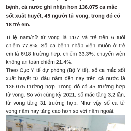
bệnh, cả nước ghi nhận hơn 136.075 ca mắc
sốt xuất huyết, 45 người tử vong, trong đó có
18 trẻ em.
Tỉ lệ nam/nữ tử vong là 11/7 và trẻ trên 6 tuổi
chiếm 77,8%. Số ca bệnh nhập viện muộn ở trẻ
em là 6/18 trường hợp, chiếm 33,3%; chuyển viện
không an toàn chiếm 21,4%.
Theo Cục Y tế dự phòng (Bộ Y tế), số ca mắc sốt
xuất huyết từ đầu năm đến nay trên cả nước là
136.075 trường hợp. Trong đó có 45 trường hợp
tử vong. So với cùng kỳ 2021, số mắc tăng 3,2 lần,
tử vong tăng 31 trường hợp. Như vậy số ca tử
vong năm nay tăng cao hơn so với năm ngoái.