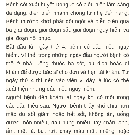
Bệnh sốt xuất huyết Dengue có biểu hiện lâm sàng
đa dạng, diễn biến nhanh chóng từ nhẹ đến nặng.
Bệnh thường khởi phát đột ngột và diễn biến qua
ba giai đoạn: giai đoạn sốt, giai đoạn nguy hiểm và
giai đoạn hồi phục.
Bắt đầu từ ngày thứ 4, bệnh có dấu hiệu nguy
hiểm. Vì thế, trong những ngày đầu người bệnh có
thể ở nhà, uống thuốc hạ sốt, bù dịch hoặc đi
khám để được bác sĩ cho đơn và hẹn tái khám. Từ
ngày thứ 4 thì nên vào viện vì đây là lúc có thể
xuất hiện những dấu hiệu nguy hiểm:
Người bệnh đến khám lại ngay khi có một trong
các dấu hiệu sau: Người bệnh thấy khó chịu hơn
mặc dù sốt giảm hoặc hết sốt, không ăn, uống
được, nôn nhiều, đau bụng nhiều, tay chân lạnh,
ẩm, mệt lả, bứt rứt, chảy máu mũi, miệng hoặc