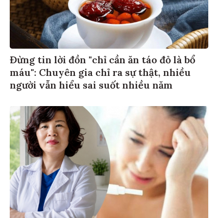
Đừng tin lời đồn "chỉ cần ăn táo đỏ là bổ
máu": Chuyên gia chỉ ra sự thật, nhiều
người vẫn hiểu sai suốt nhiều năm