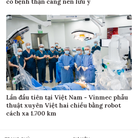
có bệnh thận càng nên lưu ý
Lần đầu tiên tại Việt Nam - Vinmec phẫu
thuật xuyên Việt hai chiều bằng robot
cách xa 1.700 km