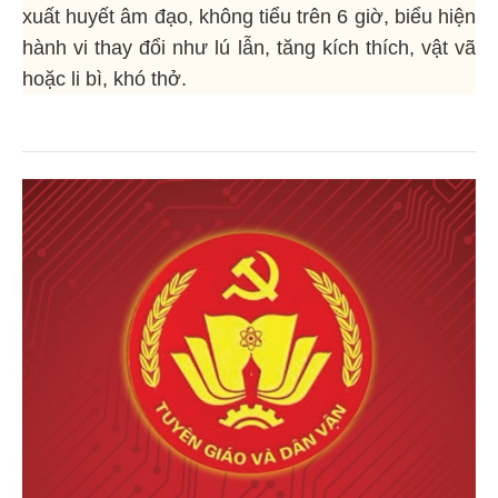
xuất huyết âm đạo, không tiểu trên 6 giờ, biểu hiện
hành vi thay đổi như lú lẫn, tăng kích thích, vật vã
hoặc li bì, khó thở.