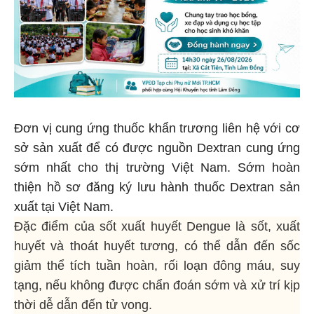
Đơn vị cung ứng thuốc khẩn trương liên hệ với cơ
sở sản xuất để có được nguồn Dextran cung ứng
sớm nhất cho thị trường Việt Nam. Sớm hoàn
thiện hồ sơ đăng ký lưu hành thuốc Dextran sản
xuất tại Việt Nam.
Đặc điểm của sốt xuất huyết Dengue là sốt, xuất
huyết và thoát huyết tương, có thể dẫn đến sốc
giảm thể tích tuần hoàn, rối loạn đông máu, suy
tạng, nếu không được chẩn đoán sớm và xử trí kịp
thời dễ dẫn đến tử vong.