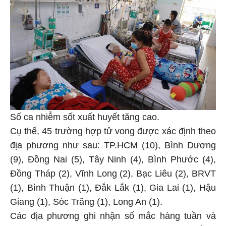
Số ca nhiễm sốt xuất huyết tăng cao.
Cụ thể, 45 trường hợp tử vong được xác định theo
địa phương như sau: TP.HCM (10), Bình Dương
(9), Đồng Nai (5), Tây Ninh (4), Bình Phước (4),
Đồng Tháp (2), Vĩnh Long (2), Bạc Liêu (2), BRVT
(1), Bình Thuận (1), Đắk Lắk (1), Gia Lai (1), Hậu
Giang (1), Sóc Trăng (1), Long An (1).
Các địa phương ghi nhận số mắc hàng tuần và