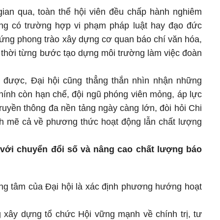
 gian qua, toàn thể hội viên đều chấp hành nghiêm
ng có trường hợp vi phạm pháp luật hay đạo đức
 ứng phong trào xây dựng cơ quan báo chí văn hóa,
 thời từng bước tạo dựng môi trường làm việc đoàn
 được, Đại hội cũng thẳng thắn nhìn nhận những
hính còn hạn chế, đội ngũ phóng viên mỏng, áp lực
ruyền thông đa nền tảng ngày càng lớn, đòi hỏi Chi
ạnh mẽ cả về phương thức hoạt động lẫn chất lượng
 với chuyển đổi số và nâng cao chất lượng báo
ọng tâm của Đại hội là xác định phương hướng hoạt
g xây dựng tổ chức Hội vững mạnh về chính trị, tư