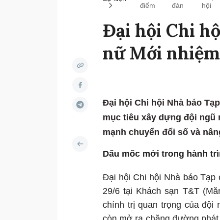
điểm
đàn
hội
Đại hội Chi h
nữ Mới nhiệm
Đại hội Chi hội Nhà báo Tạ
mục tiêu xây dựng đội ngũ 
mạnh chuyển đổi số và nâng
Dấu mốc mới trong hành trì
Đại hội Chi hội Nhà báo Tạp
29/6 tại Khách sạn T&T (Mă
chính trị quan trọng của độ
còn mở ra chặng đường phát 