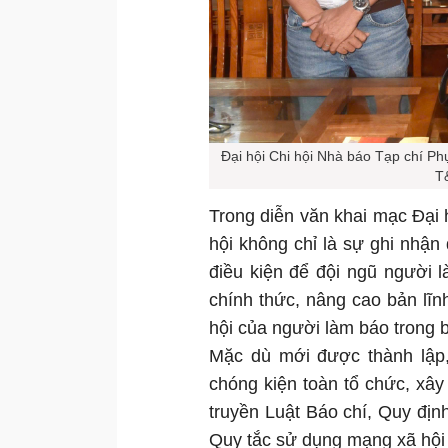
Đại hội Chi hội Nhà báo Tạp chí Ph
T
Trong diễn văn khai mạc Đại 
hội không chỉ là sự ghi nhận 
điều kiện để đội ngũ người 
chính thức, nâng cao bản lĩn
hội của người làm báo trong b
Mặc dù mới được thành lập
chóng kiện toàn tổ chức, xây
truyền Luật Báo chí, Quy đị
Quy tắc sử dụng mạng xã hội đ