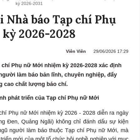
kỳ 2026-2031
ội Nhà báo Tạp chí Phụ
 kỳ 2026-2028
Viên Viên
29/06/2026 17:29
p chí Phụ nữ Mới nhiệm kỳ 2026-2028 xác định
người làm báo bản lĩnh, chuyên nghiệp, đẩy
 cao chất lượng báo chí.
nh phát triển của Tạp chí Phụ nữ Mới
 chí Phụ nữ Mới nhiệm kỳ 2026 - 2028 diễn ra ngày
ng Đen, Quảng Ngãi) không chỉ đánh dấu sự kiện
i ngũ người làm báo thuộc Tạp chí Phụ nữ Mới, mà
triển mới của một tổ chức hội nghề nghiệp với mục