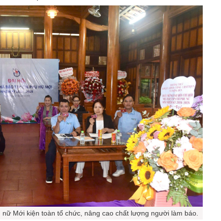
ụ nữ Mới kiện toàn tổ chức, nâng cao chất lượng người làm báo.