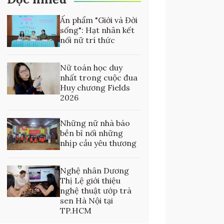
Ấn phẩm "Giới và Đời
sống": Hạt nhân kết
nối nữ trí thức
Nữ toán học duy
nhất trong cuộc đua
Huy chương Fields
2026
Những nữ nhà báo
bền bỉ nối những
nhịp cầu yêu thương
Nghệ nhân Dương
Thị Lệ giới thiệu
nghệ thuật ướp trà
sen Hà Nội tại
TP.HCM