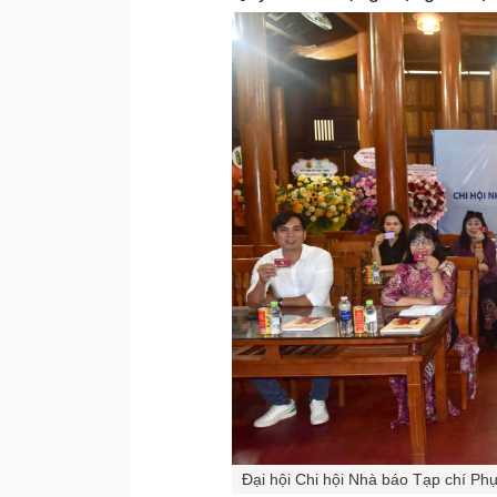
Đại hội Chi hội Nhà báo Tạp chí Ph