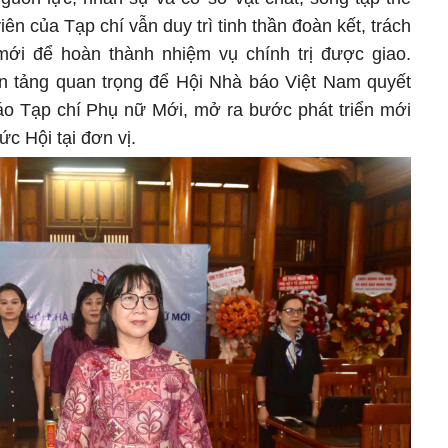
iên của Tạp chí vẫn duy trì tinh thần đoàn kết, trách
ới để hoàn thành nhiệm vụ chính trị được giao.
ền tảng quan trọng để Hội Nhà báo Việt Nam quyết
báo Tạp chí Phụ nữ Mới, mở ra bước phát triển mới
ức Hội tại đơn vị.