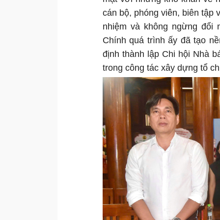
cán bộ, phóng viên, biên tập v
nhiệm và không ngừng đổi m
Chính quá trình ấy đã tạo n
định thành lập Chi hội Nhà 
trong công tác xây dựng tổ ch