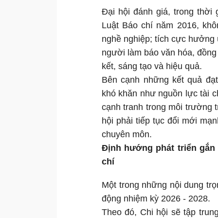
Đại hội đánh giá, trong thời
Luật Báo chí năm 2016, khô
nghề nghiệp; tích cực hưởng
người làm báo văn hóa, đồng
kết, sáng tạo và hiệu quả.
Bên cạnh những kết quả đạt
khó khăn như nguồn lực tài c
cạnh tranh trong môi trường t
hội phải tiếp tục đổi mới m
chuyên môn.
Định hướng phát triển gắn
chí
Một trong những nội dung tr
động nhiệm kỳ 2026 - 2028.
Theo đó, Chi hội sẽ tập trun