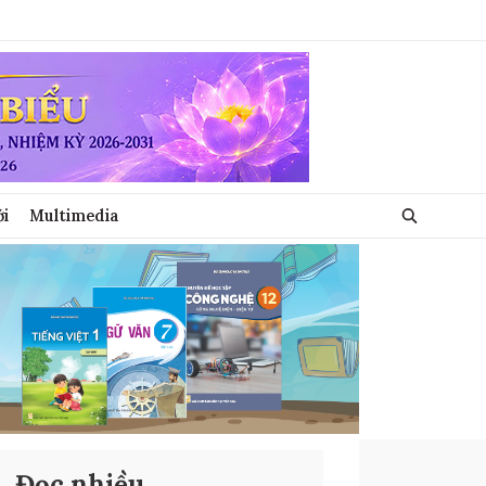
ới
Multimedia
Đọc nhiều