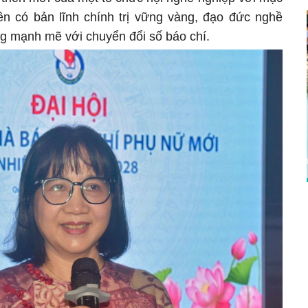
iên có bản lĩnh chính trị vững vàng, đạo đức nghề
ng mạnh mẽ với chuyển đổi số báo chí.