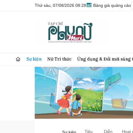
Thứ sáu, 07/08/2026 08:28
Bảng giá quảng cáo
Sự kiện
Nữ Trí thức
Ứng dụng & Đổi mới sáng 
Tiêu
Diễn
Hoạt 
Sự kiện