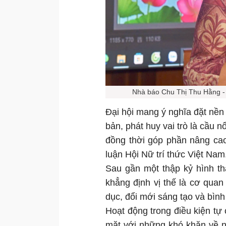
Nhà báo Chu Thị Thu Hằng - T
Đại hội mang ý nghĩa đặt nền
bản, phát huy vai trò là cầu 
đồng thời góp phần nâng ca
luận Hội Nữ trí thức Việt Nam
Sau gần một thập kỷ hình th
khẳng định vị thế là cơ quan
dục, đổi mới sáng tạo và bình
Hoạt động trong điều kiện tự 
mặt với những khó khăn về n