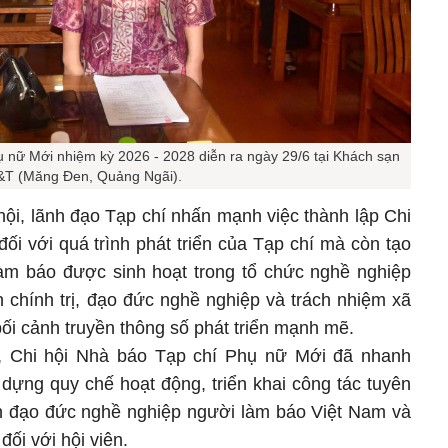
ụ nữ Mới nhiệm kỳ 2026 - 2028 diễn ra ngày 29/6 tại Khách sạn
&T (Măng Đen, Quảng Ngãi).
hội, lãnh đạo Tạp chí nhấn mạnh việc thành lập Chi
đối với quá trình phát triển của Tạp chí mà còn tạo
làm báo được sinh hoạt trong tổ chức nghề nghiệp
h chính trị, đạo đức nghề nghiệp và trách nhiệm xã
ối cảnh truyền thông số phát triển mạnh mẽ.
, Chi hội Nhà báo Tạp chí Phụ nữ Mới đã nhanh
 dựng quy chế hoạt động, triển khai công tác tuyên
nh đạo đức nghề nghiệp người làm báo Việt Nam và
ối với hội viên.