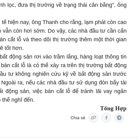
nh lọc, đưa thị trường về trạng thái cân bằng", ông
h tế hiện nay, ông Thanh cho rằng, lạm phát còn cao
n vẫn còn hơi sớm. Do vậy, các nhà đầu tư cần cẩn
n cắt lỗ và theo dõi thị trường thêm một thời gian
ẽ tốt hơn.
 bất động sản rơi vào trầm lắng, hàng loạt thông tin
 bán cắt lỗ là có thể xảy ra trên thị trường bất động
ầu tư không nghiên cứu kỹ về bất động sản trước
. Ngoài ra, nếu các nhà đầu tư sử dụng đòn bẩy tài
t động sản, việc bán cắt lỗ để tránh lãi vay ngân
 thể nghĩ đến.
Tổng Hợp
Chia sẻ