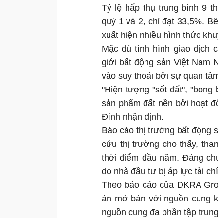
Tỷ lệ hấp thụ trung bình 9 t
quý 1 và 2, chỉ đạt 33,5%. Bê
xuất hiện nhiều hình thức khu
Mặc dù tình hình giao dịch 
giới bất động sản Việt Nam 
vào suy thoái bởi sự quan tâ
"Hiện tượng "sốt đất", "bong 
sản phẩm đất nền bởi hoạt độn
Đính nhận định.
Báo cáo thị trường bất động s
cứu thị trường cho thấy, th
thời điểm đầu năm. Đáng chú
do nhà đầu tư bị áp lực tài ch
Theo báo cáo của DKRA Group
án mở bán với nguồn cung k
nguồn cung đa phần tập trung 