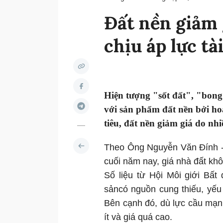
Đất nền giảm 
chịu áp lực tà
Hiện tượng "sốt đất", "bong
với sản phẩm đất nền bởi hoạ
tiêu, đất nền giảm giá do nhi
Theo Ông Nguyễn Văn Đính - 
cuối năm nay, giá nhà đất khô
Số liệu từ Hội Môi giới Bất
sảncó nguồn cung thiếu, yếu 
Bên cạnh đó, dù lực cầu mạ
ít và giá quá cao.