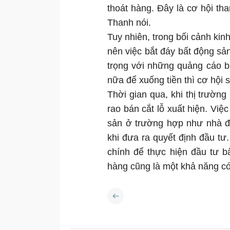
thoát hàng. Đây là cơ hội tha
Thanh nói.
Tuy nhiên, trong bối cảnh kin
nên việc bắt đáy bất động sả
trọng với những quảng cáo bá
nữa để xuống tiền thì cơ hội s
Thời gian qua, khi thị trường
rao bán cắt lỗ xuất hiện. Việc
sản ở trường hợp như nhà đ
khi đưa ra quyết định đầu tư
chính để thực hiện đầu tư bấ
hàng cũng là một khả năng có