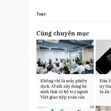
Tags:
Cùng chuyên mục
Không chỉ là máy phiên
Đâu là
dịch, ATalk xây dựng hệ
uy tí
sinh thái AI hỗ trợ người
In ấn
Việt giao tiếp toàn cầu