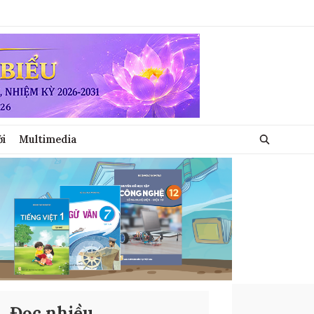
ới
Multimedia
Đọc nhiều