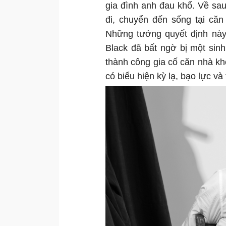
gia đình anh đau khổ. Về sau
đi, chuyển đến sống tại că
Những tưởng quyết định nà
Black đã bất ngờ bị một sinh
thành công gia cố căn nhà khỏ
có biểu hiện kỳ lạ, bạo lực v