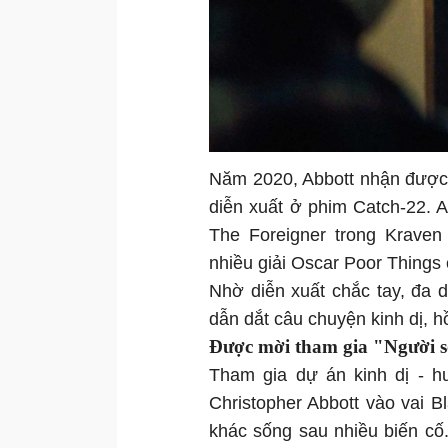
Năm 2020, Abbott nhận được 
diễn xuất ở phim Catch-22. 
The Foreigner trong Kraven
nhiều giải Oscar Poor Things 
Nhờ diễn xuất chắc tay, đa 
dẫn dắt câu chuyện kinh dị, 
Được mời tham gia "Người s
Tham gia dự án kinh dị - h
Christopher Abbott vào vai 
khác sống sau nhiều biến cố.