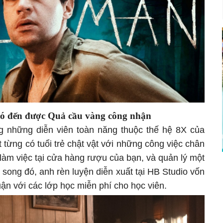
hó đến được Quả cầu vàng công nhận
ng những diễn viên toàn năng thuộc thế hệ 8X của
 từng có tuổi trẻ chật vật với những công việc chân
i làm việc tại cửa hàng rượu của bạn, và quản lý một
song đó, anh rèn luyện diễn xuất tại HB Studio vốn
huận với các lớp học miễn phí cho học viên.