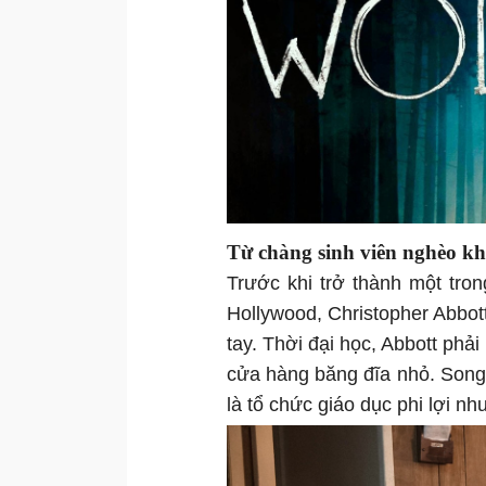
Từ chàng sinh viên nghèo k
Trước khi trở thành một tro
Hollywood, Christopher Abbott
tay. Thời đại học, Abbott phả
cửa hàng băng đĩa nhỏ. Song 
là tổ chức giáo dục phi lợi n