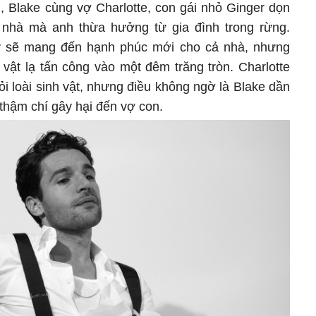
, Blake cùng vợ Charlotte, con gái nhỏ Ginger dọn
n nhà mà anh thừa hưởng từ gia đình trong rừng.
y sẽ mang đến hạnh phúc mới cho cả nhà, nhưng
 vật lạ tấn công vào một đêm trăng tròn. Charlotte
i loài sinh vật, nhưng điều không ngờ là Blake dần
à thậm chí gây hại đến vợ con.