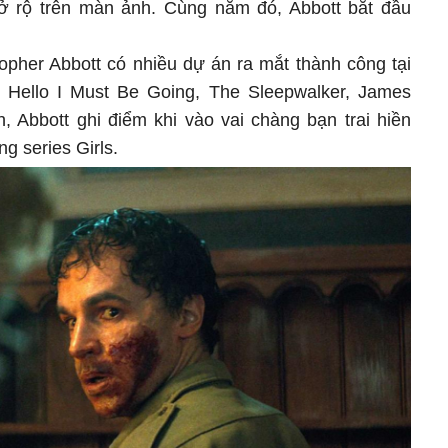
ở rộ trên màn ảnh. Cùng năm đó, Abbott bắt đầu
.
opher Abbott có nhiều dự án ra mắt thành công tại
Hello I Must Be Going, The Sleepwalker, James
 Abbott ghi điểm khi vào vai chàng bạn trai hiền
g series Girls.