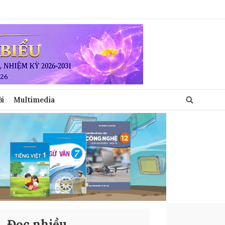
ới
Multimedia
Đọc nhiều