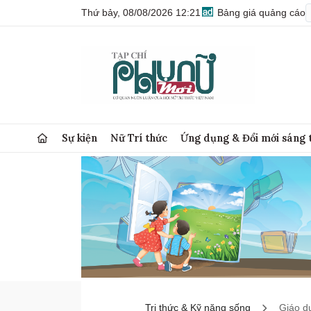
Thứ bảy, 08/08/2026 12:21
Bảng giá quảng cáo
Sự kiện
Nữ Trí thức
Ứng dụng & Đổi mới sáng 
Tri thức & Kỹ năng sống
Giáo d