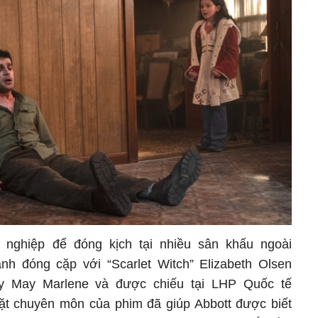
nghiệp để đóng kịch tại nhiều sân khấu ngoài
h đóng cặp với “Scarlet Witch” Elizabeth Olsen
y May Marlene và được chiếu tại LHP Quốc tế
t chuyên môn của phim đã giúp Abbott được biết