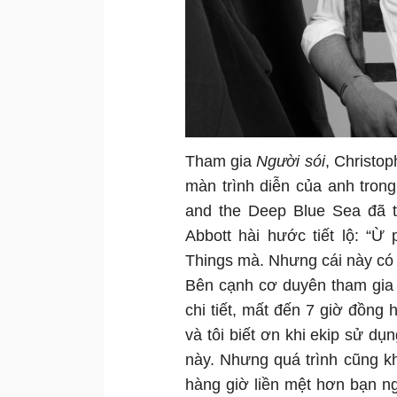
Tham gia
Người sói
, Christo
màn trình diễn của anh tron
and the Deep Blue Sea đã t
Abbott hài hước tiết lộ: “Ừ
Things mà. Nhưng cái này có t
Bên cạnh cơ duyên tham gia 
chi tiết, mất đến 7 giờ đồng 
và tôi biết ơn khi ekip sử dụ
này. Nhưng quá trình cũng k
hàng giờ liền mệt hơn bạn n