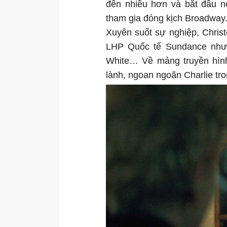
đến nhiều hơn và bắt đầu n
tham gia đóng kịch Broadway
Xuyên suốt sự nghiệp, Christ
LHP Quốc tế Sundance như 
White… Về mảng truyền hình,
lành, ngoan ngoãn Charlie tron