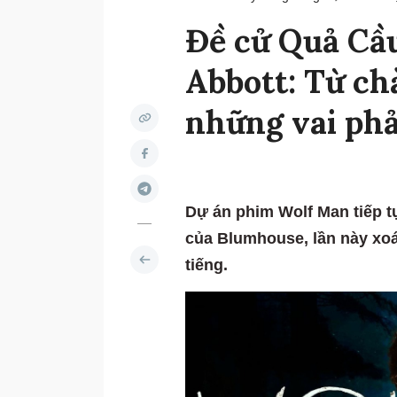
Đề cử Quả Cầ
Abbott: Từ ch
những vai phả
Dự án phim Wolf Man tiếp t
của Blumhouse, lần này xoáy
tiếng.