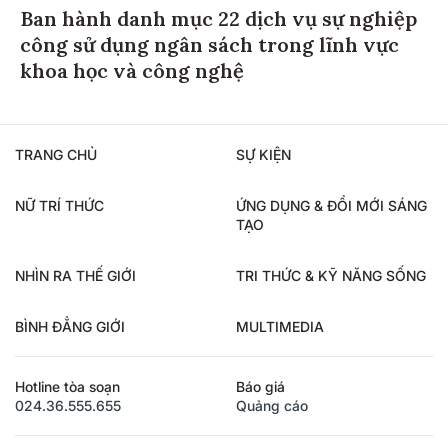
Ban hành danh mục 22 dịch vụ sự nghiệp
công sử dụng ngân sách trong lĩnh vực
khoa học và công nghệ
TRANG CHỦ
SỰ KIỆN
NỮ TRÍ THỨC
ỨNG DỤNG & ĐỔI MỚI SÁNG
TẠO
NHÌN RA THẾ GIỚI
TRI THỨC & KỸ NĂNG SỐNG
BÌNH ĐẲNG GIỚI
MULTIMEDIA
Hotline tòa soạn
Báo giá
024.36.555.655
Quảng cáo