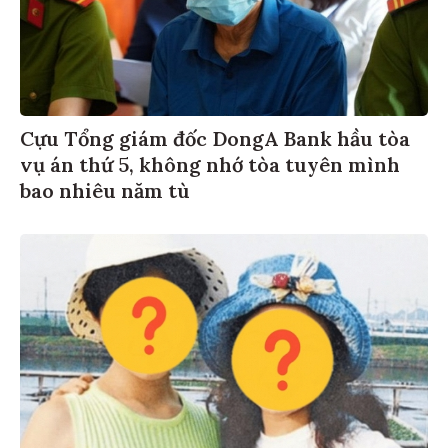
Cựu Tổng giám đốc DongA Bank hầu tòa
vụ án thứ 5, không nhớ tòa tuyên mình
bao nhiêu năm tù