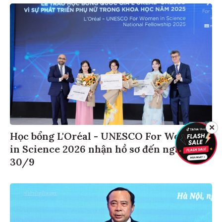
✕
Học bổng L'Oréal - UNESCO For Women
in Science 2026 nhận hồ sơ đến ngày
30/9