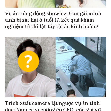
Vụ án rúng động showbiz: Con gái minh
tinh bị sát hại ở tuổi 17, kết quả khám
nghiệm tử thi lật tẩy tội ác kinh hoàng
Trích xuất camera lật ngược vụ án tình
dục: Nam ca sĩ cưỡng ép CEO, còn giả vờ