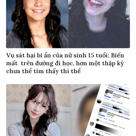
Vụ sát hại bí ẩn của nữ sinh 15 tuổi: Biến
mất trên đường đi học, hơn một thập kỷ
chưa thể tìm thấy thi thể