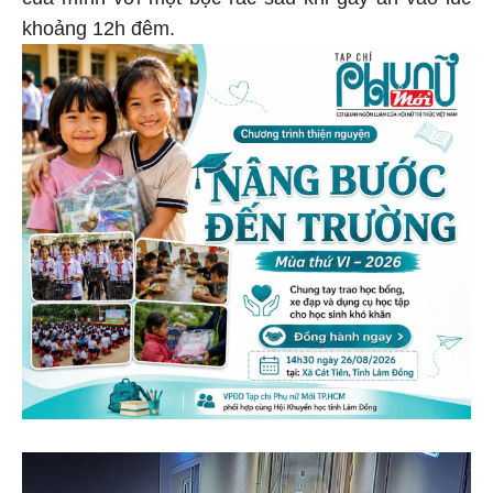
của mình với một bọc rác sau khi gây án vào lúc
khoảng 12h đêm.