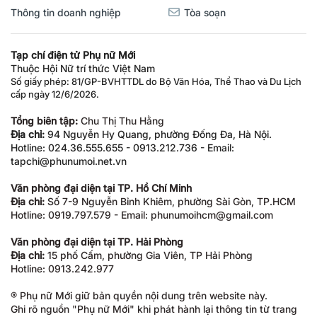
Thông tin doanh nghiệp
Tòa soạn
Tạp chí điện tử Phụ nữ Mới
Thuộc Hội Nữ trí thức Việt Nam
Số giấy phép: 81/GP-BVHTTDL do Bộ Văn Hóa, Thể Thao và Du Lịch
cấp ngày 12/6/2026.
Tổng biên tập:
Chu Thị Thu Hằng
Địa chỉ:
94 Nguyễn Hy Quang, phường Đống Đa, Hà Nội.
Hotline: 024.36.555.655 - 0913.212.736 - Email:
tapchi@phunumoi.net.vn
Văn phòng đại diện tại TP. Hồ Chí Minh
Địa chỉ:
Số 7-9 Nguyễn Bỉnh Khiêm, phường Sài Gòn, TP.HCM
Hotline: 0919.797.579 - Email: phunumoihcm@gmail.com
Văn phòng đại diện tại TP. Hải Phòng
Địa chỉ:
15 phố Cấm, phường Gia Viên, TP Hải Phòng
Hotline: 0913.242.977
® Phụ nữ Mới giữ bản quyền nội dung trên website này.
Ghi rõ nguồn "Phụ nữ Mới" khi phát hành lại thông tin từ trang