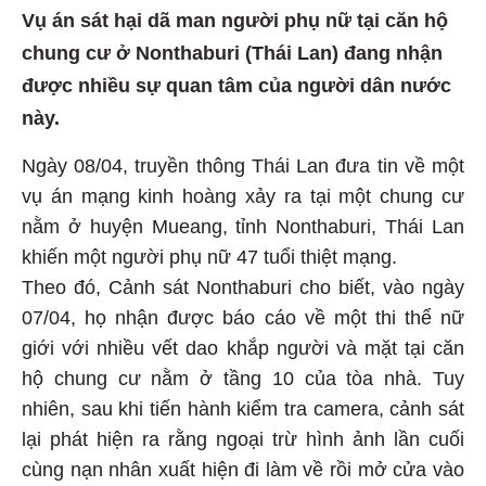
Vụ án sát hại dã man người phụ nữ tại căn hộ
chung cư ở Nonthaburi (Thái Lan) đang nhận
được nhiều sự quan tâm của người dân nước
này.
Ngày 08/04, truyền thông Thái Lan đưa tin về một
vụ án mạng kinh hoàng xảy ra tại một chung cư
nằm ở huyện Mueang, tỉnh Nonthaburi, Thái Lan
khiến một người phụ nữ 47 tuổi thiệt mạng.
Theo đó, Cảnh sát Nonthaburi cho biết, vào ngày
07/04, họ nhận được báo cáo về một thi thể nữ
giới với nhiều vết dao khắp người và mặt tại căn
hộ chung cư nằm ở tầng 10 của tòa nhà. Tuy
nhiên, sau khi tiến hành kiểm tra camera, cảnh sát
lại phát hiện ra rằng ngoại trừ hình ảnh lần cuối
cùng nạn nhân xuất hiện đi làm về rồi mở cửa vào