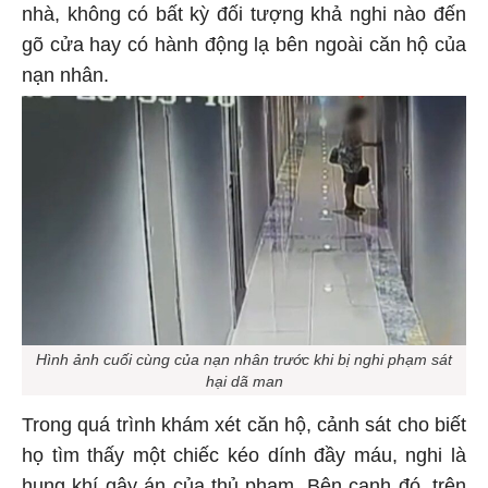
nhà, không có bất kỳ đối tượng khả nghi nào đến
gõ cửa hay có hành động lạ bên ngoài căn hộ của
nạn nhân.
Hình ảnh cuối cùng của nạn nhân trước khi bị nghi phạm sát
hại dã man
Trong quá trình khám xét căn hộ, cảnh sát cho biết
họ tìm thấy một chiếc kéo dính đầy máu, nghi là