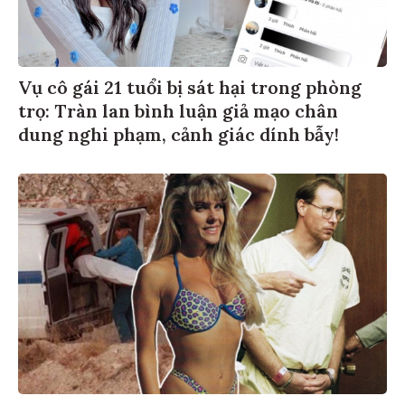
Vụ cô gái 21 tuổi bị sát hại trong phòng
trọ: Tràn lan bình luận giả mạo chân
dung nghi phạm, cảnh giác dính bẫy!