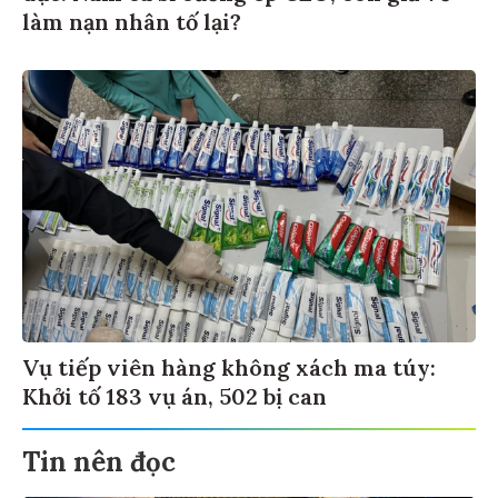
làm nạn nhân tố lại?
Vụ tiếp viên hàng không xách ma túy:
Khởi tố 183 vụ án, 502 bị can
Tin nên đọc