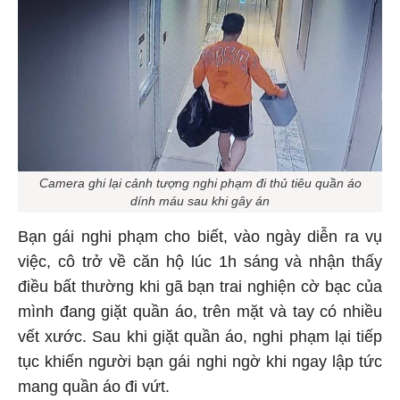
Camera ghi lại cảnh tượng nghi phạm đi thủ tiêu quần áo
dính máu sau khi gây án
Bạn gái nghi phạm cho biết, vào ngày diễn ra vụ
việc, cô trở về căn hộ lúc 1h sáng và nhận thấy
điều bất thường khi gã bạn trai nghiện cờ bạc của
mình đang giặt quần áo, trên mặt và tay có nhiều
vết xước. Sau khi giặt quần áo, nghi phạm lại tiếp
tục khiến người bạn gái nghi ngờ khi ngay lập tức
mang quần áo đi vứt.