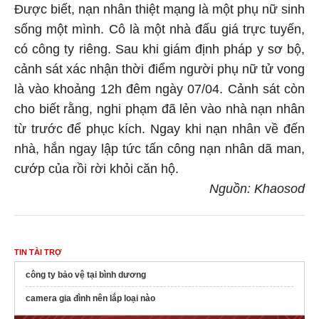
Được biết, nạn nhân thiệt mạng là một phụ nữ sinh
sống một mình. Cô là một nhà đấu giá trực tuyến,
có công ty riêng. Sau khi giám định pháp y sơ bộ,
cảnh sát xác nhận thời điểm người phụ nữ tử vong
là vào khoảng 12h đêm ngày 07/04. Cảnh sát còn
cho biết rằng, nghi phạm đã lẻn vào nhà nạn nhân
từ trước để phục kích. Ngay khi nạn nhân về đến
nhà, hắn ngay lập tức tấn công nạn nhân dã man,
cướp của rồi rời khỏi căn hộ.
Nguồn: Khaosod
TIN TÀI TRỢ
công ty bảo vệ tại bình dương
camera gia đình nên lắp loại nào