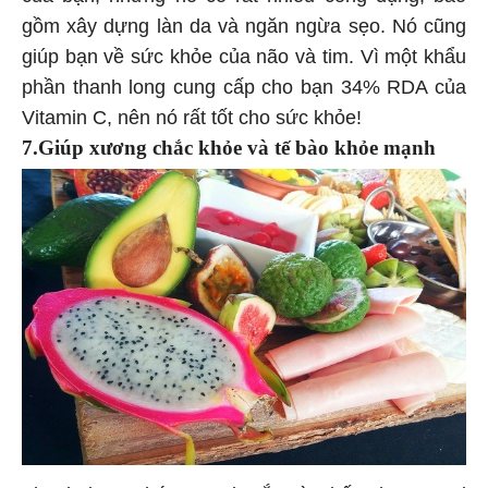
gồm xây dựng làn da và ngăn ngừa sẹo. Nó cũng
giúp bạn về sức khỏe của não và tim. Vì một khẩu
phần thanh long cung cấp cho bạn 34% RDA của
Vitamin C, nên nó rất tốt cho sức khỏe!
7.Giúp xương chắc khỏe và tế bào khỏe mạnh