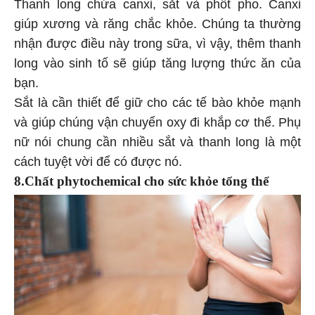
Thanh long chứa canxi, sắt và phốt pho. Canxi
giúp xương và răng chắc khỏe. Chúng ta thường
nhận được điều này trong sữa, vì vậy, thêm thanh
long vào sinh tố sẽ giúp tăng lượng thức ăn của
bạn.
Sắt là cần thiết để giữ cho các tế bào khỏe mạnh
và giúp chúng vận chuyển oxy đi khắp cơ thể. Phụ
nữ nói chung cần nhiều sắt và thanh long là một
cách tuyệt vời để có được nó.
8.Chất phytochemical cho sức khỏe tổng thể