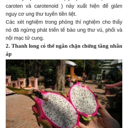
caroten và carotenoid ) này xuất hiện để giảm
nguy cơ ung thư tuyến tiền liệt.
Các xét nghiệm trong phòng thí nghiệm cho thấy
nó đã ngừng phát triển tế bào ung thư vú, phổi và
nội mạc tử cung.
2. Thanh long có thể ngăn chặn chứng tăng nhãn
áp