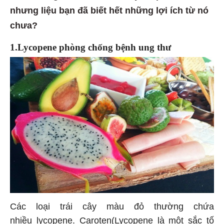
nhưng liệu bạn đã biết hết những lợi ích từ nó
chưa?
1.Lycopene phòng chống bệnh ung thư
Các loại trái cây màu đỏ thường chứa
nhiều lycopene. Caroten(Lycopene là một sắc tố