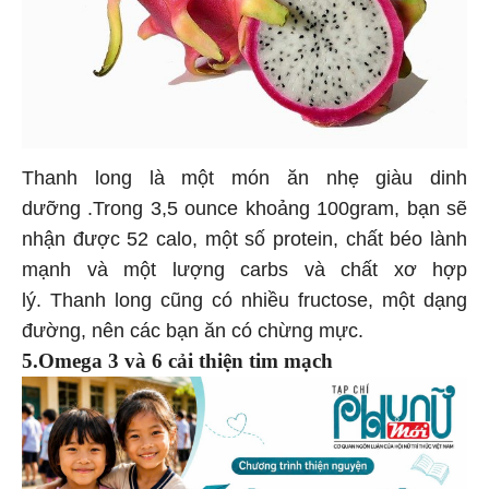
Thanh long là một món ăn nhẹ giàu dinh
dưỡng .Trong 3,5 ounce khoảng 100gram, bạn sẽ
nhận được 52 calo, một số protein, chất béo lành
mạnh và một lượng carbs và chất xơ hợp
lý. Thanh long cũng có nhiều fructose, một dạng
đường, nên các bạn ăn có chừng mực.
5.Omega 3 và 6 cải thiện tim mạch