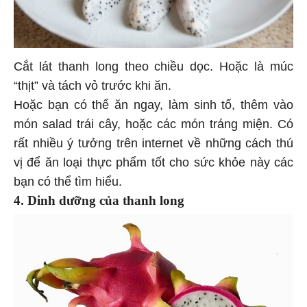
Cắt lát thanh long theo chiều dọc. Hoặc là múc
“thịt” và tách vỏ trước khi ăn.
Hoặc bạn có thể ăn ngay, làm sinh tố, thêm vào
món salad trái cây, hoặc các món tráng miện. Có
rất nhiều ý tưởng trên internet về những cách thú
vị để ăn loại thực phẩm tốt cho sức khỏe này các
bạn có thể tìm hiểu.
4. Dinh dưỡng của thanh long