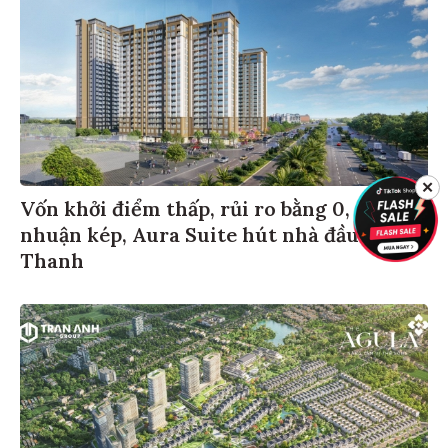
✕
Vốn khởi điểm thấp, rủi ro bằng 0, sinh lợi
nhuận kép, Aura Suite hút nhà đầu tư xứ
Thanh