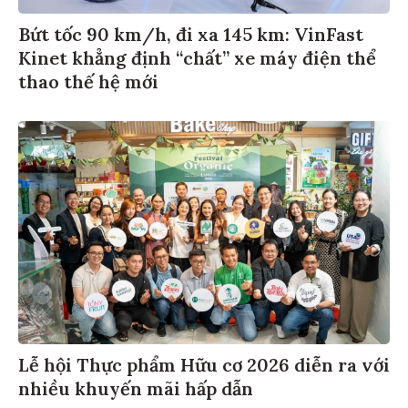
Bứt tốc 90 km/h, đi xa 145 km: VinFast
Kinet khẳng định “chất” xe máy điện thể
thao thế hệ mới
Lễ hội Thực phẩm Hữu cơ 2026 diễn ra với
nhiều khuyến mãi hấp dẫn