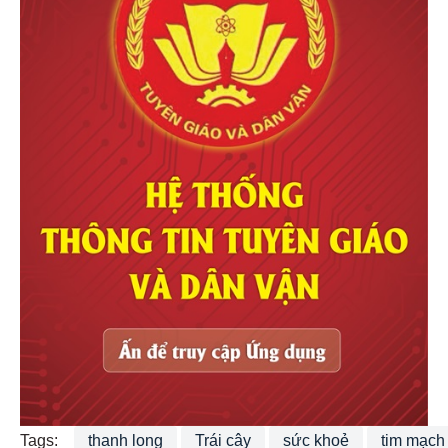
Tags:
thanh long
Trái cây
sức khoẻ
tim mạch