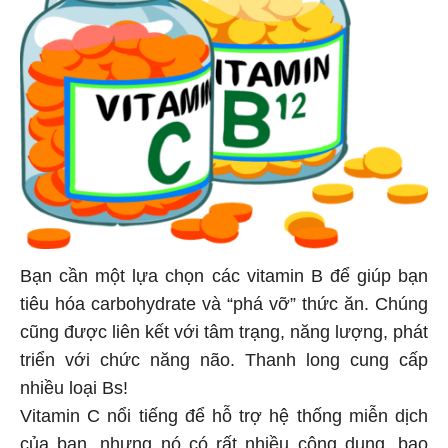
Bạn cần một lựa chọn các vitamin B để giúp bạn
tiêu hóa carbohydrate và “phá vỡ” thức ăn. Chúng
cũng được liên kết với tâm trạng, năng lượng, phát
triển với chức năng não. Thanh long cung cấp
nhiều loại Bs!
Vitamin C nổi tiếng để hỗ trợ hệ thống miễn dịch
của bạn, nhưng nó có rất nhiều công dụng, bao