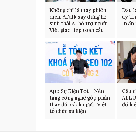
Không chỉ là máy phiên
Đâu là
dịch, ATalk xây dựng hệ
uy tí
sinh thái AI hỗ trợ người
In ấn
Việt giao tiếp toàn cầu
App Sự Kiện Tốt – Nền
Câu c
tảng công nghệ góp phần
ALLU
thay đổi cách người Việt
đồ hi
tổ chức sự kiện