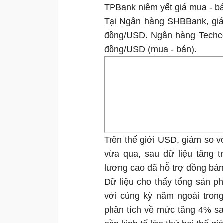
TPBank niêm yết giá mua - 
Tại Ngân hàng SHBBank, giá
đồng/USD. Ngân hàng Techco
đồng/USD (mua - bán).
Trên thế giới USD, giảm so vớ
vừa qua, sau dữ liệu tăng t
lương cao đã hỗ trợ đồng bả
Dữ liệu cho thấy tổng sản 
với cùng kỳ năm ngoái tron
phân tích về mức tăng 4% sa