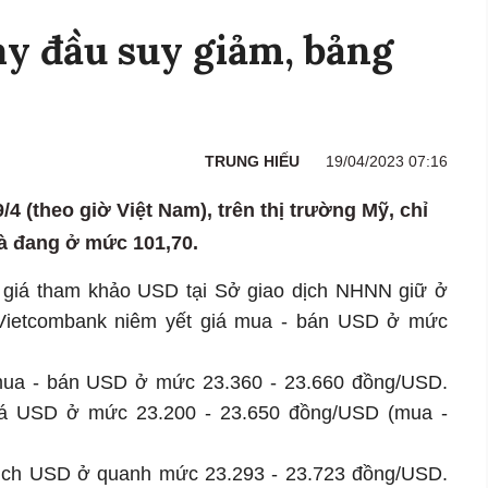
y đầu suy giảm, bảng
TRUNG HIẾU
19/04/2023 07:16
/4 (theo giờ Việt Nam), trên thị trường Mỹ, chỉ
à đang ở mức 101,70.
tỷ giá tham khảo USD tại Sở giao dịch NHNN giữ ở
 Vietcombank niêm yết giá mua - bán USD ở mức
mua - bán USD ở mức 23.360 - 23.660 đồng/USD.
á USD ở mức 23.200 - 23.650 đồng/USD (mua -
dịch USD ở quanh mức 23.293 - 23.723 đồng/USD.