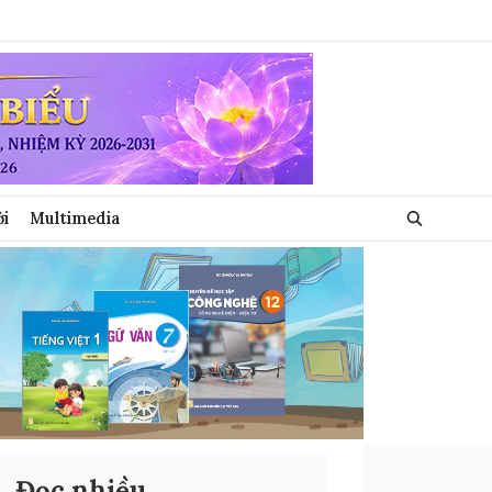
ới
Multimedia
Đọc nhiều