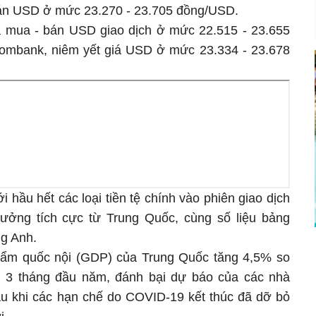
bán USD ở mức 23.270 - 23.705 đồng/USD.
 mua - bán USD giao dịch ở mức 22.515 - 23.655
mbank, niêm yết giá USD ở mức 23.334 - 23.678
i hầu hết các loại tiền tệ chính vào phiên giao dịch
rưởng tích cực từ Trung Quốc, cùng số liệu bảng
ng Anh.
phẩm quốc nội (GDP) của Trung Quốc tăng 4,5% so
g 3 tháng đầu năm, đánh bại dự báo của các nhà
u khi các hạn chế do COVID-19 kết thúc đã dỡ bỏ