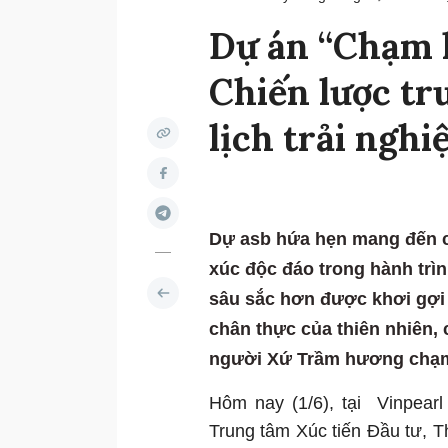
Dự án “Chạm 
Chiến lược tr
lịch trải ngh
Dự asb hứa hẹn mang đến ch
xúc độc đáo trong hành trì
sâu sắc hơn được khơi gợi
chân thực của thiên nhiên,
người Xứ Trầm hương chạm
Hôm nay (1/6), tại Vinpearl
Trung tâm Xúc tiến Đầu tư, 