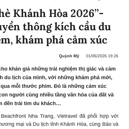
hè Khánh Hòa 2026”-
uyền thông kích cầu du
iệm, khám phá cảm xúc
Quỳnh Mỹ
01/06/2026 19:26
o khán giả những trải nghiệm thị giác và cảm
nh du lịch của mình, với những khám phá mới,
 qua mỗi thước phim. Đó là những cảm xúc
 con người cùng nhiều tầng văn hóa của đất và
 đến trái tim du khách…
 Beachfront Nha Trang, Vietravel đã phối hợp với
Thương mại và Du lịch tỉnh Khánh Hòa, cùng Báo và