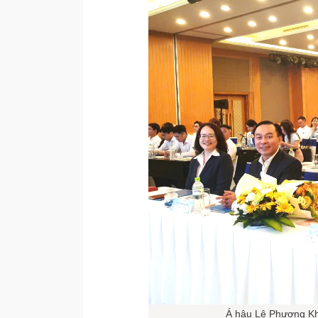
Á hậu Lê Phương Kh