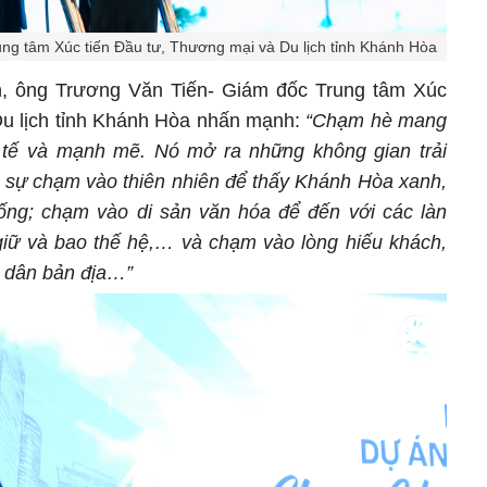
ng tâm Xúc tiến Đầu tư, Thương mại và Du lịch tỉnh Khánh Hòa
án, ông Trương Văn Tiến- Giám đốc Trung tâm Xúc
Du lịch tỉnh Khánh Hòa nhấn mạnh:
“Chạm hè mang
h tế và mạnh mẽ. Nó mở ra những không gian trải
t sự chạm vào thiên nhiên để thấy Khánh Hòa xanh,
sống; chạm vào di sản văn hóa để đến với các làn
giữ và bao thế hệ,… và chạm vào lòng hiếu khách,
i dân bản địa…”