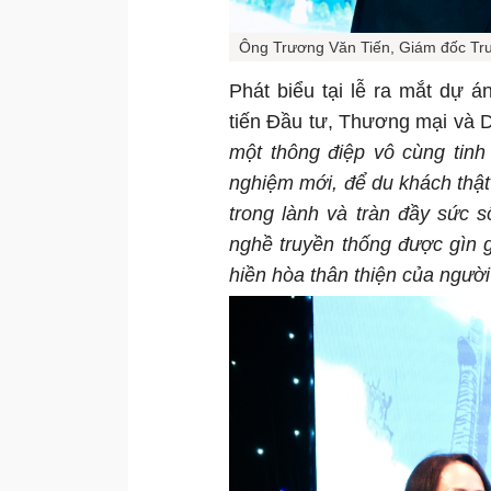
Ông Trương Văn Tiến, Giám đốc Tru
Phát biểu tại lễ ra mắt dự 
tiến Đầu tư, Thương mại và 
một thông điệp vô cùng tin
nghiệm mới, để du khách thậ
trong lành và tràn đầy sức 
nghề truyền thống được gìn 
hiền hòa thân thiện của ngườ