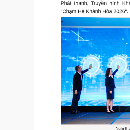
Phát thanh, Truyền hình Kh
"Chạm Hè Khánh Hòa 2026".
Nghi th