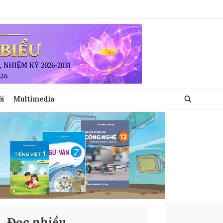
ới
Multimedia
Đọc nhiều