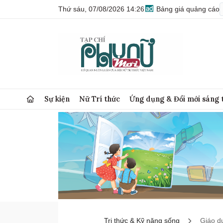
Thứ sáu, 07/08/2026 14:26
Bảng giá quảng cáo
Sự kiện
Nữ Trí thức
Ứng dụng & Đổi mới sáng 
Tri thức & Kỹ năng sống
Giáo d