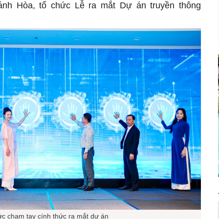
ánh Hòa, tổ chức Lễ ra mắt Dự án truyền thông
ức chạm tay cính thức ra mắt dự án