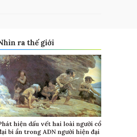
Nhìn ra thế giới
Phát hiện dấu vết hai loài người cổ
đại bí ẩn trong ADN người hiện đại