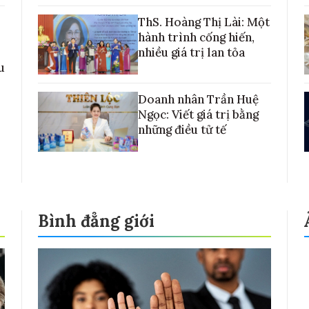
với những cánh đồng lúa Việt Nam
ThS. Hoàng Thị Lài: Một
hành trình cống hiến,
nhiều giá trị lan tỏa
u
Doanh nhân Trần Huệ
Ngọc: Viết giá trị bằng
những điều tử tế
Bình đẳng giới