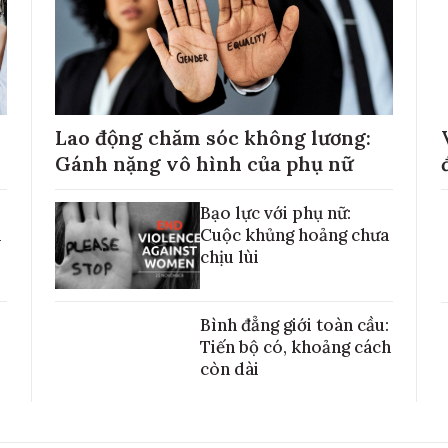
Lao động chăm sóc không lương:
Gánh nặng vô hình của phụ nữ
Bạo lực với phụ nữ:
h
Cuộc khủng hoảng chưa
chịu lùi
Bình đẳng giới toàn cầu:
Tiến bộ có, khoảng cách
còn dài