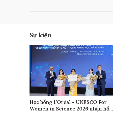
Sự kiện
Học bổng L'Oréal - UNESCO For
Women in Science 2026 nhận hồ