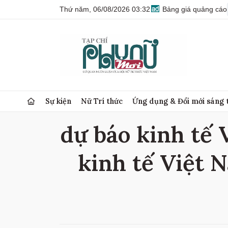
Thứ năm, 06/08/2026 03:32
Bảng giá quảng cáo
Sự kiện
Nữ Trí thức
Ứng dụng & Đổi mới sáng 
dự báo kinh tế 
kinh tế Việt N