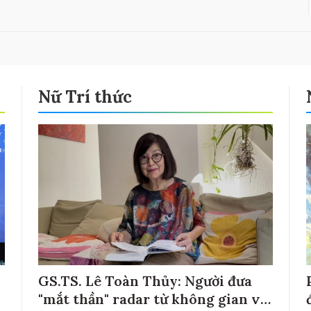
Nữ Trí thức
GS.TS. Lê Toàn Thủy: Người đưa
"mắt thần" radar từ không gian về