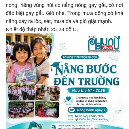
nóng, riêng vùng núi có nắng nóng gay gắt, có nơi
đặc biệt gay gắt. Gió nhẹ. Trong mưa dông có khả
năng xảy ra lốc, sét, mưa đá và gió giật mạnh.
Nhiệt độ thấp nhất: 25-28 độ C.