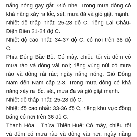
nắng nóng gay gắt. Gió nhẹ. Trong mưa dông có
khả năng xảy ra lốc, sét, mưa đá và gió giật mạnh.
Nhiệt độ thấp nhất: 25-28 độ C, riêng Lai Châu-
Điện Biên 21-24 độ C.
Nhiệt độ cao nhất: 34-37 độ C, có nơi trên 38 độ
C.
Phía Đông Bắc Bộ: Có mây, chiều tối và đêm có
mưa rào và dông vài nơi; riêng vùng núi có mưa
rào và dông rải rác; ngày nắng nóng. Gió Đông
Nam đến Nam cấp 2-3. Trong mưa dông có khả
năng xảy ra lốc, sét, mưa đá và gió giật mạnh.
Nhiệt độ thấp nhất: 25-28 độ C.
Nhiệt độ cao nhất: 33-36 độ C, riêng khu vực đồng
bằng có nơi trên 36 độ C.
Thanh Hóa - Thừa Thiên-Huế: Có mây, chiều tối
và đêm có mưa rào và dông vài nơi, ngày nắng