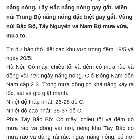
nắng nóng. Tây Bắc nắng nóng gay gắt. Miền
núi Trung Bộ nắng nóng đặc biệt gay gắt. Vùng
núi Bắc Bộ, Tây Nguyên và Nam Bộ mưa vừa,
mưa to.
Tin dự báo thời tiết các khu vực trong đêm 19/5 và
ngày 20/5:
Hà Nội: Có mây, chiều tối và đêm có mưa rào và
dông vài nơi; ngày nắng nóng. Gió Đông Nam đến
Nam cấp 2-3. Trong mưa dông có khả năng xảy ra
lốc, sét và gió giật mạnh.
Nhiệt độ thấp nhất: 26-28 độ C.
Nhiệt độ cao nhất: 35-37 độ C.
Phía Tây Bắc Bộ: Có mây, chiều tối và đêm có
mưa rào và dông vài nơi, riêng khu Tây Bắc có
mưa rào và dông rải rác; ngày nắng nóng, có nơi