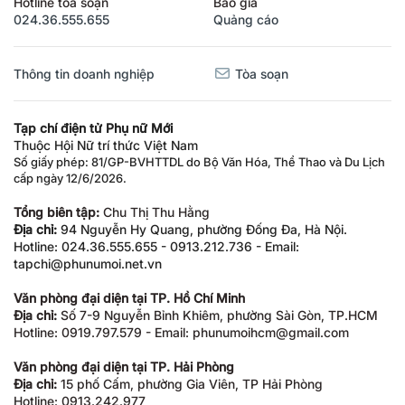
024.36.555.655
Quảng cáo
Thông tin doanh nghiệp
Tòa soạn
Tạp chí điện tử Phụ nữ Mới
Thuộc Hội Nữ trí thức Việt Nam
Số giấy phép: 81/GP-BVHTTDL do Bộ Văn Hóa, Thể Thao và Du Lịch
cấp ngày 12/6/2026.
Tổng biên tập:
Chu Thị Thu Hằng
Địa chỉ:
94 Nguyễn Hy Quang, phường Đống Đa, Hà Nội.
Hotline: 024.36.555.655 - 0913.212.736 - Email:
tapchi@phunumoi.net.vn
Văn phòng đại diện tại TP. Hồ Chí Minh
Địa chỉ:
Số 7-9 Nguyễn Bỉnh Khiêm, phường Sài Gòn, TP.HCM
Hotline: 0919.797.579 - Email: phunumoihcm@gmail.com
Văn phòng đại diện tại TP. Hải Phòng
Địa chỉ:
15 phố Cấm, phường Gia Viên, TP Hải Phòng
Hotline: 0913.242.977