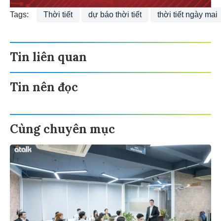
Tags:
Thời tiết
dự báo thời tiết
thời tiết ngày mai
Tin liên quan
Tin nên đọc
Cùng chuyên mục