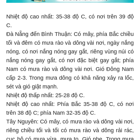
Nhiệt độ cao nhất: 35-38 độ C, có nơi trên 39 độ
C.
Đà Nẵng đến Bình Thuận: Có mây, phía Bắc chiều
tối và đêm có mưa rào và dông vài nơi, ngày nắng
nóng, có nơi nắng nóng gay gắt, riêng vùng núi có
nắng nóng gay gắt, có nơi đặc biệt gay gắt; phía
Nam có mưa rào và dông vài nơi. Gió Đông Nam
cấp 2-3. Trong mưa dông có khả năng xảy ra lốc,
sét và gió giật mạnh.
Nhiệt độ thấp nhất: 25-28 độ C.
Nhiệt độ cao nhất: Phía Bắc 35-38 độ C, có nơi
trên 38 độ C; phía Nam 32-35 độ C.
Tây Nguyên: Có mây, có mưa rào và dông vài nơi,
riêng chiều tối và tối có mưa rào và dông rải rác,
cục bộ có mưa vừa, mưa to. Gió nhẹ. Trong mưa