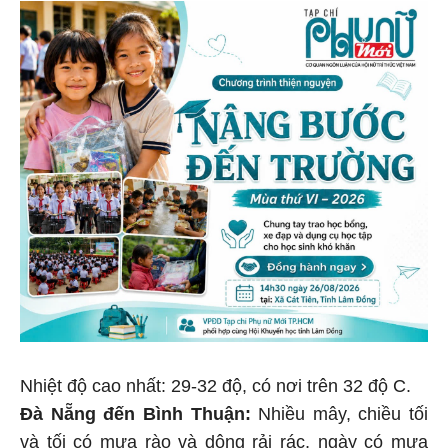
Nhiệt độ cao nhất: 29-32 độ, có nơi trên 32 độ C.
Đà Nẵng đến Bình Thuận:
Nhiều mây, chiều tối
và tối có mưa rào và dông rải rác, ngày có mưa