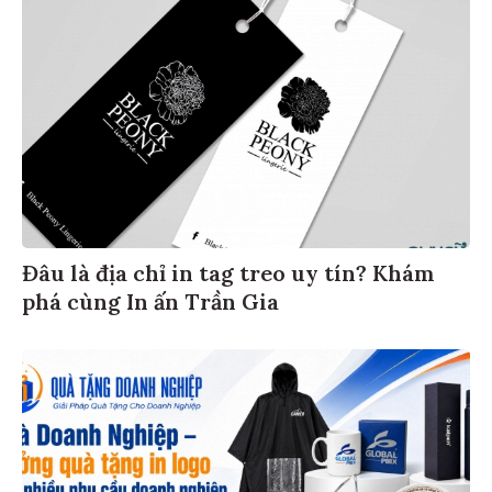
Đâu là địa chỉ in tag treo uy tín? Khám
phá cùng In ấn Trần Gia