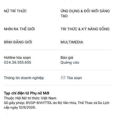
NỮ TRÍ THỨC
ỨNG DỤNG & ĐỔI MỚI SÁNG
TẠO
NHÌN RA THẾ GIỚI
TRI THỨC & KỸ NĂNG SỐNG
BÌNH ĐẲNG GIỚI
MULTIMEDIA
Hotline tòa soạn
Báo giá
024.36.555.655
Quảng cáo
Thông tin doanh nghiệp
Tòa soạn
Tạp chí điện tử Phụ nữ Mới
Thuộc Hội Nữ trí thức Việt Nam
Số giấy phép: 81/GP-BVHTTDL do Bộ Văn Hóa, Thể Thao và Du Lịch
cấp ngày 12/6/2026.