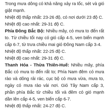
Trong mưa dông có khả năng xảy ra lốc, sét và gió
giật mạnh.
Nhiệt độ thấp nhất: 23-26 độ, có nơi dưới 23 độ C.
Nhiệt độ cao nhất: 29-31 độ C.
Phía Đông Bắc Bộ:
Nhiều mây, có mưa to đến rất
to. Từ chiều tối nay có gió cấp 4-5, ven biển mạnh
cấp 6-7, từ trưa chiều mai gió Đông Nam cấp 3-4.
Nhiệt độ thấp nhất: 22-25 độ C.
Nhiệt độ cao nhất: 29-31 độ C.
Thanh Hóa - Thừa Thiên-Huế:
Nhiều mây, phía
Bắc có mưa to đến rất to; Phía Nam đêm có mưa
rào và dông rải rác, cục bộ có mưa vừa, mưa to,
ngày có mưa rào vài nơi. Gió Tây Nam cấp 3,
phần phía Bắc từ chiều tối và đêm có gió mạnh
dần lên cấp 4-5, ven biển cấp 6-7.
Nhiệt độ thấp nhất: 24-27 độ C.