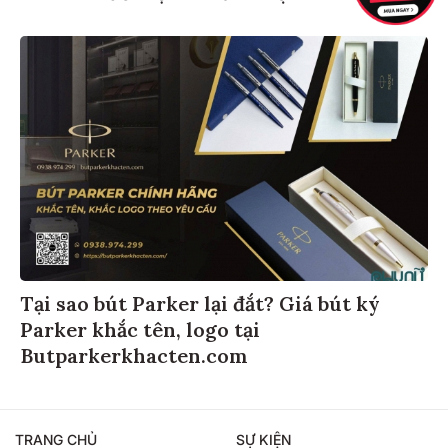
Tại sao bút Parker lại đắt? Giá bút ký
Parker khắc tên, logo tại
Butparkerkhacten.com
TRANG CHỦ
SỰ KIỆN