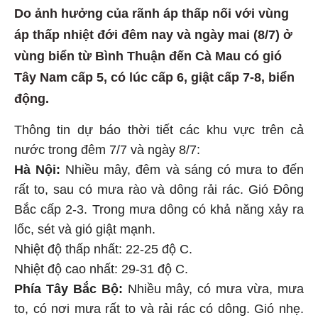
Do ảnh hưởng của rãnh áp thấp nối với vùng
áp thấp nhiệt đới đêm nay và ngày mai (8/7) ở
vùng biển từ Bình Thuận đến Cà Mau có gió
Tây Nam cấp 5, có lúc cấp 6, giật cấp 7-8, biển
động.
Thông tin dự báo thời tiết các khu vực trên cả
nước trong đêm 7/7 và ngày 8/7:
Hà Nội:
Nhiều mây, đêm và sáng có mưa to đến
rất to, sau có mưa rào và dông rải rác. Gió Đông
Bắc cấp 2-3. Trong mưa dông có khả năng xảy ra
lốc, sét và gió giật mạnh.
Nhiệt độ thấp nhất: 22-25 độ C.
Nhiệt độ cao nhất: 29-31 độ C.
Phía Tây Bắc Bộ:
Nhiều mây, có mưa vừa, mưa
to, có nơi mưa rất to và rải rác có dông. Gió nhẹ.