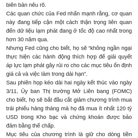
biên bản nêu rõ.
Các quan chức của Fed nhấn mạnh rằng, cơ quan
này đang tiếp cận một cách thận trọng liên quan
đến dữ liệu lạm phát đang ở tốc độ cao nhất trong
hơn 30 năm qua.
Nhưng Fed cũng cho biết, họ sẽ “không ngần ngại
thực hiện các hành động thích hợp để giải quyết
áp lực lạm phát gây rủi ro cho các mục tiêu ổn định
giá cả và việc làm trong dài hạn”.
Sau phiên họp kéo dài hai ngày kết thúc vào ngày
3/11, Ủy ban Thị trường Mở Liên bang (FOMC)
cho biết, họ sẽ bắt đầu cắt giảm chương trình mua
trái phiếu hàng tháng mà họ đã mua ít nhất 120 tỷ
USD trong Kho bạc và chứng khoán được bảo
đảm bằng thế chấp.
Mục tiêu của chương trình là giữ cho dòng tiền