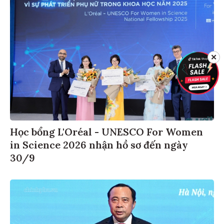
✕
Học bổng L'Oréal - UNESCO For Women
in Science 2026 nhận hồ sơ đến ngày
30/9