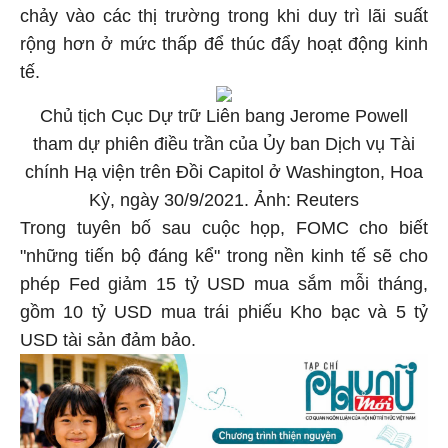
chảy vào các thị trường trong khi duy trì lãi suất
rộng hơn ở mức thấp để thúc đẩy hoạt động kinh
tế.
Chủ tịch Cục Dự trữ Liên bang Jerome Powell
tham dự phiên điều trần của Ủy ban Dịch vụ Tài
chính Hạ viện trên Đồi Capitol ở Washington, Hoa
Kỳ, ngày 30/9/2021. Ảnh: Reuters
Trong tuyên bố sau cuộc họp, FOMC cho biết
"những tiến bộ đáng kể" trong nền kinh tế sẽ cho
phép Fed giảm 15 tỷ USD mua sắm mỗi tháng,
gồm 10 tỷ USD mua trái phiếu Kho bạc và 5 tỷ
USD tài sản đảm bảo.