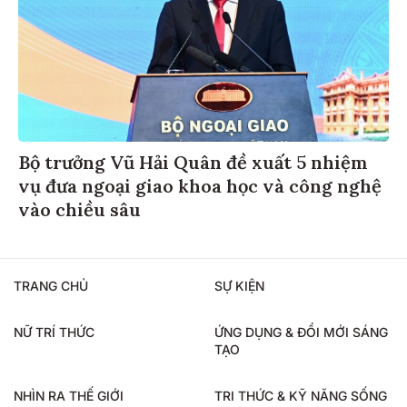
Bộ trưởng Vũ Hải Quân đề xuất 5 nhiệm
vụ đưa ngoại giao khoa học và công nghệ
vào chiều sâu
TRANG CHỦ
SỰ KIỆN
NỮ TRÍ THỨC
ỨNG DỤNG & ĐỔI MỚI SÁNG
TẠO
NHÌN RA THẾ GIỚI
TRI THỨC & KỸ NĂNG SỐNG