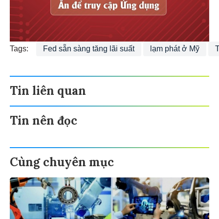
Tags:
Fed sẵn sàng tăng lãi suất
lạm phát ở Mỹ
T
Tin liên quan
Tin nên đọc
Cùng chuyên mục