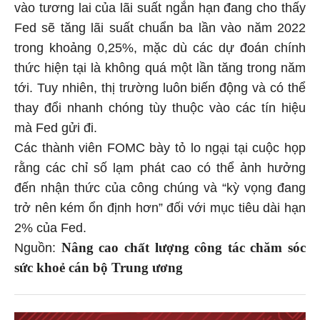
vào tương lai của lãi suất ngắn hạn đang cho thấy
Fed sẽ tăng lãi suất chuẩn ba lần vào năm 2022
trong khoảng 0,25%, mặc dù các dự đoán chính
thức hiện tại là không quá một lần tăng trong năm
tới. Tuy nhiên, thị trường luôn biến động và có thể
thay đổi nhanh chóng tùy thuộc vào các tín hiệu
mà Fed gửi đi.
Các thành viên FOMC bày tỏ lo ngại tại cuộc họp
rằng các chỉ số lạm phát cao có thể ảnh hưởng
đến nhận thức của công chúng và “kỳ vọng đang
trở nên kém ổn định hơn” đối với mục tiêu dài hạn
2% của Fed.
Nâng cao chất lượng công tác chăm sóc
Nguồn:
sức khoẻ cán bộ Trung ương