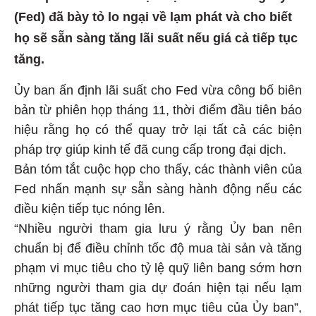
(Fed) đã bày tỏ lo ngại về lạm phát và cho biết
họ sẽ sẵn sàng tăng lãi suất nếu giá cả tiếp tục
tăng.
Ủy ban ấn định lãi suất cho Fed vừa công bố biên
bản từ phiên họp tháng 11, thời điểm đầu tiên báo
hiệu rằng họ có thể quay trở lại tất cả các biện
pháp trợ giúp kinh tế đã cung cấp trong đại dịch.
Bản tóm tắt cuộc họp cho thấy, các thành viên của
Fed nhấn mạnh sự sẵn sàng hành động nếu các
điều kiện tiếp tục nóng lên.
“Nhiều người tham gia lưu ý rằng Ủy ban nên
chuẩn bị để điều chỉnh tốc độ mua tài sản và tăng
phạm vi mục tiêu cho tỷ lệ quỹ liên bang sớm hơn
những người tham gia dự đoán hiện tại nếu lạm
phát tiếp tục tăng cao hơn mục tiêu của Ủy ban”,