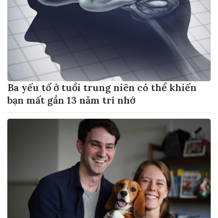
Ba yếu tố ở tuổi trung niên có thể khiến
bạn mất gần 13 năm trí nhớ