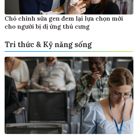
Chó chỉnh sửa gen đem lại lựa chọn mới
cho người bị dị ứng thú cưng
Tri thức & Kỹ năng sống