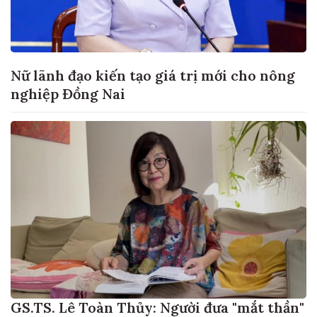
Nữ lãnh đạo kiến tạo giá trị mới cho nông
nghiệp Đồng Nai
GS.TS. Lê Toàn Thủy: Người đưa "mắt thần"