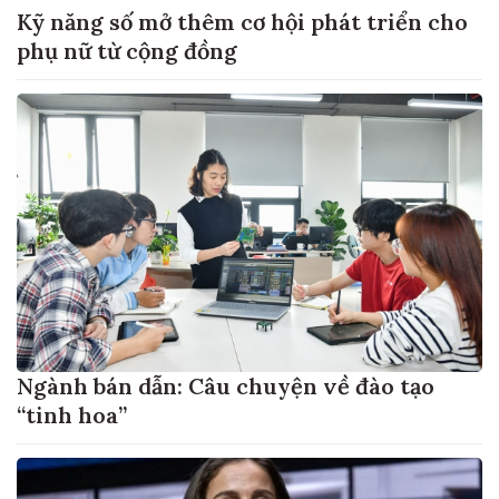
Kỹ năng số mở thêm cơ hội phát triển cho
phụ nữ từ cộng đồng
Ngành bán dẫn: Câu chuyện về đào tạo
“tinh hoa”