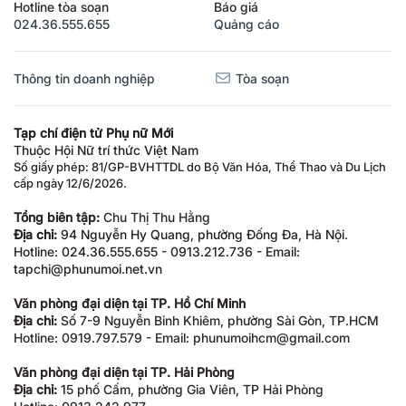
Hotline tòa soạn
Báo giá
024.36.555.655
Quảng cáo
Thông tin doanh nghiệp
Tòa soạn
Tạp chí điện tử Phụ nữ Mới
Thuộc Hội Nữ trí thức Việt Nam
Số giấy phép: 81/GP-BVHTTDL do Bộ Văn Hóa, Thể Thao và Du Lịch
cấp ngày 12/6/2026.
Tổng biên tập:
Chu Thị Thu Hằng
Địa chỉ:
94 Nguyễn Hy Quang, phường Đống Đa, Hà Nội.
Hotline: 024.36.555.655 - 0913.212.736 - Email:
tapchi@phunumoi.net.vn
Văn phòng đại diện tại TP. Hồ Chí Minh
Địa chỉ:
Số 7-9 Nguyễn Bỉnh Khiêm, phường Sài Gòn, TP.HCM
Hotline: 0919.797.579 - Email: phunumoihcm@gmail.com
Văn phòng đại diện tại TP. Hải Phòng
Địa chỉ:
15 phố Cấm, phường Gia Viên, TP Hải Phòng