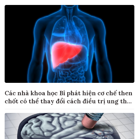
Các nhà khoa học Bỉ phát hiện cơ chế then
chốt có thể thay đổi cách điều trị ung thư
di căn gan