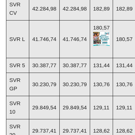
SVR
42.284,98
42.284,98
182,89
182,89
CV
180,57
SVR L
41.746,74
41.746,74
180,57
SVR 5
30.387,77
30.387,77
131,44
131,44
SVR
30.230,79
30.230,79
130,76
130,76
GP
SVR
29.849,54
29.849,54
129,11
129,11
10
SVR
29.737,41
29.737,41
128,62
128,62
20