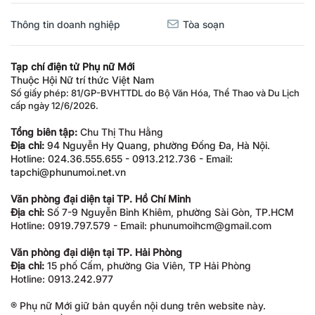
Thông tin doanh nghiệp
Tòa soạn
Tạp chí điện tử Phụ nữ Mới
Thuộc Hội Nữ trí thức Việt Nam
Số giấy phép: 81/GP-BVHTTDL do Bộ Văn Hóa, Thể Thao và Du Lịch
cấp ngày 12/6/2026.
Tổng biên tập:
Chu Thị Thu Hằng
Địa chỉ:
94 Nguyễn Hy Quang, phường Đống Đa, Hà Nội.
Hotline: 024.36.555.655 - 0913.212.736 - Email:
tapchi@phunumoi.net.vn
Văn phòng đại diện tại TP. Hồ Chí Minh
Địa chỉ:
Số 7-9 Nguyễn Bỉnh Khiêm, phường Sài Gòn, TP.HCM
Hotline: 0919.797.579 - Email: phunumoihcm@gmail.com
Văn phòng đại diện tại TP. Hải Phòng
Địa chỉ:
15 phố Cấm, phường Gia Viên, TP Hải Phòng
Hotline: 0913.242.977
® Phụ nữ Mới giữ bản quyền nội dung trên website này.