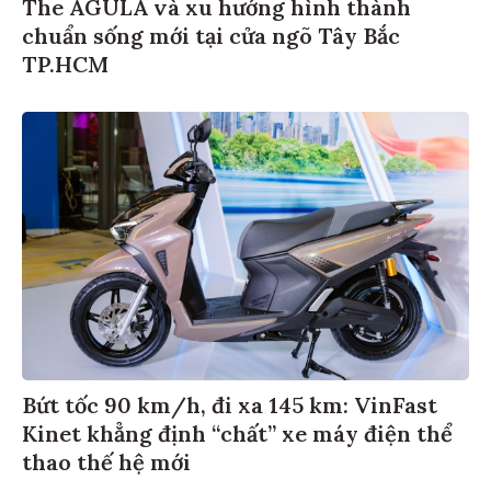
The AGULA và xu hướng hình thành
chuẩn sống mới tại cửa ngõ Tây Bắc
TP.HCM
Bứt tốc 90 km/h, đi xa 145 km: VinFast
Kinet khẳng định “chất” xe máy điện thể
thao thế hệ mới