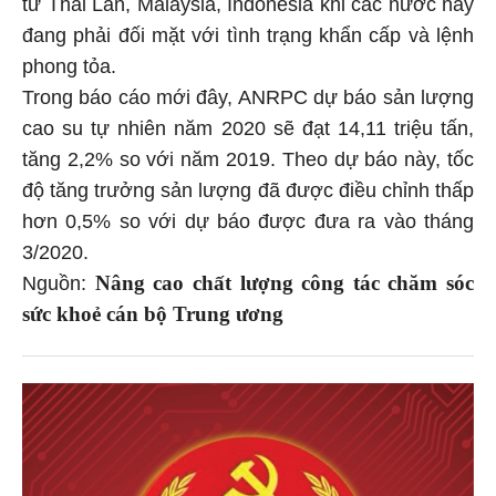
từ Thái Lan, Malaysia, Indonesia khi các nước này
đang phải đối mặt với tình trạng khẩn cấp và lệnh
phong tỏa.
Trong báo cáo mới đây, ANRPC dự báo sản lượng
cao su tự nhiên năm 2020 sẽ đạt 14,11 triệu tấn,
tăng 2,2% so với năm 2019. Theo dự báo này, tốc
độ tăng trưởng sản lượng đã được điều chỉnh thấp
hơn 0,5% so với dự báo được đưa ra vào tháng
3/2020.
Nâng cao chất lượng công tác chăm sóc
Nguồn:
sức khoẻ cán bộ Trung ương