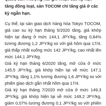
tăng đồng loạt, sàn TOCOM chỉ tăng giá ở các
kỳ ngắn hạn.
Cụ thể, tại sàn giao dịch hàng hóa Tokyo TOCOM,
giá cao su kỳ hạn tháng 5/2020 tăng, giá khớp
hiện tại đang ở mức 144,1 JPY/kg, tăng 0,84%
tương đương 1,2 JPY/kg so với giá hôm qua 17/4,
giá thấp nhất xuống mức 142 JPY/kg, cao nhất lên
mức 144,1 JPY/kg.
Giá kỳ hạn tháng 6/2020 tăng, mở cửa ở mức
145,5 JPY/kg, giá khớp hiện tại về mức 147,1
JPY/kg, tăng 1,1% tương đương 1,6 JPY/kg so với
phiên giao dịch gần nhất hôm qua 17/4.
Giá kỳ hạn tháng 7/2020 mở cửa ở mức 149,3
JPY/kg, giá khớp hiện tại về mức 149,2 JPY/kg,
giảm 0,07% tương đương 0,1 JPY/kg so với phiên