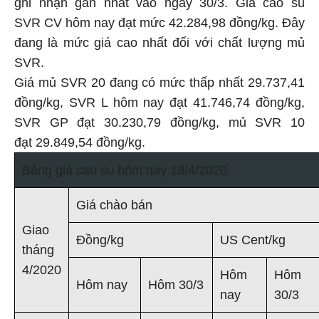
ghi nhận gần nhất vào ngày 30/3. Giá cao su
SVR CV hôm nay đạt mức 42.284,98 đồng/kg. Đây
đang là mức giá cao nhất đối với chất lượng mủ
SVR.
Giá mủ SVR 20 đang có mức thấp nhất 29.737,41
đồng/kg, SVR L hôm nay đạt 41.746,74 đồng/kg,
SVR GP đạt 30.230,79 đồng/kg, mủ SVR 10
đạt 29.849,54 đồng/kg.
Bảng giá cao su hôm nay 18/4/2020
Giá chào bán
Giao
Đồng/kg
US Cent/kg
tháng
4/2020
Hôm
Hôm
Hôm nay
Hôm 30/3
nay
30/3