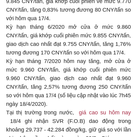
9.845 CNY/tấn, giá khớp cuối phiên về mức 9.770
CNY/tấn, tăng 0,83% tương đương 80 CNY/tấn so
với hôm qua 17/4.
Kỳ hạn tháng 6/2020 mở cửa ở mức 9.860
CNY/tấn, giá khớp cuối phiên mức 9.855 CNY/tấn,
giao dịch cao nhất đạt 9.755 CNY/tấn, tăng 1,76%
tương đương 170 CNY/tấn so với hôm qua 17/4.
Kỳ hạn tháng 7/2020 hôm nay tăng, mở cửa ở
mức 9.960 CNY/tấn, giá khớp cuối phiên mức
9.960 CNY/tấn, giao dịch cao nhất đạt 9.960
CNY/tấn, tăng 2,57% tương đương 250 CNY/tấn
so với hôm qua 17/4 (số liệu cập nhật vào lúc 7h45
ngày 18/4/2020).
Tại thị trường trong nước,
giá cao su hôm nay
18/4 ghi nhận SVR (F.O.B) dao động trong
khoảng 29.737 - 42.284 đồng/kg, giữ giá so với lần