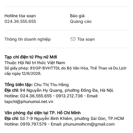
Hotline tòa soạn
Báo giá
024.36.555.655
Quảng cáo
Thông tin doanh nghiệp
Tòa soạn
Tạp chí điện tử Phụ nữ Mới
Thuộc Hội Nữ trí thức Việt Nam
Số giấy phép: 81/GP-BVHTTDL do Bộ Văn Hóa, Thể Thao và Du Lịch
cấp ngày 12/6/2026.
Tổng biên tập:
Chu Thị Thu Hằng
Địa chỉ:
94 Nguyễn Hy Quang, phường Đống Đa, Hà Nội.
Hotline: 024.36.555.655 - 0913.212.736 - Email:
tapchi@phunumoi.net.vn
Văn phòng đại diện tại TP. Hồ Chí Minh
Địa chỉ:
Số 7-9 Nguyễn Bỉnh Khiêm, phường Sài Gòn, TP.HCM
Hotline: 0919.797.579 - Email: phunumoihcm@gmail.com