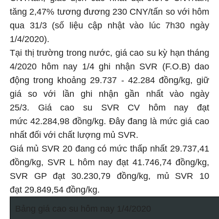
tăng 2,47% tương đương 230 CNY/tấn so với hôm
qua 31/3 (số liệu cập nhật vào lúc 7h30 ngày
1/4/2020).
Tại thị trường trong nước, giá cao su kỳ hạn tháng
4/2020 hôm nay 1/4 ghi nhận SVR (F.O.B) dao
động trong khoảng 29.737 - 42.284 đồng/kg, giữ
giá so với lần ghi nhận gần nhất vào ngày
25/3. Giá cao su SVR CV hôm nay đạt
mức 42.284,98 đồng/kg. Đây đang là mức giá cao
nhất đối với chất lượng mủ SVR.
Giá mủ SVR 20 đang có mức thấp nhất 29.737,41
đồng/kg, SVR L hôm nay đạt 41.746,74 đồng/kg,
SVR GP đạt 30.230,79 đồng/kg, mủ SVR 10
đạt 29.849,54 đồng/kg.
Bảng giá cao su hôm nay 1/4/2020