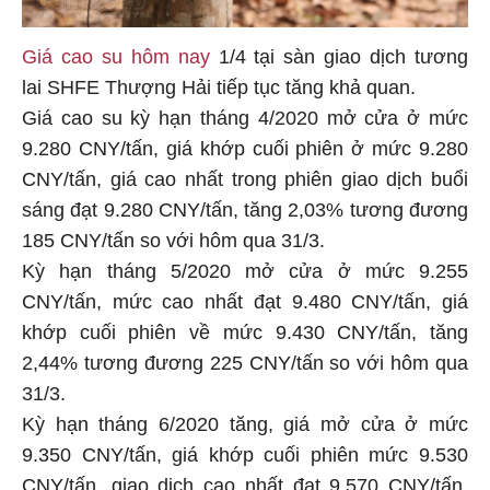
Giá cao su hôm nay
1/4 tại sàn giao dịch tương
lai SHFE Thượng Hải tiếp tục tăng khả quan.
Giá cao su kỳ hạn tháng 4/2020 mở cửa ở mức
9.280 CNY/tấn, giá khớp cuối phiên ở mức 9.280
CNY/tấn, giá cao nhất trong phiên giao dịch buổi
sáng đạt 9.280 CNY/tấn, tăng 2,03% tương đương
185 CNY/tấn so với hôm qua 31/3.
Kỳ hạn tháng 5/2020 mở cửa ở mức 9.255
CNY/tấn, mức cao nhất đạt 9.480 CNY/tấn, giá
khớp cuối phiên về mức 9.430 CNY/tấn, tăng
2,44% tương đương 225 CNY/tấn so với hôm qua
31/3.
Kỳ hạn tháng 6/2020 tăng, giá mở cửa ở mức
9.350 CNY/tấn, giá khớp cuối phiên mức 9.530
CNY/tấn, giao dịch cao nhất đạt 9.570 CNY/tấn,