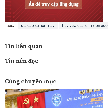
Tags:
giá cao su hôm nay
hủy visa của sinh viên quố
Tin liên quan
Tin nên đọc
Cùng chuyên mục