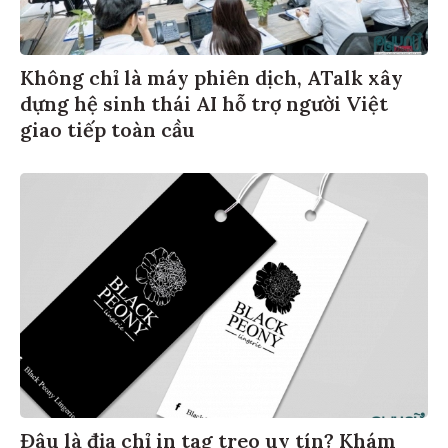
Không chỉ là máy phiên dịch, ATalk xây
dựng hệ sinh thái AI hỗ trợ người Việt
giao tiếp toàn cầu
Đâu là địa chỉ in tag treo uy tín? Khám