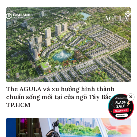
The AGULA và xu hướng hình thành
chuẩn sống mới tại cửa ngõ Tây Bắc
✕
TP.HCM