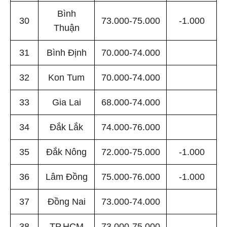
Bình
30
73.000-75.000
-1.000
Thuận
31
Bình Định
70.000-74.000
32
Kon Tum
70.000-74.000
33
Gia Lai
68.000-74.000
34
Đắk Lắk
74.000-76.000
35
Đắk Nông
72.000-75.000
-1.000
36
Lâm Đồng
75.000-76.000
-1.000
37
Đồng Nai
73.000-74.000
38
TP.HCM
73.000-75.000