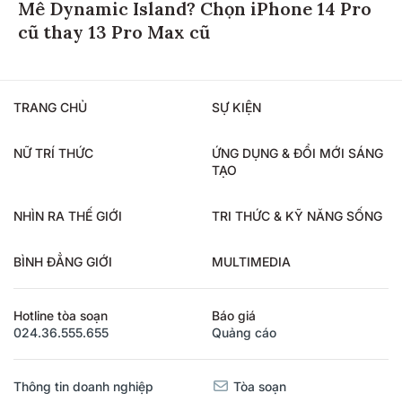
Mê Dynamic Island? Chọn iPhone 14 Pro
cũ thay 13 Pro Max cũ
TRANG CHỦ
SỰ KIỆN
NỮ TRÍ THỨC
ỨNG DỤNG & ĐỔI MỚI SÁNG
TẠO
NHÌN RA THẾ GIỚI
TRI THỨC & KỸ NĂNG SỐNG
BÌNH ĐẲNG GIỚI
MULTIMEDIA
Hotline tòa soạn
Báo giá
024.36.555.655
Quảng cáo
Thông tin doanh nghiệp
Tòa soạn