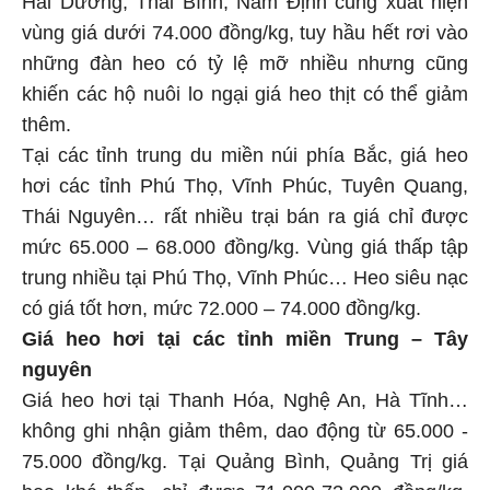
vùng giá dưới 74.000 đồng/kg, tuy hầu hết rơi vào
những đàn heo có tỷ lệ mỡ nhiều nhưng cũng
khiến các hộ nuôi lo ngại giá heo thịt có thể giảm
thêm.
Tại các tỉnh trung du miền núi phía Bắc, giá heo
hơi các tỉnh Phú Thọ, Vĩnh Phúc, Tuyên Quang,
Thái Nguyên… rất nhiều trại bán ra giá chỉ được
mức 65.000 – 68.000 đồng/kg. Vùng giá thấp tập
trung nhiều tại Phú Thọ, Vĩnh Phúc… Heo siêu nạc
có giá tốt hơn, mức 72.000 – 74.000 đồng/kg.
Giá heo hơi tại các tỉnh miền Trung – Tây
nguyên
Giá heo hơi tại Thanh Hóa, Nghệ An, Hà Tĩnh…
không ghi nhận giảm thêm, dao động từ 65.000 -
75.000 đồng/kg. Tại Quảng Bình, Quảng Trị giá
heo khá thấp, chỉ được 71.000-73.000 đồng/kg,