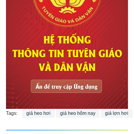
Tags:
giá heo hơi
giá heo hôm nay
giá lợn hơi