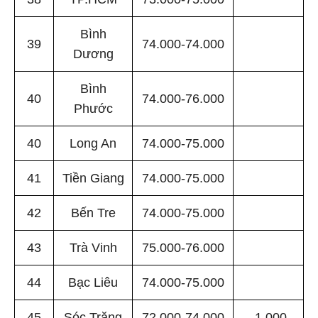
Bình
39
74.000-74.000
Dương
Bình
40
74.000-76.000
Phước
40
Long An
74.000-75.000
41
Tiền Giang
74.000-75.000
42
Bến Tre
74.000-75.000
43
Trà Vinh
75.000-76.000
44
Bạc Liêu
74.000-75.000
45
Sóc Trăng
72.000-74.000
-1.000