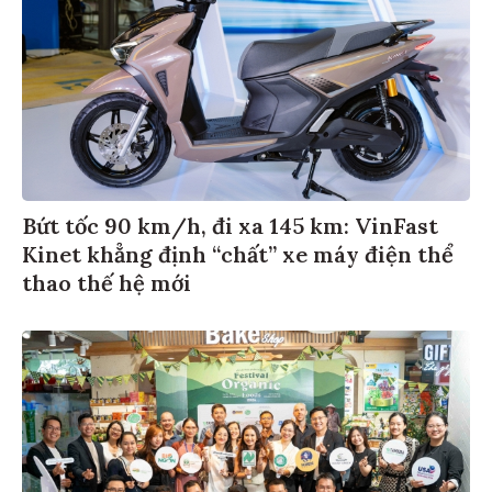
Bứt tốc 90 km/h, đi xa 145 km: VinFast
Kinet khẳng định “chất” xe máy điện thể
thao thế hệ mới