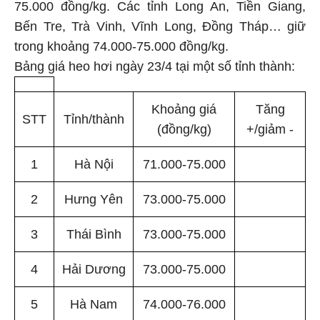
75.000 đồng/kg. Các tỉnh Long An, Tiền Giang,
Bến Tre, Trà Vinh, Vĩnh Long, Đồng Tháp… giữ
trong khoảng 74.000-75.000 đồng/kg.
Bảng giá heo hơi ngày 23/4 tại một số tỉnh thành:
Khoảng giá
Tăng
STT
Tỉnh/thành
(đồng/kg)
+/giảm -
1
Hà Nội
71.000-75.000
2
Hưng Yên
73.000-75.000
3
Thái Bình
73.000-75.000
4
Hải Dương
73.000-75.000
5
Hà Nam
74.000-76.000