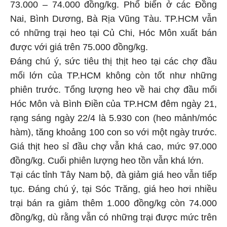
73.000 – 74.000 đồng/kg. Phổ biến ở các Đồng
Nai, Bình Dương, Bà Rịa Vũng Tàu. TP.HCM vẫn
có những trại heo tại Củ Chi, Hóc Môn xuất bán
được với giá trên 75.000 đồng/kg.
Đáng chú ý, sức tiêu thị thịt heo tại các chợ đầu
mối lớn của TP.HCM không còn tốt như những
phiên trước. Tổng lượng heo về hai chợ đầu mối
Hóc Môn và Bình Điền của TP.HCM đêm ngày 21,
rạng sáng ngày 22/4 là 5.930 con (heo mảnh/móc
hàm), tăng khoảng 100 con so với một ngày trước.
Giá thịt heo sỉ đầu chợ vẫn khá cao, mức 97.000
đồng/kg. Cuối phiên lượng heo tồn vẫn khá lớn.
Tại các tỉnh Tây Nam bộ, đà giảm giá heo vẫn tiếp
tục. Đáng chú ý, tại Sóc Trăng, giá heo hơi nhiều
trại bán ra giảm thêm 1.000 đồng/kg còn 74.000
đồng/kg, dù rằng vẫn có những trại được mức trên