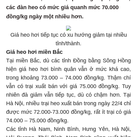
các đàn heo có mức giá quanh mức 70.000
đồng/kg ngày một nhiều hơn.
Giá heo hơi tiếp tục có xu hướng giảm tại nhiều
tỉnh/thành.
Giá heo hơi miền Bắc
Tại miền Bắc, dù các tỉnh Đồng bằng Sông Hồng
hiện giá heo hơi bình quân vẫn ở mức khá cao,
trong khoảng 73.000 – 74.000 đồng/kg. Thậm chí
vẫn có trại xuất bán với giá 75.000 đồng/kg. Tuy
nhiên đà giảm vẫn tiếp tục, dù có chậm hơn. Tại
Hà Nội, nhiều trại heo xuất bán trong ngày 22/4 chỉ
được mức 72.000-73.000 đồng/kg, rất ít trại có giá
74.000 – 75.000 đồng/kg.
Các tỉnh Hà Nam, Ninh Bình, Hưng Yên, Hà Nội,
Hải Dương, Thái Bình, Nam Định cũng xuất hiện