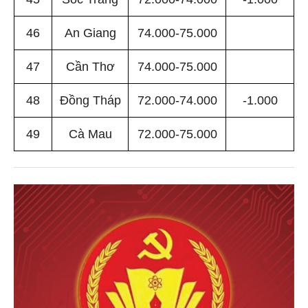
46
An Giang
74.000-75.000
47
Cần Thơ
74.000-75.000
48
Đồng Tháp
72.000-74.000
-1.000
49
Cà Mau
72.000-75.000