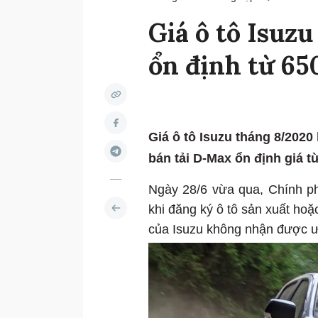
Giá ô tô Isuz
ổn định từ 65
Giá ô tô Isuzu tháng 8/202
bán tải D-Max ổn định giá từ
Ngày 28/6 vừa qua, Chính ph
khi đăng ký ô tô sản xuất hoặ
của Isuzu không nhận được ưu