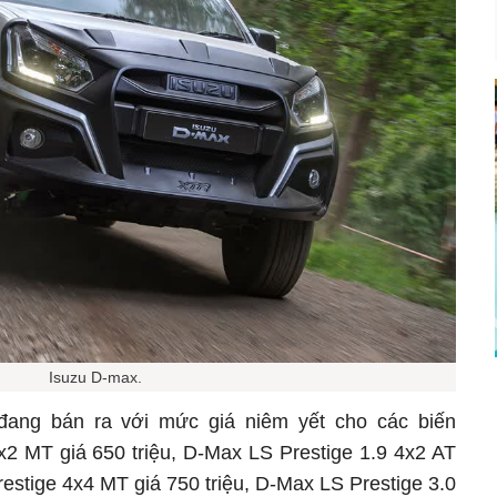
Isuzu D-max.
đang bán ra với mức giá niêm yết cho các biến
x2 MT giá 650 triệu, D-Max LS Prestige 1.9 4x2 AT
restige 4x4 MT giá 750 triệu, D-Max LS Prestige 3.0