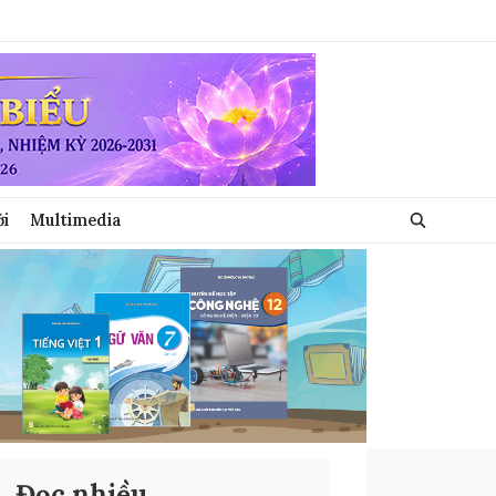
ới
Multimedia
Đọc nhiều