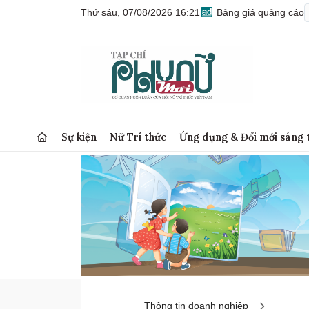
Thứ sáu, 07/08/2026 16:21
Bảng giá quảng cáo
Sự kiện
Nữ Trí thức
Ứng dụng & Đổi mới sáng 
Thông tin doanh nghiệp