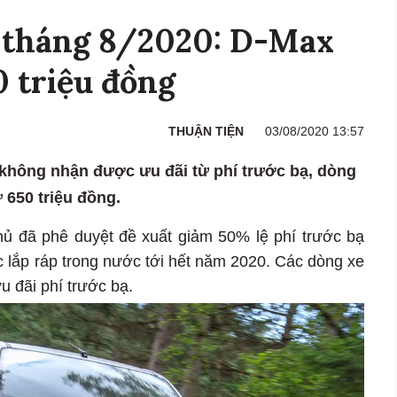
u tháng 8/2020: D-Max
0 triệu đồng
THUẬN TIỆN
03/08/2020 13:57
0 không nhận được ưu đãi từ phí trước bạ, dòng
 650 triệu đồng.
ủ đã phê duyệt đề xuất giảm 50% lệ phí trước bạ
c lắp ráp trong nước tới hết năm 2020. Các dòng xe
 đãi phí trước bạ.