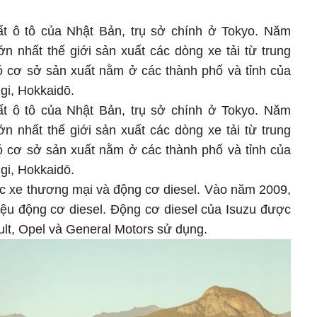
ất ô tô của Nhật Bản, trụ sở chính ở Tokyo. Năm
ớn nhất thế giới sản xuất các dòng xe tải từ trung
ó cơ sở sản xuất nằm ở các thành phố và tỉnh của
gi, Hokkaidō.
ất ô tô của Nhật Bản, trụ sở chính ở Tokyo. Năm
ớn nhất thế giới sản xuất các dòng xe tải từ trung
ó cơ sở sản xuất nằm ở các thành phố và tỉnh của
gi, Hokkaidō.
các xe thương mại và động cơ diesel. Vào năm 2009,
iệu động cơ diesel. Động cơ diesel của Isuzu được
lt, Opel và General Motors sử dụng.