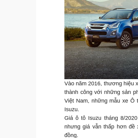
Vào năm 2016, thương hiệu x
thành công với những sản ph
Việt Nam, những mẫu xe Ô t
Isuzu.
Giá ô tô Isuzu tháng 8/202
nhưng giá vẫn thấp hơn đề 
đồng.