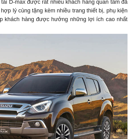
 tải D-max được rất nhiều khách hàng quan tâm đã
ợp lý cùng tặng kèm nhiều trang thiết bị, phụ kiện
úp khách hàng được hưởng những lợi ích cao nhất