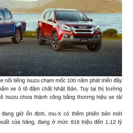
e nổi tiếng Isuzu chạm mốc 100 năm phát triển đầy
ẩm xe ô tô đậm chất Nhật Bản. Tuy tại thị trường
ô Isuzu chưa thành công bằng thương hiệu xe tải
0 đang giữ ổn định, mu-X có thêm phiên bản mới
xuất của hãng, đang ở mức 816 triệu đến 1,12 tỷ