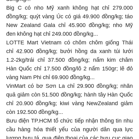
Big C có nho Mỹ xanh không hạt chỉ 279.000
đồng/kg; quýt vàng Úc có giá 49.900 đồng/kg; táo
New Zealand Gala chỉ 45.900 đồng/kg; nho Mỹ
đen không hạt chỉ 249.000 đồng/kg...
LOTTE Mart Vietnam có chôm chôm giống Thái
chỉ 42.900 đồng/kg; bưởi hồng da xanh túi lưới
1.2-2kg/trái chỉ 37.500 đồng/kg; nấm kim châm
Hàn Quốc chỉ 17.500 đồng/lô 2 nấm 150gr; lê đỏ
vàng Nam Phi chỉ 69.900 đồng/kg...
VinMart có bơ Sơn La chỉ 29.900 đồng/kg; nhãn
quả giảm còn 51.500 đồng/kg; hành tây Hàn Quốc
chỉ 20.900 đồng/kg; kiwi vàng NewZealand giảm
còn 192.500 đồng/kg...
Bưu điện TP.HCM tổ chức tiếp nhận thông tin nhu
cầu hàng hóa thiết yếu của người dân qua lực
lượng bưu tá, qua điện thoại của các bưu cục giao