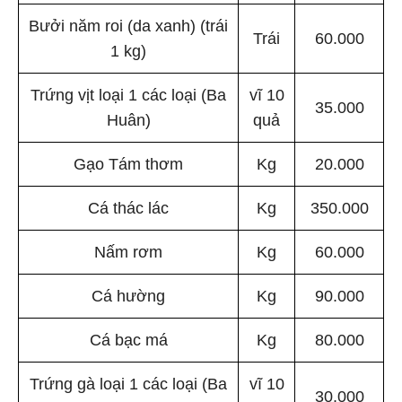
Bưởi năm roi (da xanh) (trái
Trái
60.000
1 kg)
Trứng vịt loại 1 các loại (Ba
vĩ 10
35.000
Huân)
quả
Gạo Tám thơm
Kg
20.000
Cá thác lác
Kg
350.000
Nấm rơm
Kg
60.000
Cá hường
Kg
90.000
Cá bạc má
Kg
80.000
Trứng gà loại 1 các loại (Ba
vĩ 10
30.000