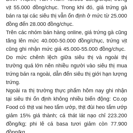
vịt 55.000 đồng/chục. Trong khi đó, giá trứng gà
bán ra tại các siêu thị vẫn ổn định ở mức từ 25.000
đồng đến 28.000 đồng/chục.
Trên các nhóm bán hàng online, giá trứng gà cũng
tăng lên mức 40.000-50.000 đồng/chục, trứng vịt
cũng ghi nhận mức giá 45.000-55.000 đồng/chục.
Do mức chênh lệch giữa siêu thị và ngoài thị
trường quá lớn nên nhiều người vào siêu thị mua
trứng bán ra ngoài, dẫn đến siêu thị giới hạn lượng
trứng.
Ngoài ra thị trường thực phẩm hôm nay ghi nhận
tại siêu thi ổn định không nhiều biến động: Co.op
Food có thịt vai heo tẩm ướp, thịt đùi heo tẩm ướp
giảm 15% giá thành; cá thát lát nạo chỉ 223.200
đồng/kg; phi lê cá basa tươi giảm còn 77.900
đồng/kg...