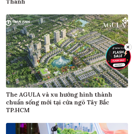
Thanh
✕
The AGULA và xu hướng hình thành
chuẩn sống mới tại cửa ngõ Tây Bắc
TP.HCM