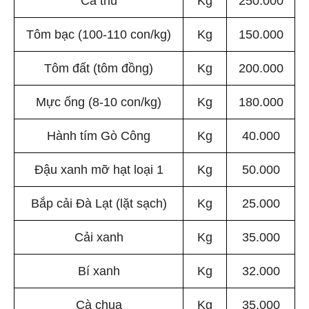
Tôm bạc (100-110 con/kg)
Kg
150.000
Tôm đất (tôm đồng)
Kg
200.000
Mực ống (8-10 con/kg)
Kg
180.000
Hành tím Gò Công
Kg
40.000
Đậu xanh mỡ hạt loại 1
Kg
50.000
Bắp cải Đà Lạt (lặt sạch)
Kg
25.000
Cải xanh
Kg
35.000
Bí xanh
Kg
32.000
Cà chua
Kg
35.000