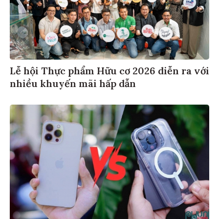
Lễ hội Thực phẩm Hữu cơ 2026 diễn ra với
nhiều khuyến mãi hấp dẫn