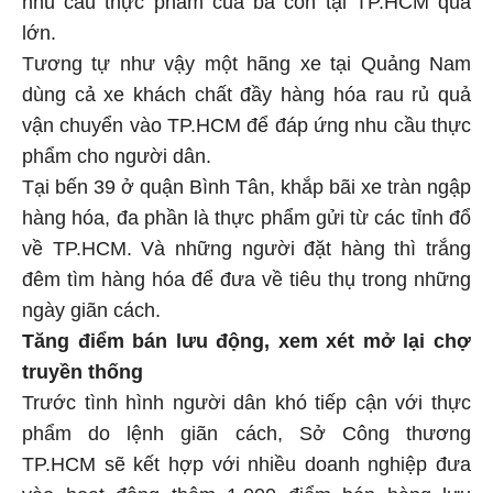
lớn.
Tương tự như vậy một hãng xe tại Quảng Nam
dùng cả xe khách chất đầy hàng hóa rau rủ quả
vận chuyển vào TP.HCM để đáp ứng nhu cầu thực
phẩm cho người dân.
Tại bến 39 ở quận Bình Tân, khắp bãi xe tràn ngập
hàng hóa, đa phần là thực phẩm gửi từ các tỉnh đổ
về TP.HCM. Và những người đặt hàng thì trắng
đêm tìm hàng hóa để đưa về tiêu thụ trong những
ngày giãn cách.
Tăng điểm bán lưu động
, xem xét mở lại chợ
truyền thống
Trước tình hình người dân khó tiếp cận với thực
phẩm do lệnh giãn cách, Sở Công thương
TP.HCM sẽ kết hợp với nhiều doanh nghiệp đưa
vào hoạt động thêm 1.000 điểm bán hàng lưu