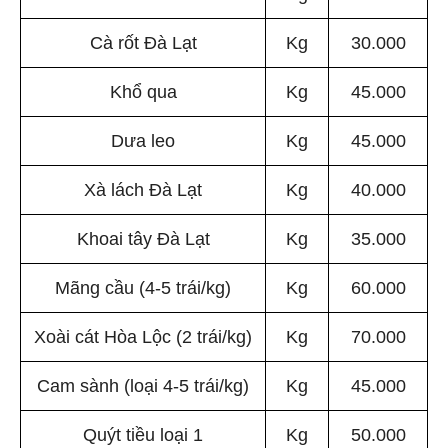
Cà rốt Đà Lạt
Kg
30.000
Khổ qua
Kg
45.000
Dưa leo
Kg
45.000
Xà lách Đà Lạt
Kg
40.000
Khoai tây Đà Lạt
Kg
35.000
Mãng cầu (4-5 trái/kg)
Kg
60.000
Xoài cát Hòa Lộc (2 trái/kg)
Kg
70.000
Cam sành (loại 4-5 trái/kg)
Kg
45.000
Quýt tiều loại 1
Kg
50.000