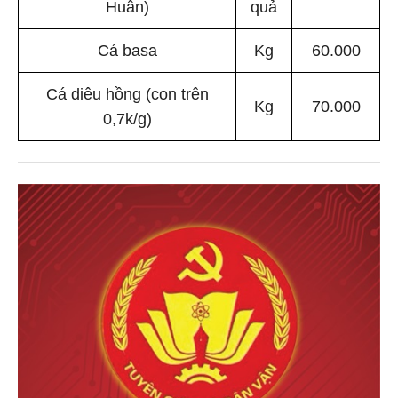
Huân)
quả
Cá basa
Kg
60.000
Cá diêu hồng (con trên
Kg
70.000
0,7k/g)