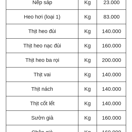
Nếp sáp
Kg
23.000
Heo hơi (loại 1)
Kg
83.000
Thịt heo đùi
Kg
140.000
Thịt heo nạc đùi
Kg
160.000
Thịt heo ba rọi
Kg
200.000
Thịt vai
Kg
140.000
Thịt nách
Kg
140.000
Thịt cốt lết
Kg
140.000
Sườn già
Kg
160.000
Chân giò
Kg
160.000