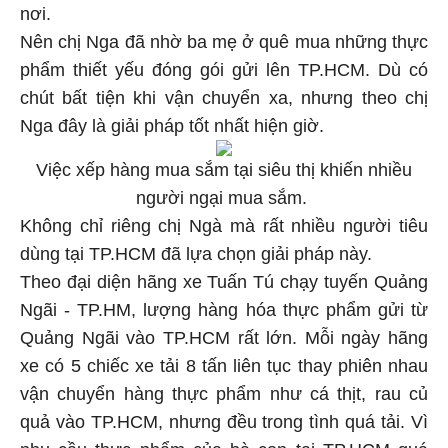
nơi.
Nên chị Nga đã nhờ ba mẹ ở quê mua những thực
phẩm thiết yếu đóng gói gửi lên TP.HCM. Dù có
chút bất tiện khi vận chuyển xa, nhưng theo chị
Nga đây là giải pháp tốt nhất hiện giờ.
Việc xếp hàng mua sắm tại siêu thị khiến nhiều
người ngại mua sắm.
Không chỉ riêng chị Ngà mà rất nhiều người tiêu
dùng tại TP.HCM đã lựa chọn giải pháp này.
Theo đại diện hãng xe Tuấn Tú chạy tuyến Quảng
Ngãi - TP.HM, lượng hàng hóa thực phẩm gửi từ
Quảng Ngãi vào TP.HCM rất lớn. Mỗi ngày hãng
xe có 5 chiếc xe tải 8 tấn liên tục thay phiên nhau
vận chuyển hàng thực phẩm như cá thịt, rau củ
quả vào TP.HCM, nhưng đều trong tình quá tải. Vì
nhu cầu thực phẩm của bà con tại TP.HCM quá