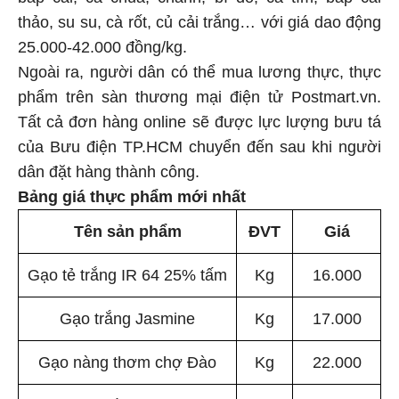
thảo, su su, cà rốt, củ cải trắng… với giá dao động
25.000-42.000 đồng/kg.
Ngoài ra, người dân có thể mua lương thực, thực
phẩm trên sàn thương mại điện tử Postmart.vn.
Tất cả đơn hàng online sẽ được lực lượng bưu tá
của Bưu điện TP.HCM chuyển đến sau khi người
dân đặt hàng thành công.
Bảng giá thực phẩm mới nhất
Tên sản phẩm
ĐVT
Giá
Gạo tẻ trắng IR 64 25% tấm
Kg
16.000
Gạo trắng Jasmine
Kg
17.000
Gạo nàng thơm chợ Đào
Kg
22.000