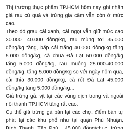
Thị trường thực phẩm TP.HCM hôm nay ghi nhận
giá rau củ quả và trứng gia cầm vẫn còn ở mức
cao.
Theo đó grau cải xanh, cải ngọt vẫn giữ mức cao
30.000- 40.000 đồng/kg, rau mùng tơi 35.000
đồng/kg tăng, bắp cải trắng 40.000 đồng/kg tăng
5.000 đồng/kg, cà chua Đà Lạt 50.000 đồng/kg
tăng 5.000 đồng/kg, rau muống 25.000-40.000
đồng/kg, tăng 5.000 đồng/kg so với ngày hôm qua,
cải thìa 30.000 đồng/kg, cà rốt Đà Lạt 45.000
đồng/kg tăng 5.000 đồng/kg...
Giá trứng gà, vịt tại các vùng dịch trong và ngoài
nội thành TP.HCM tăng rất cao.
Cụ thể giá trứng gà bán tại các chợ, điểm bán tự
phát tại các khu phố như tại quận Phú Nhuận,
Bình Thạnh, Tân Phú... 45.000 đồng/chục, trứng