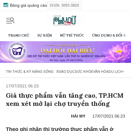
Bảng giá quảng cáo
ISSN: 3093-382X
TRANG CHỦ
SỰ KIỆN
NỮ TRÍ THỨC
ỨNG DỤNG & ĐỔI MỚI
/
TRI THỨC & KỸ NĂNG SỐNG
GIÁO DỤC
SỨC KHỎE
VĂN HÓA
DU LỊCH- Ẩ
17/07/2021 06:23
Giá thực phẩm vẫn tăng cao, TP.HCM
xem xét mở lại chợ truyền thống
HẢI MY
17/07/2021 06:23
Theo ghi nhận thị trường thực phẩm vẫn ở