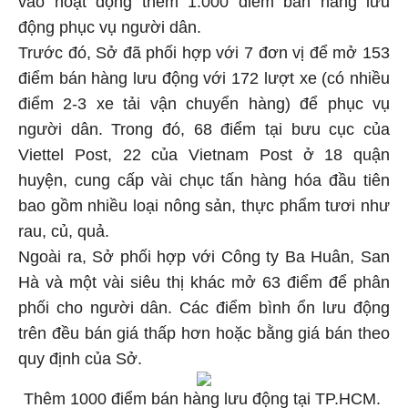
động phục vụ người dân.
Trước đó, Sở đã phối hợp với 7 đơn vị để mở 153
điểm bán hàng lưu động với 172 lượt xe (có nhiều
điểm 2-3 xe tải vận chuyển hàng) để phục vụ
người dân. Trong đó, 68 điểm tại bưu cục của
Viettel Post, 22 của Vietnam Post ở 18 quận
huyện, cung cấp vài chục tấn hàng hóa đầu tiên
bao gồm nhiều loại nông sản, thực phẩm tươi như
rau, củ, quả.
Ngoài ra, Sở phối hợp với Công ty Ba Huân, San
Hà và một vài siêu thị khác mở 63 điểm để phân
phối cho người dân. Các điểm bình ổn lưu động
trên đều bán giá thấp hơn hoặc bằng giá bán theo
quy định của Sở.
Thêm 1000 điểm bán hàng lưu động tại TP.HCM.