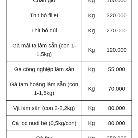
Thịt bò fillet
Kg
320.000
Thịt bò đùi
Kg
270.000
Gà mái ta làm sẵn (con 1-
Kg
120.000
1,5kg)
Gà công nghiệp làm sẵn
Kg
55.000
Gà tam hoàng làm sẵn (con
Kg
70.000
1-1,5kg)
Vịt làm sẵn (con 2-2,2kg)
Kg
80.000
Cá lóc nuôi bè (0,5kg/con)
Kg
80.000
Cá thu
Kg
250.000