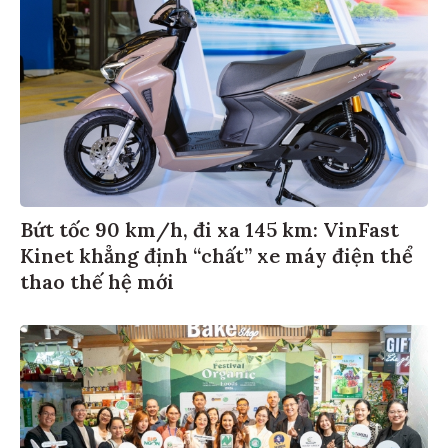
Bứt tốc 90 km/h, đi xa 145 km: VinFast
Kinet khẳng định “chất” xe máy điện thể
thao thế hệ mới