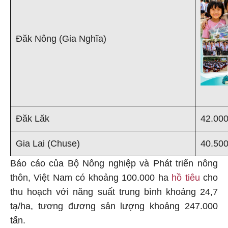
Đăk Nông (Gia Nghĩa)
Đăk Lăk
42.00
Gia Lai (Chuse)
40.50
Báo cáo của Bộ Nông nghiệp và Phát triển nông
thôn, Việt Nam có khoảng 100.000 ha
hồ tiêu
cho
thu hoạch với năng suất trung bình khoảng 24,7
tạ/ha, tương đương sản lượng khoảng 247.000
tấn.