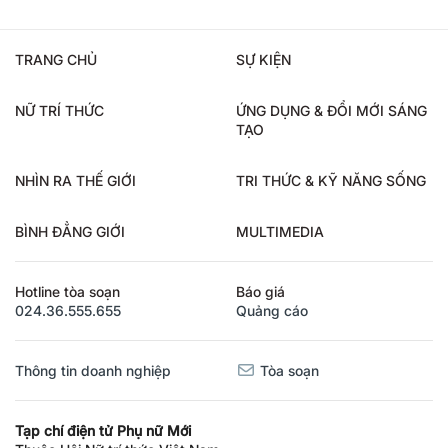
TRANG CHỦ
SỰ KIỆN
NỮ TRÍ THỨC
ỨNG DỤNG & ĐỔI MỚI SÁNG
TẠO
NHÌN RA THẾ GIỚI
TRI THỨC & KỸ NĂNG SỐNG
BÌNH ĐẲNG GIỚI
MULTIMEDIA
Hotline tòa soạn
Báo giá
024.36.555.655
Quảng cáo
Thông tin doanh nghiệp
Tòa soạn
Tạp chí điện tử Phụ nữ Mới