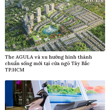
The AGULA và xu hướng hình thành
chuẩn sống mới tại cửa ngõ Tây Bắc
TP.HCM