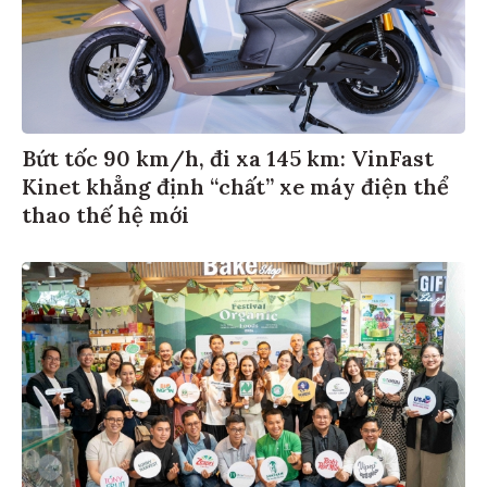
Bứt tốc 90 km/h, đi xa 145 km: VinFast
Kinet khẳng định “chất” xe máy điện thể
thao thế hệ mới