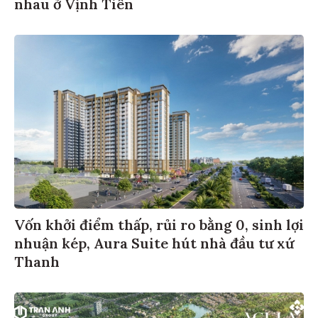
nhau ở Vịnh Tiên
Vốn khởi điểm thấp, rủi ro bằng 0, sinh lợi
nhuận kép, Aura Suite hút nhà đầu tư xứ
Thanh