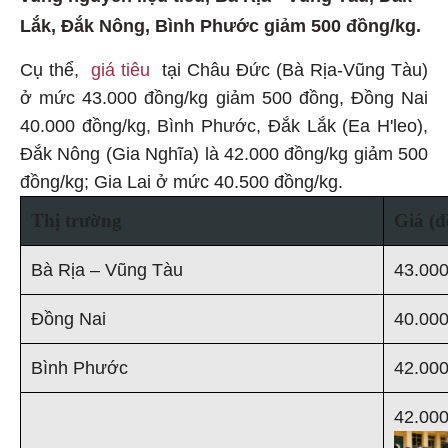
Lắk, Đắk Nông, Bình Phước giảm 500 đồng/kg.
Cụ thể,
giá tiêu
tại Châu Đức (Bà Rịa-Vũng Tàu)
ở mức 43.000 đồng/kg giảm 500 đồng, Đồng Nai
40.000 đồng/kg, Bình Phước, Đắk Lắk (Ea H'leo),
Đắk Nông (Gia Nghĩa) là 42.000 đồng/kg giảm 500
đồng/kg; Gia Lai ở mức 40.500 đồng/kg.
Thị trường
Giá (đ
Bà Rịa – Vũng Tàu
43.00
Đồng Nai
40.00
Bình Phước
42.00
42.00