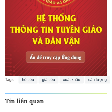
Tags:
hồ tiêu
giá tiêu
xuất khẩu
sản lượng
Tin liên quan