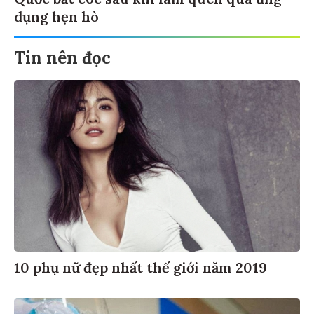
Quốc bắt cóc sau khi làm quen qua ứng
dụng hẹn hò
Tin nên đọc
10 phụ nữ đẹp nhất thế giới năm 2019