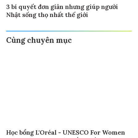
3 bí quyết đơn giản nhưng giúp người
Nhật sống thọ nhất thế giới
Cùng chuyên mục
Học bổng L'Oréal - UNESCO For Women