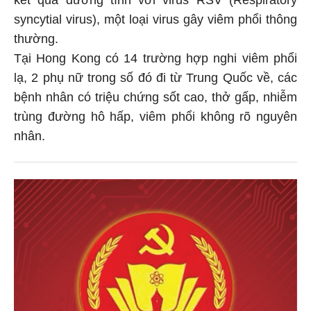
kết quả dương tính với virus RSV (Respiratory
syncytial virus), một loại virus gây viêm phổi thông
thường.
Tại Hong Kong có 14 trường hợp nghi viêm phổi
lạ, 2 phụ nữ trong số đó đi từ Trung Quốc về, các
bệnh nhân có triệu chứng sốt cao, thở gấp, nhiễm
trùng đường hô hấp, viêm phổi không rõ nguyên
nhân.