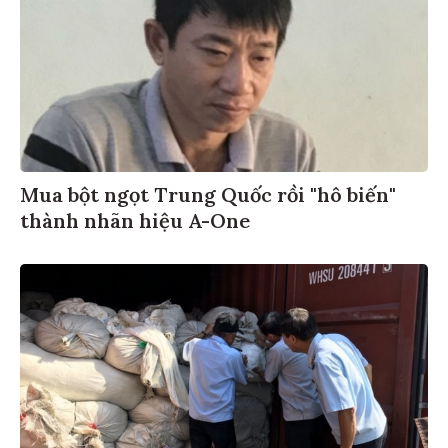
Mua bột ngọt Trung Quốc rồi "hô biến"
thành nhãn hiệu A-One