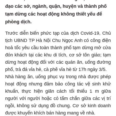
đạo các sở, ngành, quận, huyện và thành phố
tạm dừng các hoạt động không thiết yếu để
phòng dịch.
Trước diễn biến phức tạp của dịch Covid-19, Chủ
tịch UBND TP Hà Nội Chu Ngọc Anh có công điện
hoả tốc yêu cầu toàn thành phố tạm dừng mở cửa
đón khách tại các khu di tích, cơ sở tôn giáo; tạm
dừng hoạt động đối với các quán ăn, uống đường
phố, trà đá vỉa hè, cà phê vỉa hè từ 17h ngày 3/5.
Nhà hàng ăn, uống phục vụ trong nhà được phép
hoạt động nhưng đảm bảo công tác vệ sinh khử
khuẩn, thực hiện giãn cách tối thiểu 1 m giữa
người với người hoặc có tấm chắn giữa các vị trí
ngồi, không sử dụng đồ chung. Cơ sở kinh doanh
được khuyến khích bán hàng mang về nhà.