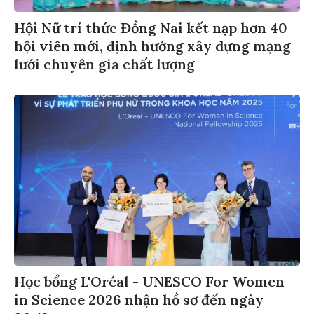
Hội Nữ trí thức Đồng Nai kết nạp hơn 40
hội viên mới, định hướng xây dựng mạng
lưới chuyên gia chất lượng
Học bổng L'Oréal - UNESCO For Women
in Science 2026 nhận hồ sơ đến ngày