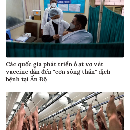
Các quốc gia phát triển ồ ạt vơ vét
vaccine dẫn đến "cơn sóng thần" dịch
bệnh tại Ấn Độ