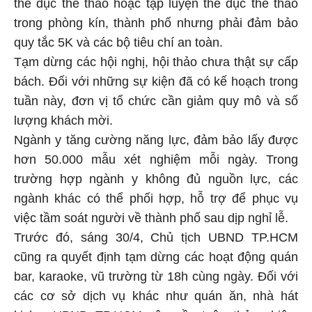
thể dục thể thao hoặc tập luyện thể dục thể thao
trong phòng kín, thành phố nhưng phải đảm bảo
quy tắc 5K và các bộ tiêu chí an toàn.
Tạm dừng các hội nghị, hội thảo chưa thật sự cấp
bách. Đối với những sự kiện đã có kế hoạch trong
tuần này, đơn vị tổ chức cần giảm quy mô và số
lượng khách mời.
Ngành y tăng cường năng lực, đảm bảo lấy được
hơn 50.000 mẫu xét nghiệm mỗi ngày. Trong
trường hợp ngành y không đủ nguồn lực, các
ngành khác có thể phối hợp, hỗ trợ để phục vụ
việc tầm soát người về thành phố sau dịp nghỉ lễ.
Trước đó, sáng 30/4, Chủ tịch UBND TP.HCM
cũng ra quyết định tạm dừng các hoạt động quán
bar, karaoke, vũ trường từ 18h cùng ngày. Đối với
các cơ sở dịch vụ khác như quán ăn, nhà hát