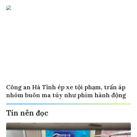
Công an Hà Tĩnh ép xe tội phạm, trấn áp
nhóm buôn ma túy như phim hành động
Tin nên đọc