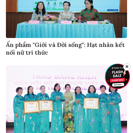
Ấn phẩm "Giới và Đời sống": Hạt nhân kết
nối nữ trí thức
✕