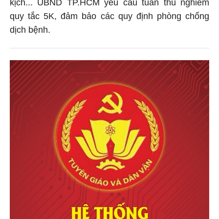
kịch... UBND TP.HCM yêu cầu tuân thủ nghiêm
quy tắc 5K, đảm bảo các quy định phòng chống
dịch bệnh.