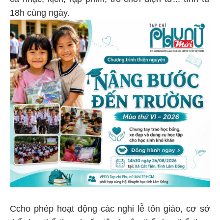
18h cùng ngày.
Ccho phép hoạt động các nghi lễ tôn giáo, cơ sở