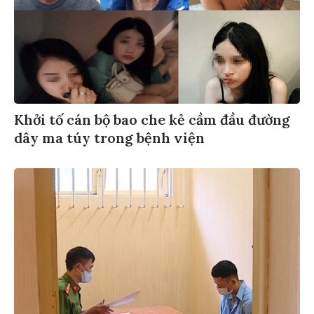
Khởi tố cán bộ bao che kẻ cầm đầu đường
dây ma túy trong bệnh viện