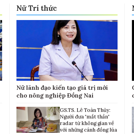
Nữ Trí thức
Nữ lãnh đạo kiến tạo giá trị mới
cho nông nghiệp Đồng Nai
GS.TS. Lê Toàn Thủy:
Người đưa "mắt thần"
radar từ không gian về
với những cánh đồng lúa