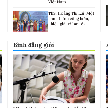
Việt Nam
ThS. Hoàng Thị Lài: Một
hành trình cống hiến,
nhiều giá trị lan tỏa
Bình đẳng giới