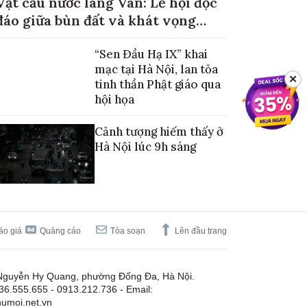
Vật cầu nước làng Vân: Lễ hội độc
đáo giữa bùn đất và khát vọng
mùa màng no đủ
“Sen Đầu Hạ IX” khai
mạc tại Hà Nội, lan tỏa
✕
tinh thần Phật giáo qua
hội họa
Cảnh tượng hiếm thấy ở
Hà Nội lúc 9h sáng
áo giá
Quảng cáo
Tòa soạn
Lên đầu trang
Nguyễn Hy Quang, phường Đống Đa, Hà Nội.
.36.555.655 - 0913.212.736 - Email:
umoi.net.vn