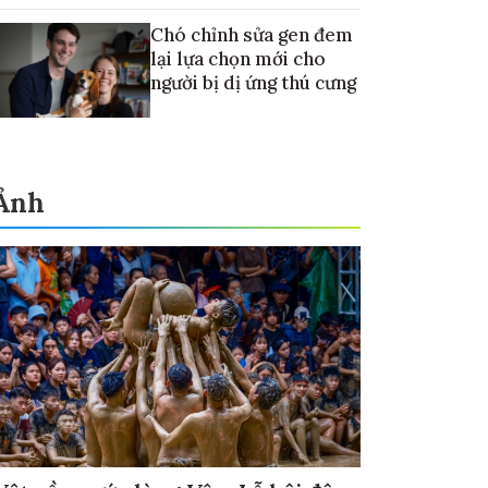
Chó chỉnh sửa gen đem
lại lựa chọn mới cho
người bị dị ứng thú cưng
Ảnh