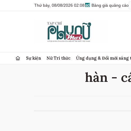
Thứ bảy, 08/08/2026 02:08
Bảng giá quảng cáo
Sự kiện
Nữ Trí thức
Ứng dụng & Đổi mới sáng 
hàn - c