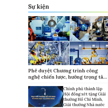
Sự kiện
Phê duyệt Chương trình công
nghệ chiến lược, hướng trọng tâm
vào thương mại hóa sản phẩm
Chính phủ thành lập
Hội đồng xét tặng Giải
thưởng Hồ Chí Minh,
Giải thưởng Nhà nước