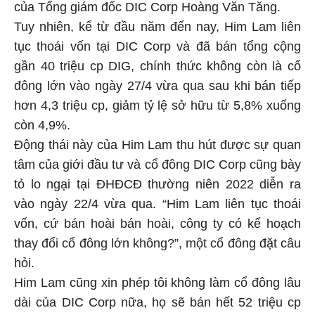
của Tổng giám đốc DIC Corp Hoàng Văn Tăng.
Tuy nhiên, kể từ đầu năm đến nay, Him Lam liên
tục thoái vốn tại DIC Corp và đã bán tổng cộng
gần 40 triệu cp DIG, chính thức không còn là cổ
đông lớn vào ngày 27/4 vừa qua sau khi bán tiếp
hơn 4,3 triệu cp, giảm tỷ lệ sở hữu từ 5,8% xuống
còn 4,9%.
Động thái này của Him Lam thu hút được sự quan
tâm của giới đầu tư và cổ đông DIC Corp cũng bày
tỏ lo ngại tại ĐHĐCĐ thường niên 2022 diễn ra
vào ngày 22/4 vừa qua. “Him Lam liên tục thoái
vốn, cứ bán hoài bán hoài, công ty có kế hoạch
thay đổi cổ đông lớn không?”, một cổ đông đặt câu
hỏi.
Him Lam cũng xin phép tôi không làm cổ đông lâu
dài của DIC Corp nữa, họ sẽ bán hết 52 triệu cp