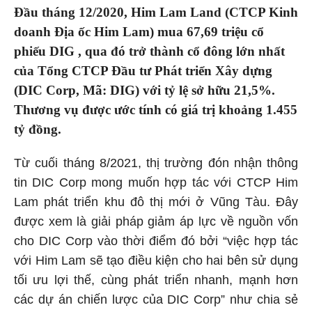
Đầu tháng 12/2020, Him Lam Land (CTCP Kinh
doanh Địa ốc Him Lam) mua 67,69 triệu cổ
phiếu DIG , qua đó trở thành cổ đông lớn nhất
của Tổng CTCP Đầu tư Phát triển Xây dựng
(DIC Corp, Mã: DIG) với tỷ lệ sở hữu 21,5%.
Thương vụ được ước tính có giá trị khoảng 1.455
tỷ đồng.
Từ cuối tháng 8/2021, thị trường đón nhận thông
tin DIC Corp mong muốn hợp tác với CTCP Him
Lam phát triển khu đô thị mới ở Vũng Tàu. Đây
được xem là giải pháp giảm áp lực về nguồn vốn
cho DIC Corp vào thời điểm đó bởi “việc hợp tác
với Him Lam sẽ tạo điều kiện cho hai bên sử dụng
tối ưu lợi thế, cùng phát triển nhanh, mạnh hơn
các dự án chiến lược của DIC Corp” như chia sẻ