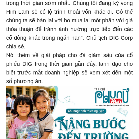
trong thời gian sớm nhất. Chúng tôi đang kỳ vọng
Him Lam sẽ có lộ trình thoái vốn khác đi. Có thể
chúng ta sẽ bàn lại với họ mua lại một phần với giá
thỏa thuận để tránh ảnh hưởng trực tiếp đến các
cổ đông khác trong ngắn hạn”, Chủ tịch DIC Corp
chia sẻ.
Nói thêm về giải pháp cho đà giảm sâu của cổ
phiếu DIG trong thời gian gần đây, lãnh đạo cho
biết trước mắt doanh nghiệp sẽ xem xét đến một
số phương án.