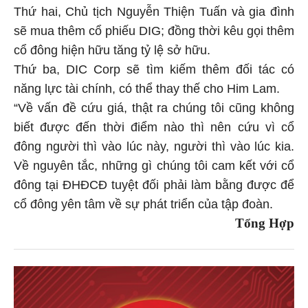
Thứ hai, Chủ tịch Nguyễn Thiện Tuấn và gia đình
sẽ mua thêm cổ phiếu DIG; đồng thời kêu gọi thêm
cổ đông hiện hữu tăng tỷ lệ sở hữu.
Thứ ba, DIC Corp sẽ tìm kiếm thêm đối tác có
năng lực tài chính, có thể thay thế cho Him Lam.
“Về vấn đề cứu giá, thật ra chúng tôi cũng không
biết được đến thời điểm nào thì nên cứu vì cổ
đông người thì vào lúc này, người thì vào lúc kia.
Về nguyên tắc, những gì chúng tôi cam kết với cổ
đông tại ĐHĐCĐ tuyệt đối phải làm bằng được để
cổ đông yên tâm về sự phát triển của tập đoàn.
Tổng Hợp