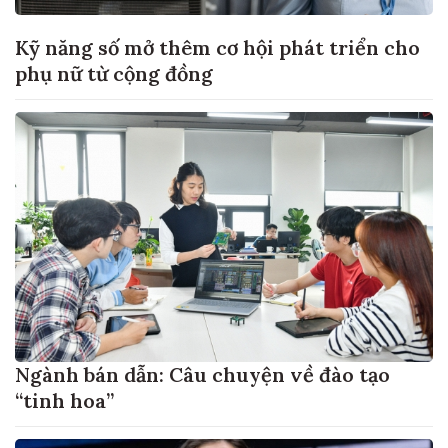
Kỹ năng số mở thêm cơ hội phát triển cho
phụ nữ từ cộng đồng
Ngành bán dẫn: Câu chuyện về đào tạo
“tinh hoa”