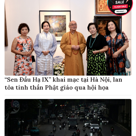
“Sen Đầu Hạ IX” khai mạc tại Hà Nội, lan
tỏa tinh thần Phật giáo qua hội họa