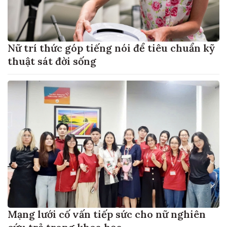
Nữ trí thức góp tiếng nói để tiêu chuẩn kỹ
thuật sát đời sống
Mạng lưới cố vấn tiếp sức cho nữ nghiên