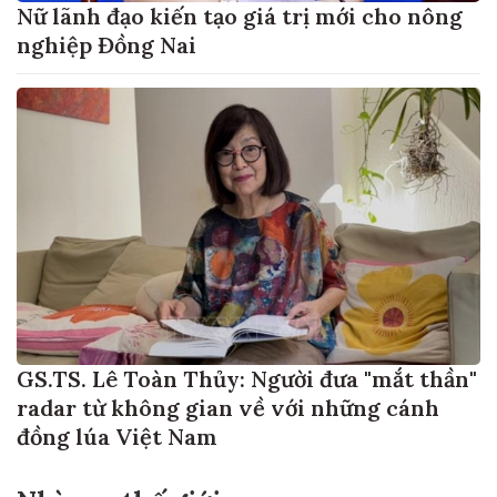
Nữ lãnh đạo kiến tạo giá trị mới cho nông
nghiệp Đồng Nai
GS.TS. Lê Toàn Thủy: Người đưa "mắt thần"
radar từ không gian về với những cánh
đồng lúa Việt Nam