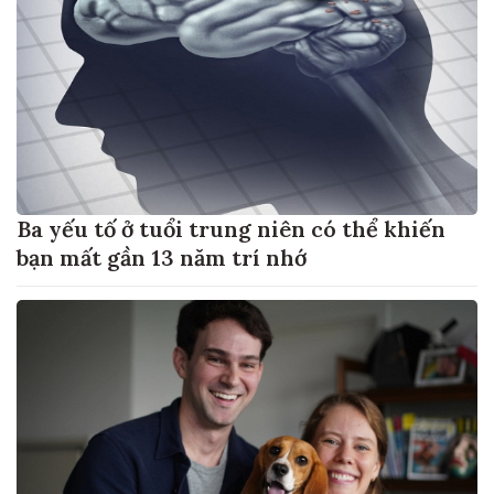
Ba yếu tố ở tuổi trung niên có thể khiến
bạn mất gần 13 năm trí nhớ