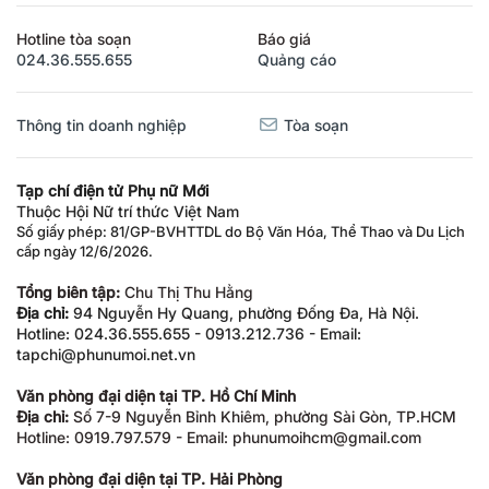
Hotline tòa soạn
Báo giá
024.36.555.655
Quảng cáo
Thông tin doanh nghiệp
Tòa soạn
Tạp chí điện tử Phụ nữ Mới
Thuộc Hội Nữ trí thức Việt Nam
Số giấy phép: 81/GP-BVHTTDL do Bộ Văn Hóa, Thể Thao và Du Lịch
cấp ngày 12/6/2026.
Tổng biên tập:
Chu Thị Thu Hằng
Địa chỉ:
94 Nguyễn Hy Quang, phường Đống Đa, Hà Nội.
Hotline: 024.36.555.655 - 0913.212.736 - Email:
tapchi@phunumoi.net.vn
Văn phòng đại diện tại TP. Hồ Chí Minh
Địa chỉ:
Số 7-9 Nguyễn Bỉnh Khiêm, phường Sài Gòn, TP.HCM
Hotline: 0919.797.579 - Email: phunumoihcm@gmail.com
Văn phòng đại diện tại TP. Hải Phòng