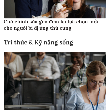
Chó chỉnh sửa gen đem lại lựa chọn mới
cho người bị dị ứng thú cưng
Tri thức & Kỹ năng sống