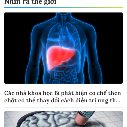
Nhìn ra thế giới
Các nhà khoa học Bỉ phát hiện cơ chế then
chốt có thể thay đổi cách điều trị ung thư
di căn gan