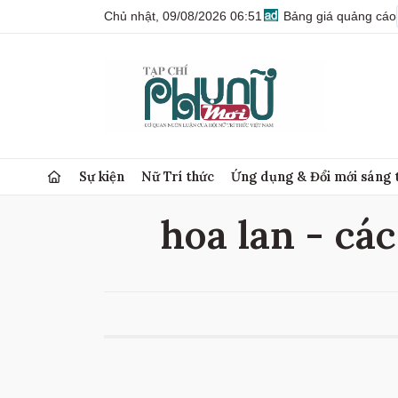
Chủ nhật, 09/08/2026 06:51
Bảng giá quảng cáo
Sự kiện
Nữ Trí thức
Ứng dụng & Đổi mới sáng 
hoa lan - các