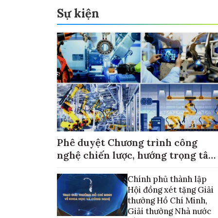
Sự kiện
Phê duyệt Chương trình công
nghệ chiến lược, hướng trọng tâm
vào thương mại hóa sản phẩm
Chính phủ thành lập
Hội đồng xét tặng Giải
thưởng Hồ Chí Minh,
Giải thưởng Nhà nước