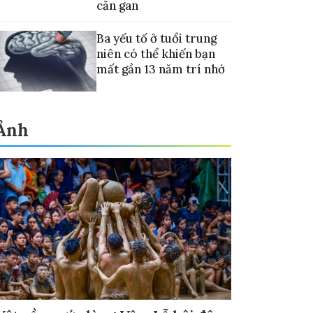
căn gan
Ba yếu tố ở tuổi trung
niên có thể khiến bạn
mất gần 13 năm trí nhớ
Ảnh