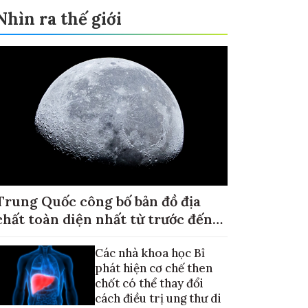
Nhìn ra thế giới
Trung Quốc công bố bản đồ địa
chất toàn diện nhất từ trước đến
nay về Mặt trăng
Các nhà khoa học Bỉ
phát hiện cơ chế then
chốt có thể thay đổi
cách điều trị ung thư di