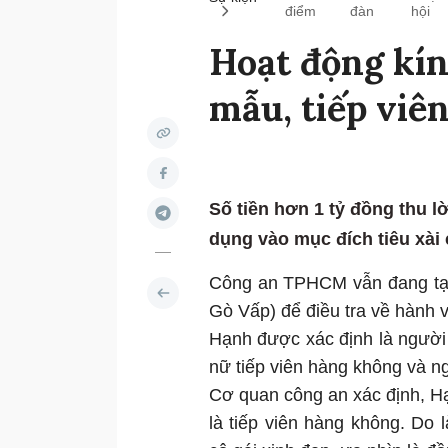
điểm
đàn
hội
Hoạt động kín
mẫu, tiếp viê
Số tiền hơn 1 tỷ đồng thu lờ
dụng vào mục đích tiêu xài 
Công an TPHCM vẫn đang tạm
Gò Vấp) để điều tra về hành v
Hạnh được xác định là ngườ
nữ tiếp viên hàng không và 
Cơ quan công an xác định, H
là tiếp viên hàng không. Do