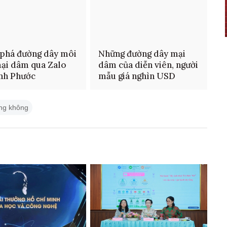
 phá đường dây môi
Những đường dây mại
mại dâm qua Zalo
dâm của diễn viên, người
ình Phước
mẫu giá nghìn USD
àng không