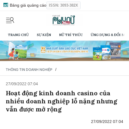
Bảng giá quảng cáo
ISSN: 3093-382X
TRANG CHỦ
SỰ KIỆN
NỮ TRÍ THỨC
ỨNG DỤNG & ĐỔI MỚI
/
THÔNG TIN DOANH NGHIỆP
27/09/2022 07:04
Hoạt động kinh doanh casino của
nhiều doanh nghiệp lỗ nặng nhưng
vẫn được mở rộng
27/09/2022 07:04