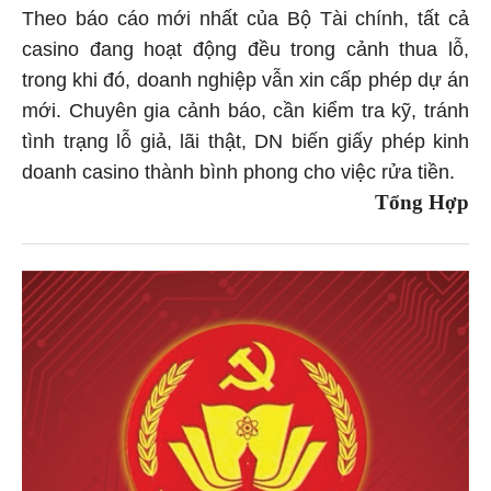
Theo báo cáo mới nhất của Bộ Tài chính, tất cả
casino đang hoạt động đều trong cảnh thua lỗ,
trong khi đó, doanh nghiệp vẫn xin cấp phép dự án
mới. Chuyên gia cảnh báo, cần kiểm tra kỹ, tránh
tình trạng lỗ giả, lãi thật, DN biến giấy phép kinh
doanh casino thành bình phong cho việc rửa tiền.
Tổng Hợp