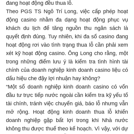
đang hoạt động đều thua lỗ.
Theo PGS TS Ngô Trí Long, việc cấp phép hoạt
động casino nhằm đa dạng hoạt động phục vụ
khách du lịch để tăng nguồn thu ngân sách là
quyết định đúng. Tuy nhiên, khi đa số casino đang
hoạt động rơi vào tình trạng thua lỗ cần phải xem
xét kỹ hoạt động casino. Ông Long cho rằng, một
trong những điểm lưu ý là kiểm tra tình hình tài
chính của doanh nghiệp kinh doanh casino liệu có
dấu hiệu che đậy lợi nhuận hay không?
“Một số doanh nghiệp kinh doanh casino có vốn
đầu tư trực tiếp nước ngoài cần kiểm tra kỹ yếu tố
tài chính, tránh việc chuyển giá, báo lỗ nhưng vẫn
mở rộng. Hoạt động kinh doanh thua lỗ khiến
doanh nghiệp gặp bất lợi trong khi Nhà nước
không thu được thuế theo kế hoạch. Vì vậy, với dự