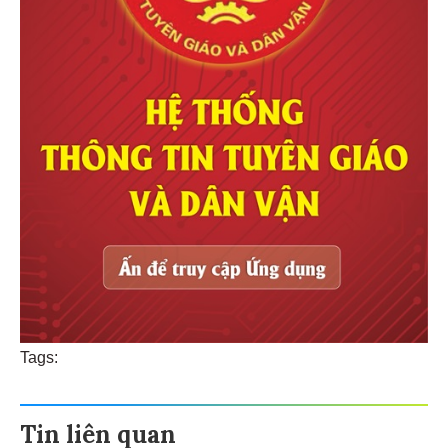
Tags:
Tin liên quan