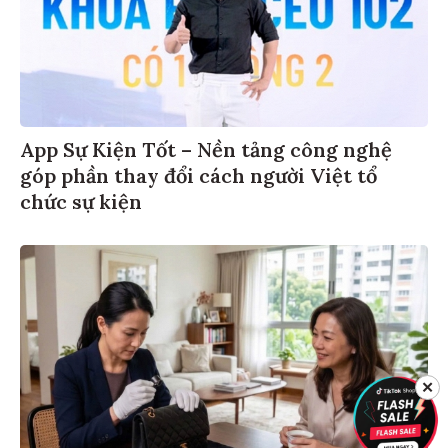
App Sự Kiện Tốt – Nền tảng công nghệ
góp phần thay đổi cách người Việt tổ
chức sự kiện
✕