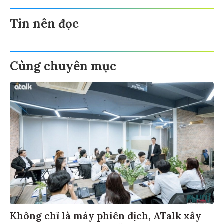
Tin nên đọc
Cùng chuyên mục
Không chỉ là máy phiên dịch, ATalk xây