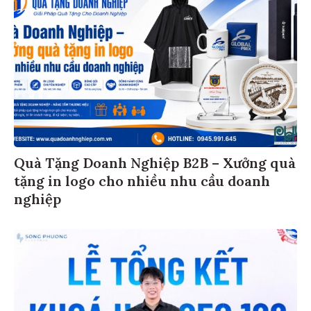
Quà Tặng Doanh Nghiệp B2B – Xưởng quà
tặng in logo cho nhiều nhu cầu doanh
nghiệp