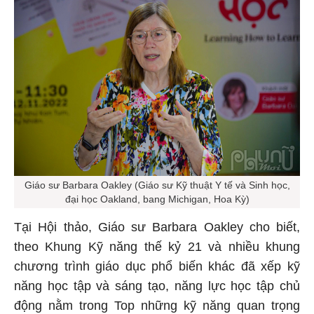
Giáo sư Barbara Oakley (Giáo sư Kỹ thuật Y tế và Sinh học,
đại học Oakland, bang Michigan, Hoa Kỳ)
Tại Hội thảo, Giáo sư Barbara Oakley cho biết,
theo Khung Kỹ năng thế kỷ 21 và nhiều khung
chương trình giáo dục phổ biến khác đã xếp kỹ
năng học tập và sáng tạo, năng lực học tập chủ
động nằm trong Top những kỹ năng quan trọng