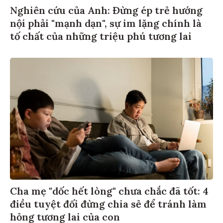
Nghiên cứu của Anh: Đừng ép trẻ hướng
nội phải "mạnh dạn", sự im lặng chính là
tố chất của những triệu phú tương lai
Cha mẹ "dốc hết lòng" chưa chắc đã tốt: 4
điều tuyệt đối đừng chia sẻ để tránh làm
hỏng tương lai của con