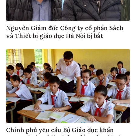
Nguyên Giám đốc Công ty cổ phần Sách
và Thiết bị giáo dục Hà Nội bị bắt
Chính phủ yêu cầu Bộ Giáo dục khẩn