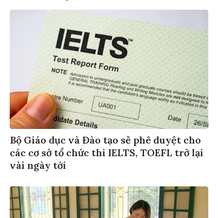
Bộ Giáo dục và Đào tạo sẽ phê duyệt cho
các cơ sở tổ chức thi IELTS, TOEFL trở lại
vài ngày tới