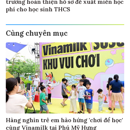
trương hoàn thiện hồ sơ đề xuất miễn học
phí cho học sinh THCS
Cùng chuyên mục
Hàng nghìn trẻ em hào hứng 'chơi để học'
cùng Vinamilk tại Phú Mỹ Hưng