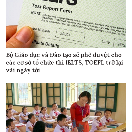
Bộ Giáo dục và Đào tạo sẽ phê duyệt cho
các cơ sở tổ chức thi IELTS, TOEFL trở lại
vài ngày tới