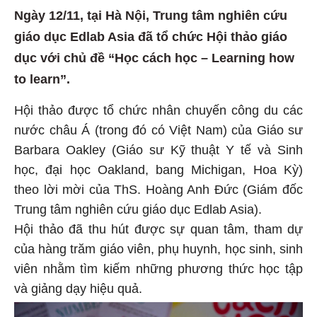
Ngày 12/11, tại Hà Nội, Trung tâm nghiên cứu
giáo dục Edlab Asia đã tổ chức Hội thảo giáo
dục với chủ đề “Học cách học – Learning how
to learn”.
Hội thảo được tổ chức nhân chuyến công du các
nước châu Á (trong đó có Việt Nam) của Giáo sư
Barbara Oakley (Giáo sư Kỹ thuật Y tế và Sinh
học, đại học Oakland, bang Michigan, Hoa Kỳ)
theo lời mời của ThS. Hoàng Anh Đức (Giám đốc
Trung tâm nghiên cứu giáo dục Edlab Asia).
Hội thảo đã thu hút được sự quan tâm, tham dự
của hàng trăm giáo viên, phụ huynh, học sinh, sinh
viên nhằm tìm kiếm những phương thức học tập
và giảng dạy hiệu quả.