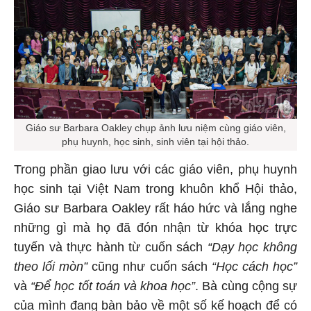
Giáo sư Barbara Oakley chụp ảnh lưu niệm cùng giáo viên,
phụ huynh, học sinh, sinh viên tại hội thảo.
Trong phần giao lưu với các giáo viên, phụ huynh
học sinh tại Việt Nam trong khuôn khổ Hội thảo,
Giáo sư Barbara Oakley rất háo hức và lắng nghe
những gì mà họ đã đón nhận từ khóa học trực
tuyến và thực hành từ cuốn sách
“Dạy học không
theo lối mòn”
cũng như cuốn sách
“Học cách học”
và
“Để học tốt toán và khoa học”
. Bà cùng cộng sự
của mình đang bàn bảo về một số kế hoạch để có