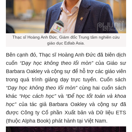
Thạc sĩ Hoàng Anh Đức, Giám đốc Trung tâm nghiên cứu
giáo dục Edlab Asia.
Bên cạnh đó, Thạc sĩ Hoàng Anh Đức đã biên dịch
cuốn
“Dạy học không theo lối mòn”
của Giáo sư
Barbara Oakley và cộng sự để hỗ trợ các giáo viên
trong quá trình giảng dạy trực tuyến. Cuốn sách
“Dạy học không theo lối mòn”
cùng hai cuốn sách
khác
“Học cách học”
và
“Để học tốt toán và khoa
học”
của tác giả Barbara Oakley và cộng sự đã
được Công ty Cổ phần Xuất bản và Dữ liệu ETS
(thuộc Alpha Book) phát hành tại Việt Nam.