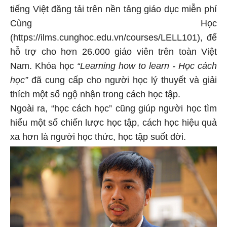
tiếng Việt đăng tải trên nền tảng giáo dục miễn phí
Cùng Học
(https://ilms.cunghoc.edu.vn/courses/LELL101), để
hỗ trợ cho hơn 26.000 giáo viên trên toàn Việt
Nam. Khóa học
“Learning how to learn - Học cách
học”
đã cung cấp cho người học lý thuyết và giải
thích một số ngộ nhận trong cách học tập.
Ngoài ra, “học cách học” cũng giúp người học tìm
hiểu một số chiến lược học tập, cách học hiệu quả
xa hơn là người học thức, học tập suốt đời.