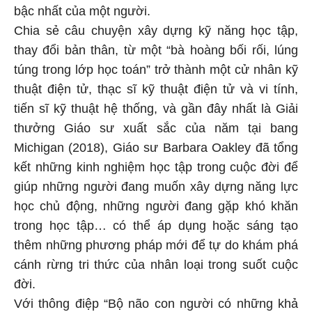
bậc nhất của một người.
Chia sẻ câu chuyện xây dựng kỹ năng học tập,
thay đổi bản thân, từ một “bà hoàng bối rối, lúng
túng trong lớp học toán” trở thành một cử nhân kỹ
thuật điện tử, thạc sĩ kỹ thuật điện tử và vi tính,
tiến sĩ kỹ thuật hệ thống, và gần đây nhất là Giải
thưởng Giáo sư xuất sắc của năm tại bang
Michigan (2018), Giáo sư Barbara Oakley đã tổng
kết những kinh nghiệm học tập trong cuộc đời để
giúp những người đang muốn xây dựng năng lực
học chủ động, những người đang gặp khó khăn
trong học tập… có thể áp dụng hoặc sáng tạo
thêm những phương pháp mới để tự do khám phá
cánh rừng tri thức của nhân loại trong suốt cuộc
đời.
Với thông điệp “Bộ não con người có những khả