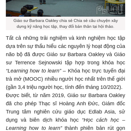
Giáo sư Barbara Oakley chia sẻ Chia sẻ câu chuyện xây
dựng kỹ năng học tập, thay đổi bản thân tại hội thảo.
Tất cả những trải nghiệm và kinh nghiệm học tập
dựa trên sự thấu hiểu các nguyên lý hoạt động của
não bộ đã được Giáo sư Barbara Oakley và Giáo
sư Terrence Sejnowski tập hợp trong khóa học
“Learning how to learn”
– Khóa học trực tuyến đại
trà mở (MOOC) nhiều người học nhất trên thế giới
(gần 3,4 triệu người học, tính đến tháng 10/2022).
Được biết, từ năm 2019, Giáo sư Barbara Oakley
đã cho phép Thạc sĩ Hoàng Anh Đức, Giám đốc
Trung tâm nghiên cứu giáo dục Edlab Asia, sử
dụng và biên dịch khóa học
“Học cách học –
Learning how to learn”
thành phiên bản rút gọn