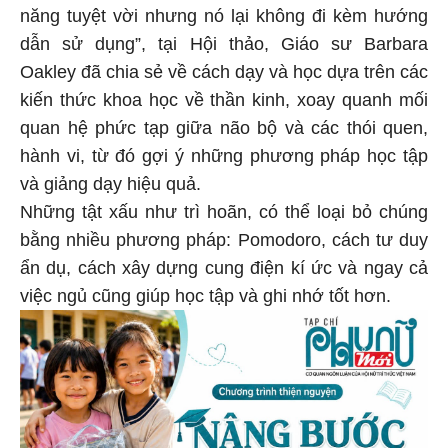
năng tuyệt vời nhưng nó lại không đi kèm hướng
dẫn sử dụng”, tại Hội thảo, Giáo sư Barbara
Oakley đã chia sẻ về cách dạy và học dựa trên các
kiến thức khoa học về thần kinh, xoay quanh mối
quan hệ phức tạp giữa não bộ và các thói quen,
hành vi, từ đó gợi ý những phương pháp học tập
và giảng dạy hiệu quả.
Những tật xấu như trì hoãn, có thể loại bỏ chúng
bằng nhiều phương pháp: Pomodoro, cách tư duy
ẩn dụ, cách xây dựng cung điện kí ức và ngay cả
việc ngủ cũng giúp học tập và ghi nhớ tốt hơn.