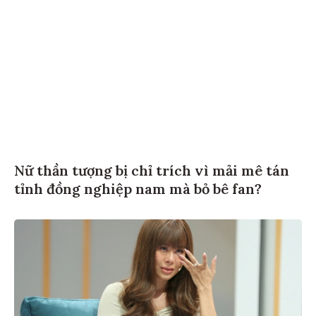
Nữ thần tượng bị chỉ trích vì mải mê tán
tỉnh đồng nghiệp nam mà bỏ bê fan?