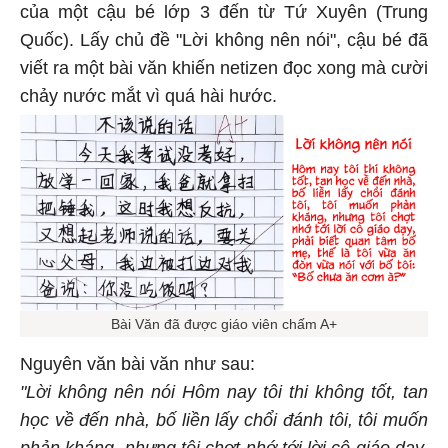
của một cậu bé lớp 3 đến từ Tứ Xuyên (Trung
Quốc). Lấy chủ đề "Lời không nên nói", cậu bé đã
viết ra một bài văn khiến netizen đọc xong mà cười
chảy nước mắt vì quá hài hước.
Bài Văn đã được giáo viên chấm A+
Nguyên văn bài văn như sau:
"Lời không nên nói Hôm nay tôi thi không tốt, tan
học về đến nhà, bố liền lấy chổi đánh tôi, tôi muốn