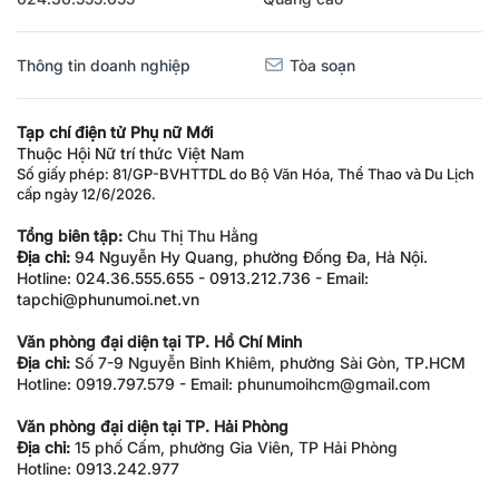
Thông tin doanh nghiệp
Tòa soạn
Tạp chí điện tử Phụ nữ Mới
Thuộc Hội Nữ trí thức Việt Nam
Số giấy phép: 81/GP-BVHTTDL do Bộ Văn Hóa, Thể Thao và Du Lịch
cấp ngày 12/6/2026.
Tổng biên tập:
Chu Thị Thu Hằng
Địa chỉ:
94 Nguyễn Hy Quang, phường Đống Đa, Hà Nội.
Hotline: 024.36.555.655 - 0913.212.736 - Email:
tapchi@phunumoi.net.vn
Văn phòng đại diện tại TP. Hồ Chí Minh
Địa chỉ:
Số 7-9 Nguyễn Bỉnh Khiêm, phường Sài Gòn, TP.HCM
Hotline: 0919.797.579 - Email: phunumoihcm@gmail.com
Văn phòng đại diện tại TP. Hải Phòng
Địa chỉ:
15 phố Cấm, phường Gia Viên, TP Hải Phòng
Hotline: 0913.242.977