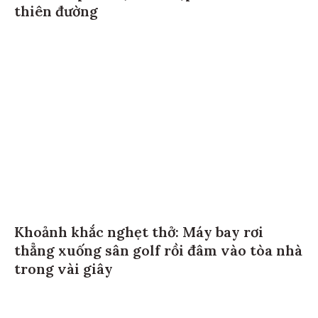
thiên đường
Khoảnh khắc nghẹt thở: Máy bay rơi
thẳng xuống sân golf rồi đâm vào tòa nhà
trong vài giây