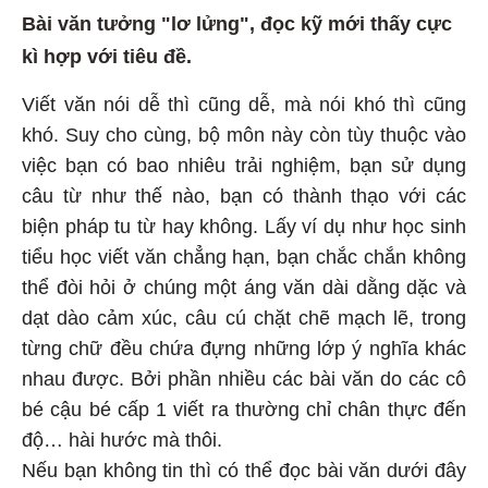
Bài văn tưởng "lơ lửng", đọc kỹ mới thấy cực
kì hợp với tiêu đề.
Viết văn nói dễ thì cũng dễ, mà nói khó thì cũng
khó. Suy cho cùng, bộ môn này còn tùy thuộc vào
việc bạn có bao nhiêu trải nghiệm, bạn sử dụng
câu từ như thế nào, bạn có thành thạo với các
biện pháp tu từ hay không. Lấy ví dụ như học sinh
tiểu học viết văn chẳng hạn, bạn chắc chắn không
thể đòi hỏi ở chúng một áng văn dài dằng dặc và
dạt dào cảm xúc, câu cú chặt chẽ mạch lẽ, trong
từng chữ đều chứa đựng những lớp ý nghĩa khác
nhau được. Bởi phần nhiều các bài văn do các cô
bé cậu bé cấp 1 viết ra thường chỉ chân thực đến
độ… hài hước mà thôi.
Nếu bạn không tin thì có thể đọc bài văn dưới đây