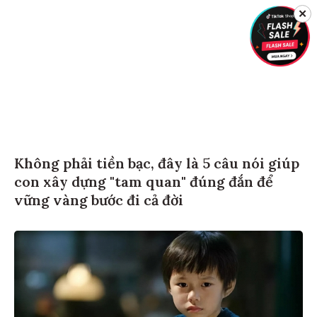
✕
Không phải tiền bạc, đây là 5 câu nói giúp
con xây dựng "tam quan" đúng đắn để
vững vàng bước đi cả đời