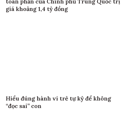
toàn phần của Chính phủ Trung Quốc trị
giá khoảng 1,4 tỷ đồng
Hiểu đúng hành vi trẻ tự kỷ để không
“đọc sai” con