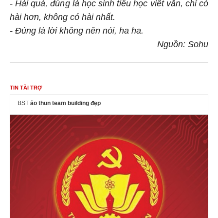
- Hài quá, đúng là học sinh tiểu học viết văn, chỉ có
hài hơn, không có hài nhất.
- Đúng là lời không nên nói, ha ha.
Nguồn: Sohu
TIN TÀI TRỢ
BST
áo thun team building đẹp