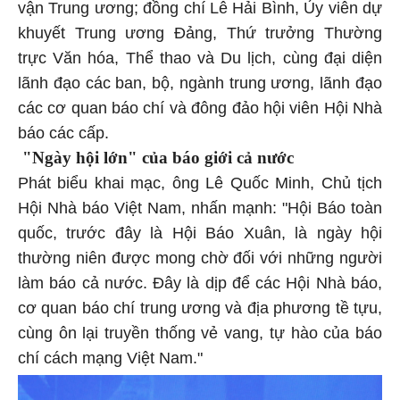
vận Trung ương; đồng chí Lê Hải Bình, Ủy viên dự
khuyết Trung ương Đảng, Thứ trưởng Thường
trực Văn hóa, Thể thao và Du lịch, cùng đại diện
lãnh đạo các ban, bộ, ngành trung ương, lãnh đạo
các cơ quan báo chí và đông đảo hội viên Hội Nhà
báo các cấp.
"Ngày hội lớn" của báo giới cả nước
Phát biểu khai mạc, ông Lê Quốc Minh, Chủ tịch
Hội Nhà báo Việt Nam, nhấn mạnh: "Hội Báo toàn
quốc, trước đây là Hội Báo Xuân, là ngày hội
thường niên được mong chờ đối với những người
làm báo cả nước. Đây là dịp để các Hội Nhà báo,
cơ quan báo chí trung ương và địa phương tề tựu,
cùng ôn lại truyền thống vẻ vang, tự hào của báo
chí cách mạng Việt Nam."