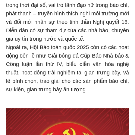
trong thời đại số, vai trò lãnh đạo nữ trong báo chí,
phát thanh – truyền hình thích nghi môi trường mới
và đổi mới nhân sự theo tinh thần Nghị quyết 18.
Diễn đàn có sự tham dự của các nhà báo, chuyên
gia uy tín trong nước và quốc tế.
Ngoài ra, Hội Báo toàn quốc 2025 còn có các hoạt
động bên lề như Giải bóng đá Cúp Báo Nhà báo &
Công luận lần thứ IV, biểu diễn văn hóa nghệ
thuật, hoạt động trải nghiệm tại gian trưng bày, và
lễ bình chọn, trao giải cho các sản phẩm báo chí,
sự kiện, gian trưng bày ấn tượng.