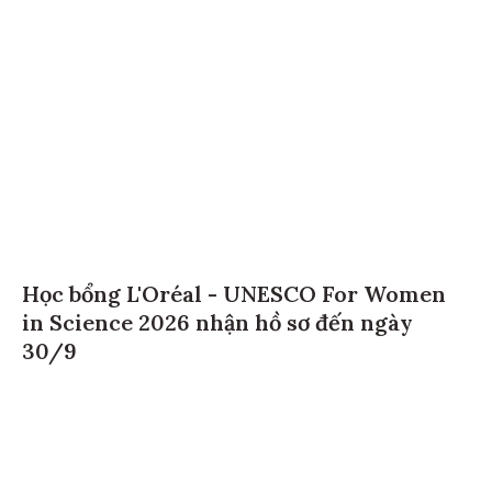
Học bổng L'Oréal - UNESCO For Women
in Science 2026 nhận hồ sơ đến ngày
30/9