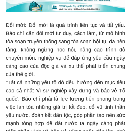
Đổi mới: Đổi mới là quá trình liên tục và tất yếu.
Báo chí cần đổi mới tư duy, cách làm, từ mô hình
tòa soạn truyền thống sang tòa soạn hội tụ, đa nền
tảng, không ngừng học hỏi, nâng cao trình độ
chuyên môn, nghiệp vụ để đáp ứng yêu cầu ngày
càng cao của độc giả và xu thế phát triển chung
của thế giới.
"Tất cả những yếu tố đó đều hướng đến mục tiêu
cao cả nhất 'vì sự nghiệp xây dựng và bảo vệ Tổ
quốc'. Báo chí phải là lực lượng tiên phong trong
việc lan tỏa những giá trị tốt đẹp, cổ vũ tinh thần
yêu nước, đoàn kết dân tộc, góp phần tạo nên sức
mạnh tổng hợp để đất nước ta ngày càng phát