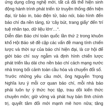
ứng dụng công nghệ mới, tất cả đã thể hiện sinh
động hành trình phát triển từ truyền thống đến hiện
đại, từ báo in, báo điện tử, báo nói, báo hình đến
báo chí đa nền tảng, từ 'cây bút, trang giấy' đến 'trí
tuệ nhân tạo, dữ liệu lớn'…".
Diễn đàn Báo chí toàn quốc lần thứ 2 trong khuôn
khổ Hội Báo sẽ đề cập các vấn đề mang tính chiến
lược và thời sự của báo chí hiện đại, là cơ hội để
giới báo chí suy ngẫm và định hình chiến lược
phát triển lâu dài cho nền báo chí cách mạng nước
nhà trong bối cảnh toàn cầu hóa và chuyển đổi số.
Trước những yêu cầu mới, ông Nguyễn Trọng
Nghĩa lưu ý mỗi cơ quan báo chí, mỗi nhà báo
phải luôn tự ý thức học tập, trau dồi kiến thức
chuyên môn; giữ vững và phát huy bản lĩnh chính
trị, quyết tâm đổi mới mạnh mẽ hơn nữa; tăng