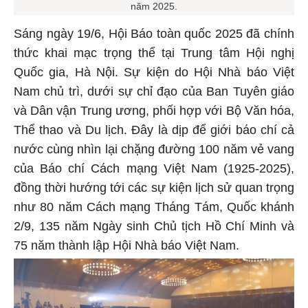
năm 2025.
Sáng ngày 19/6, Hội Báo toàn quốc 2025 đã chính
thức khai mạc trọng thể tại Trung tâm Hội nghị
Quốc gia, Hà Nội. Sự kiện do Hội Nhà báo Việt
Nam chủ trì, dưới sự chỉ đạo của Ban Tuyên giáo
và Dân vận Trung ương, phối hợp với Bộ Văn hóa,
Thể thao và Du lịch. Đây là dịp để giới báo chí cả
nước cùng nhìn lại chặng đường 100 năm vẻ vang
của Báo chí Cách mạng Việt Nam (1925-2025),
đồng thời hướng tới các sự kiện lịch sử quan trọng
như 80 năm Cách mạng Tháng Tám, Quốc khánh
2/9, 135 năm Ngày sinh Chủ tịch Hồ Chí Minh và
75 năm thành lập Hội Nhà báo Việt Nam.