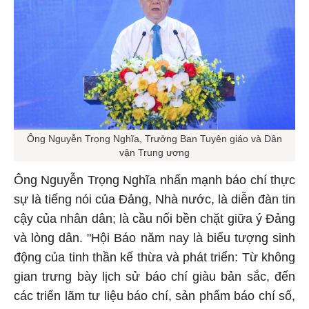
Ông Nguyễn Trọng Nghĩa, Trưởng Ban Tuyên giáo và Dân
vận Trung ương
Ông Nguyễn Trọng Nghĩa nhấn mạnh báo chí thực
sự là tiếng nói của Đảng, Nhà nước, là diễn đàn tin
cậy của nhân dân; là cầu nối bền chặt giữa ý Đảng
và lòng dân. "Hội Báo năm nay là biểu tượng sinh
động của tinh thần kế thừa và phát triển: Từ không
gian trưng bày lịch sử báo chí giàu bản sắc, đến
các triển lãm tư liệu báo chí, sản phẩm báo chí số,