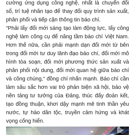
cường ứng dụng công nghệ, nhất là chuyển đổi
số, trí tuệ nhân tạo để thay đổi quy trình sản xuất,
phân phối và tiếp cận thông tin báo chí.
"Phải lấy đổi mới sáng tạo làm động lực, lấy công
nghệ làm công cụ để nâng tầm báo chí Việt Nam.
Hơn thế nữa, cần phải mạnh dạn đổi mới từ bên
trong đổi mới tư duy lãnh đạo báo chí, đổi mới mô
hình tòa soạn, đổi mới phương thức sản xuất và
phân phối nội dung, đổi mới quan hệ giữa báo chí
và công chúng," đồng chí nhấn mạnh. Báo chí cần
làm sâu sắc hơn vai trò phản biện xã hội, bảo vệ
nền tảng tư tưởng của Đảng, thúc đẩy đoàn kết,
tạo đồng thuận, khơi dậy mạnh mẽ tinh thần yêu
nước, tự hào dân tộc, truyền cảm hứng và khát
vọng cống hiến.