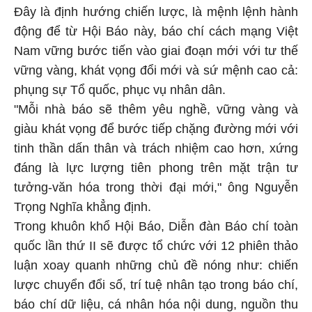
Đây là định hướng chiến lược, là mệnh lệnh hành
động để từ Hội Báo này, báo chí cách mạng Việt
Nam vững bước tiến vào giai đoạn mới với tư thế
vững vàng, khát vọng đổi mới và sứ mệnh cao cả:
phụng sự Tổ quốc, phục vụ nhân dân.
"Mỗi nhà báo sẽ thêm yêu nghề, vững vàng và
giàu khát vọng để bước tiếp chặng đường mới với
tinh thần dấn thân và trách nhiệm cao hơn, xứng
đáng là lực lượng tiên phong trên mặt trận tư
tưởng-văn hóa trong thời đại mới," ông Nguyễn
Trọng Nghĩa khẳng định.
Trong khuôn khổ Hội Báo, Diễn đàn Báo chí toàn
quốc lần thứ II sẽ được tổ chức với 12 phiên thảo
luận xoay quanh những chủ đề nóng như: chiến
lược chuyển đổi số, trí tuệ nhân tạo trong báo chí,
báo chí dữ liệu, cá nhân hóa nội dung, nguồn thu