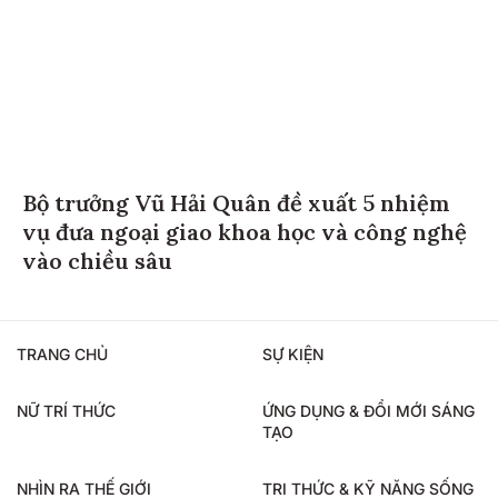
Bộ trưởng Vũ Hải Quân đề xuất 5 nhiệm
vụ đưa ngoại giao khoa học và công nghệ
vào chiều sâu
TRANG CHỦ
SỰ KIỆN
NỮ TRÍ THỨC
ỨNG DỤNG & ĐỔI MỚI SÁNG
TẠO
NHÌN RA THẾ GIỚI
TRI THỨC & KỸ NĂNG SỐNG