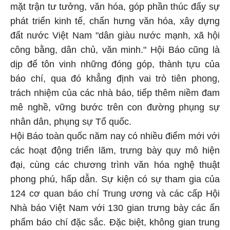
mặt trận tư tưởng, văn hóa, góp phần thúc đẩy sự
phát triển kinh tế, chấn hưng văn hóa, xây dựng
đất nước Việt Nam "dân giàu nước mạnh, xã hội
công bằng, dân chủ, văn minh." Hội Báo cũng là
dịp để tôn vinh những đóng góp, thành tựu của
báo chí, qua đó khẳng định vai trò tiên phong,
trách nhiệm của các nhà báo, tiếp thêm niềm đam
mê nghề, vững bước trên con đường phụng sự
nhân dân, phụng sự Tổ quốc.
Hội Báo toàn quốc năm nay có nhiều điểm mới với
các hoạt động triển lãm, trưng bày quy mô hiện
đại, cùng các chương trình văn hóa nghệ thuật
phong phú, hấp dẫn. Sự kiện có sự tham gia của
124 cơ quan báo chí Trung ương và các cấp Hội
Nhà báo Việt Nam với 130 gian trưng bày các ấn
phẩm báo chí đặc sắc. Đặc biệt, không gian trung