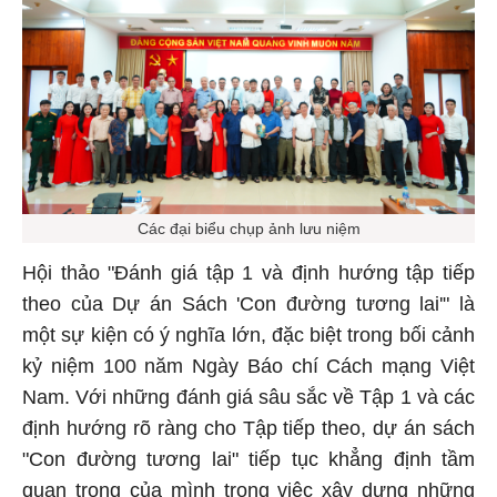
Các đại biểu chụp ảnh lưu niệm
Hội thảo "Đánh giá tập 1 và định hướng tập tiếp
theo của Dự án Sách 'Con đường tương lai'" là
một sự kiện có ý nghĩa lớn, đặc biệt trong bối cảnh
kỷ niệm 100 năm Ngày Báo chí Cách mạng Việt
Nam. Với những đánh giá sâu sắc về Tập 1 và các
định hướng rõ ràng cho Tập tiếp theo, dự án sách
"Con đường tương lai" tiếp tục khẳng định tầm
quan trọng của mình trong việc xây dựng những