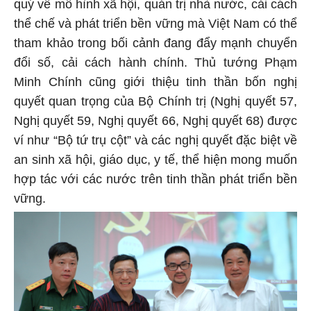
quý về mô hình xã hội, quản trị nhà nước, cải cách
thể chế và phát triển bền vững mà Việt Nam có thể
tham khảo trong bối cảnh đang đẩy mạnh chuyển
đổi số, cải cách hành chính. Thủ tướng Phạm
Minh Chính cũng giới thiệu tinh thần bốn nghị
quyết quan trọng của Bộ Chính trị (Nghị quyết 57,
Nghị quyết 59, Nghị quyết 66, Nghị quyết 68) được
ví như “Bộ tứ trụ cột” và các nghị quyết đặc biệt về
an sinh xã hội, giáo dục, y tế, thể hiện mong muốn
hợp tác với các nước trên tinh thần phát triển bền
vững.