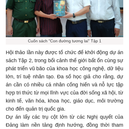
Cuốn sách "Con đường tương lai" Tập 1
Hội thảo lần này được tổ chức để khởi động dự án
sách Tập 2, trong bối cảnh thế giới bất ổn cùng sự
phát triển vũ bão của khoa học công nghệ, dữ liệu
lớn, trí tuệ nhân tạo. Đa số học giả cho rằng, dự
án cần có nhiều cá nhân cống hiến và nỗ lực tập
hợp tri thức từ mọi lĩnh vực của đời sống xã hội, từ
kinh tế, văn hóa, khoa học, giáo dục, môi trường
cho đến quản trị quốc gia.
Dự án lấy các trụ cột lớn từ các Nghị quyết của
Đảng làm nền tảng định hướng, đồng thời tham