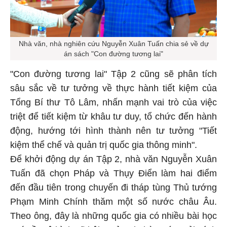
Nhà văn, nhà nghiên cứu Nguyễn Xuân Tuấn chia sẻ về dự
án sách "Con đường tương lai"
"Con đường tương lai" Tập 2 cũng sẽ phân tích
sâu sắc về tư tưởng về thực hành tiết kiệm của
Tổng Bí thư Tô Lâm, nhấn mạnh vai trò của việc
triệt để tiết kiệm từ khâu tư duy, tổ chức đến hành
động, hướng tới hình thành nên tư tưởng "Tiết
kiệm thể chế và quản trị quốc gia thông minh".
Để khởi động dự án Tập 2, nhà văn Nguyễn Xuân
Tuấn đã chọn Pháp và Thụy Điển làm hai điểm
đến đầu tiên trong chuyến đi tháp tùng Thủ tướng
Phạm Minh Chính thăm một số nước châu Âu.
Theo ông, đây là những quốc gia có nhiều bài học