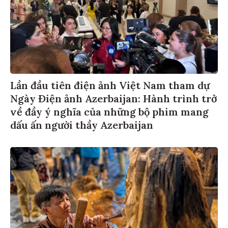
Lần đầu tiên điện ảnh Việt Nam tham dự
Ngày Điện ảnh Azerbaijan: Hành trình trở
về đầy ý nghĩa của những bộ phim mang
dấu ấn người thầy Azerbaijan