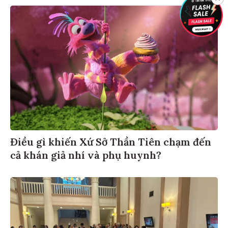
Điều gì khiến Xứ Sở Thần Tiên chạm đến
cả khán giả nhí và phụ huynh?