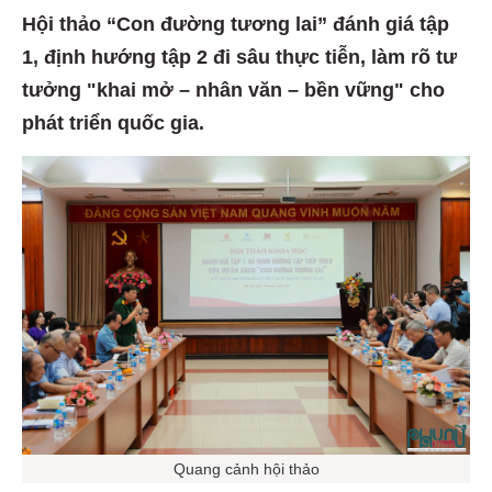
Hội thảo “Con đường tương lai” đánh giá tập
1, định hướng tập 2 đi sâu thực tiễn, làm rõ tư
tưởng "khai mở – nhân văn – bền vững" cho
phát triển quốc gia.
Quang cảnh hội thảo