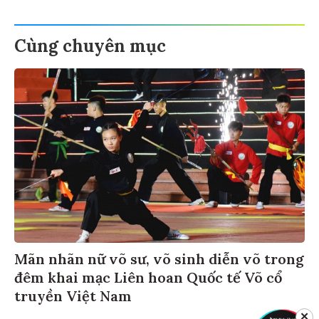
Cùng chuyên mục
Mãn nhãn nữ võ sư, võ sinh diễn võ trong
đêm khai mạc Liên hoan Quốc tế Võ cổ
truyền Việt Nam
✕