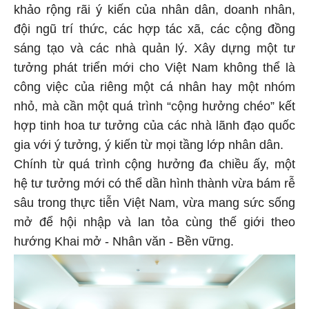
khảo rộng rãi ý kiến của nhân dân, doanh nhân,
đội ngũ trí thức, các hợp tác xã, các cộng đồng
sáng tạo và các nhà quản lý. Xây dựng một tư
tưởng phát triển mới cho Việt Nam không thể là
công việc của riêng một cá nhân hay một nhóm
nhỏ, mà cần một quá trình “cộng hưởng chéo” kết
hợp tinh hoa tư tưởng của các nhà lãnh đạo quốc
gia với ý tưởng, ý kiến từ mọi tầng lớp nhân dân.
Chính từ quá trình cộng hưởng đa chiều ấy, một
hệ tư tưởng mới có thể dần hình thành vừa bám rễ
sâu trong thực tiễn Việt Nam, vừa mang sức sống
mở để hội nhập và lan tỏa cùng thế giới theo
hướng Khai mở - Nhân văn - Bền vững.