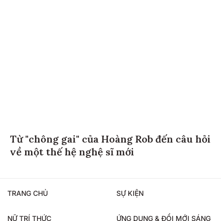
Từ "chông gai" của Hoàng Rob đến câu hỏi
về một thế hệ nghệ sĩ mới
TRANG CHỦ
SỰ KIỆN
NỮ TRÍ THỨC
ỨNG DỤNG & ĐỔI MỚI SÁNG