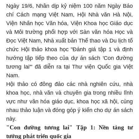
Ngày 19/6, Nhân dịp kỷ niệm 100 năm Ngày Báo
chí Cách mạng Việt Nam, Hội Nhà văn Hà Nội,
Viện Nhân học Văn hóa, Viện Khoa học Giáo dục
và Môi trường phối hợp với Sàn văn hóa Học và
Đọc Việt Nam, Nhà xuất bản Thể thao và Du lịch tổ
chức Hội thảo khoa học "Đánh giá tập 1 và định
hướng tập tiếp theo của dự án sách 'Con đường
tương lai'" đã diễn ra tại Thư viện Quốc gia Việt
Nam.
Hội thảo có đông đảo các nhà nghiên cứu, nhà
khoa học, nhà văn và chuyên gia trong nhiều lĩnh
vực như văn hóa giáo dục, khoa học xã hội, cùng
nhau thảo luận và đóng góp ý kiến cho dự án sách
này.
"Con đường tương lai" Tập 1: Nền tảng tư
tưởng phát triển quốc gia