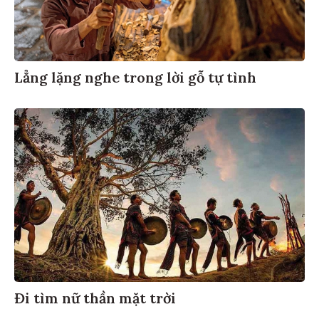
Lẳng lặng nghe trong lời gỗ tự tình
Đi tìm nữ thần mặt trời