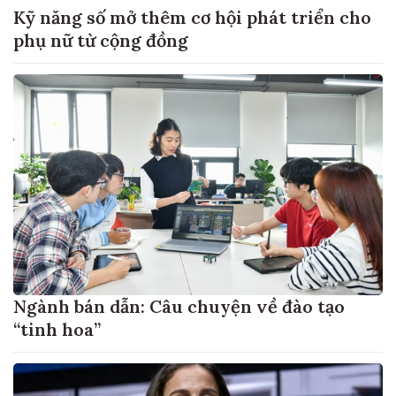
Kỹ năng số mở thêm cơ hội phát triển cho
phụ nữ từ cộng đồng
Ngành bán dẫn: Câu chuyện về đào tạo
“tinh hoa”