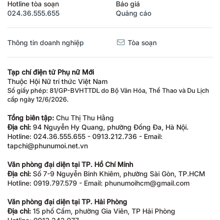
Hotline tòa soạn
Báo giá
024.36.555.655
Quảng cáo
Thông tin doanh nghiệp
Tòa soạn
Tạp chí điện tử Phụ nữ Mới
Thuộc Hội Nữ trí thức Việt Nam
Số giấy phép: 81/GP-BVHTTDL do Bộ Văn Hóa, Thể Thao và Du Lịch
cấp ngày 12/6/2026.
Tổng biên tập:
Chu Thị Thu Hằng
Địa chỉ:
94 Nguyễn Hy Quang, phường Đống Đa, Hà Nội.
Hotline: 024.36.555.655 - 0913.212.736 - Email:
tapchi@phunumoi.net.vn
Văn phòng đại diện tại TP. Hồ Chí Minh
Địa chỉ:
Số 7-9 Nguyễn Bỉnh Khiêm, phường Sài Gòn, TP.HCM
Hotline: 0919.797.579 - Email: phunumoihcm@gmail.com
Văn phòng đại diện tại TP. Hải Phòng
Địa chỉ:
15 phố Cấm, phường Gia Viên, TP Hải Phòng