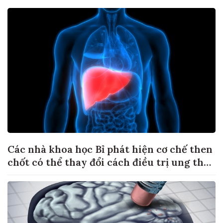
Các nhà khoa học Bỉ phát hiện cơ chế then
chốt có thể thay đổi cách điều trị ung thư
di căn gan