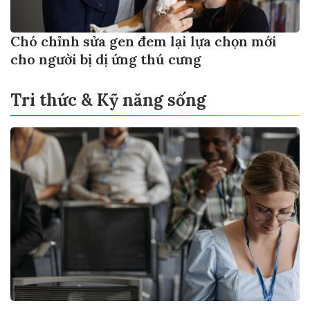
Chó chỉnh sửa gen đem lại lựa chọn mới
cho người bị dị ứng thú cưng
Tri thức & Kỹ năng sống