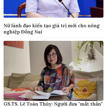
Nữ lãnh đạo kiến tạo giá trị mới cho nông
nghiệp Đồng Nai
GS.TS. Lê Toàn Thủy: Người đưa "mắt thần"