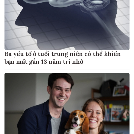
Ba yếu tố ở tuổi trung niên có thể khiến
bạn mất gần 13 năm trí nhớ