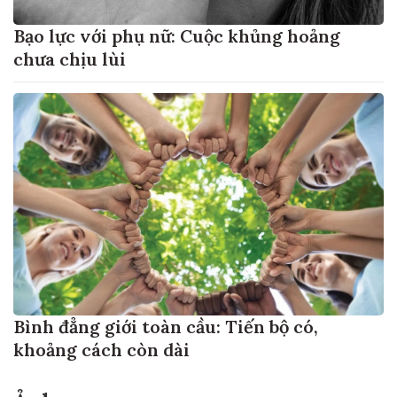
Bạo lực với phụ nữ: Cuộc khủng hoảng
chưa chịu lùi
Bình đẳng giới toàn cầu: Tiến bộ có,
khoảng cách còn dài