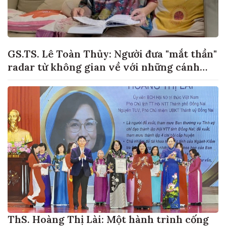
GS.TS. Lê Toàn Thủy: Người đưa "mắt thần"
radar từ không gian về với những cánh
đồng lúa Việt Nam
ThS. Hoàng Thị Lài: Một hành trình cống