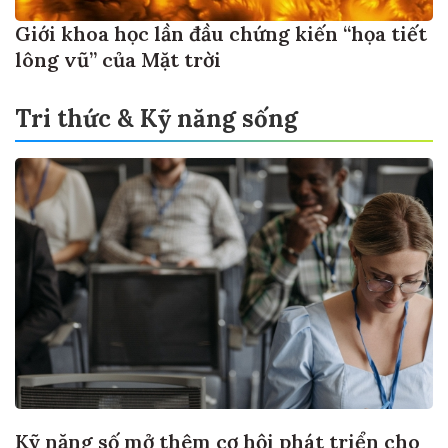
Giới khoa học lần đầu chứng kiến “họa tiết
lông vũ” của Mặt trời
Tri thức & Kỹ năng sống
Kỹ năng số mở thêm cơ hội phát triển cho