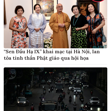
“Sen Đầu Hạ IX” khai mạc tại Hà Nội, lan
tỏa tinh thần Phật giáo qua hội họa