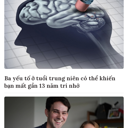
Ba yếu tố ở tuổi trung niên có thể khiến
bạn mất gần 13 năm trí nhớ