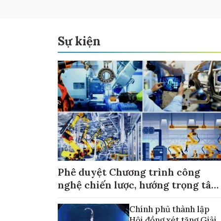
Sự kiện
Phê duyệt Chương trình công
nghệ chiến lược, hướng trọng tâm
vào thương mại hóa sản phẩm
Chính phủ thành lập
Hội đồng xét tặng Giải