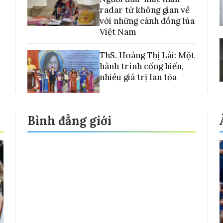
radar từ không gian về
với những cánh đồng lúa
Việt Nam
ThS. Hoàng Thị Lài: Một
hành trình cống hiến,
nhiều giá trị lan tỏa
Bình đẳng giới