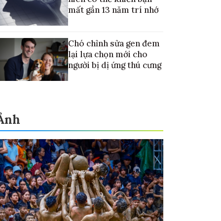
mất gần 13 năm trí nhớ
Chó chỉnh sửa gen đem
lại lựa chọn mới cho
người bị dị ứng thú cưng
Ảnh