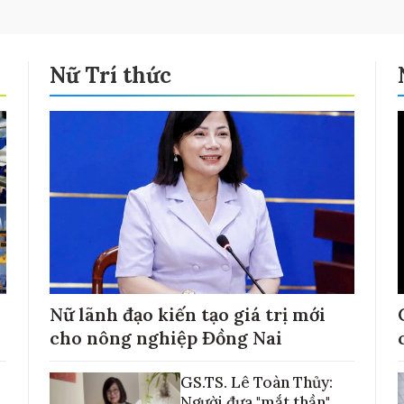
Nữ Trí thức
Nữ lãnh đạo kiến tạo giá trị mới
cho nông nghiệp Đồng Nai
GS.TS. Lê Toàn Thủy:
Người đưa "mắt thần"