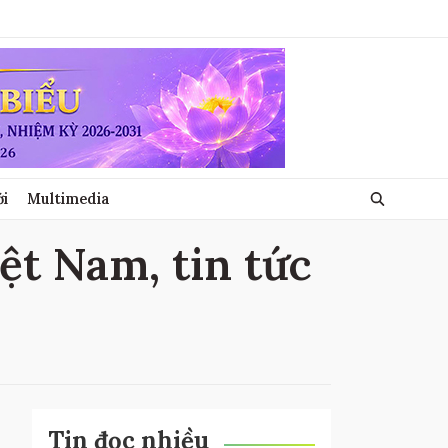
ới
Multimedia
iệt Nam, tin tức
Tin đọc nhiều