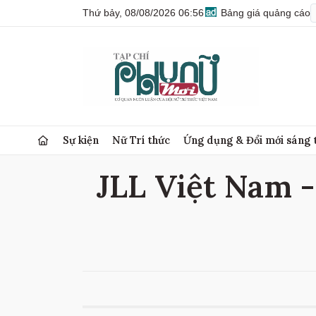
Thứ bảy, 08/08/2026 06:56
Bảng giá quảng cáo
Sự kiện
Nữ Trí thức
Ứng dụng & Đổi mới sáng 
JLL Việt Nam - 