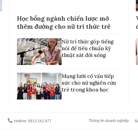
Học bổng ngành chiến lược mở
thêm đường cho nữ trí thức trẻ
Nữ trí thức góp tiếng
h
nói để tiêu chuẩn kỹ
thuật sát đời sống
Mạng lưới cố vấn tiếp
sức cho nữ nghiên cứu
trẻ trong khoa học
Thông tin doanh nghiệp
Hotline: 0913.242.977
B